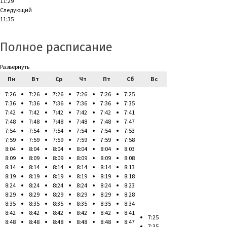
11:29
Следующий
11:35
Полное расписание
Развернуть
Пн
Вт
Ср
Чт
Пт
Сб
Вс
7:26
7:26
7:26
7:26
7:26
7:25
7:36
7:36
7:36
7:36
7:36
7:35
7:42
7:42
7:42
7:42
7:42
7:41
7:48
7:48
7:48
7:48
7:48
7:47
7:54
7:54
7:54
7:54
7:54
7:53
7:59
7:59
7:59
7:59
7:59
7:58
8:04
8:04
8:04
8:04
8:04
8:03
8:09
8:09
8:09
8:09
8:09
8:08
8:14
8:14
8:14
8:14
8:14
8:13
8:19
8:19
8:19
8:19
8:19
8:18
8:24
8:24
8:24
8:24
8:24
8:23
8:29
8:29
8:29
8:29
8:29
8:28
8:35
8:35
8:35
8:35
8:35
8:34
8:42
8:42
8:42
8:42
8:42
8:41
7:25
8:48
8:48
8:48
8:48
8:48
8:47
7:35