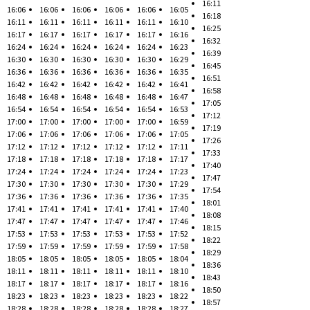
16:11
16:06
16:06
16:06
16:06
16:06
16:05
16:18
16:11
16:11
16:11
16:11
16:11
16:10
16:25
16:17
16:17
16:17
16:17
16:17
16:16
16:32
16:24
16:24
16:24
16:24
16:24
16:23
16:39
16:30
16:30
16:30
16:30
16:30
16:29
16:45
16:36
16:36
16:36
16:36
16:36
16:35
16:51
16:42
16:42
16:42
16:42
16:42
16:41
16:58
16:48
16:48
16:48
16:48
16:48
16:47
17:05
16:54
16:54
16:54
16:54
16:54
16:53
17:12
17:00
17:00
17:00
17:00
17:00
16:59
17:19
17:06
17:06
17:06
17:06
17:06
17:05
17:26
17:12
17:12
17:12
17:12
17:12
17:11
17:33
17:18
17:18
17:18
17:18
17:18
17:17
17:40
17:24
17:24
17:24
17:24
17:24
17:23
17:47
17:30
17:30
17:30
17:30
17:30
17:29
17:54
17:36
17:36
17:36
17:36
17:36
17:35
18:01
17:41
17:41
17:41
17:41
17:41
17:40
18:08
17:47
17:47
17:47
17:47
17:47
17:46
18:15
17:53
17:53
17:53
17:53
17:53
17:52
18:22
17:59
17:59
17:59
17:59
17:59
17:58
18:29
18:05
18:05
18:05
18:05
18:05
18:04
18:36
18:11
18:11
18:11
18:11
18:11
18:10
18:43
18:17
18:17
18:17
18:17
18:17
18:16
18:50
18:23
18:23
18:23
18:23
18:23
18:22
18:57
18:28
18:28
18:28
18:28
18:28
18:27