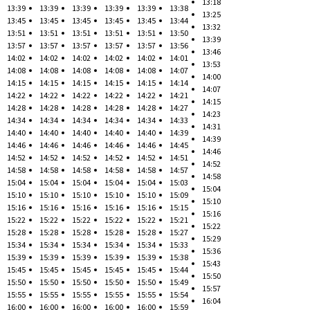
13:18
13:39
13:39
13:39
13:39
13:39
13:38
13:25
13:45
13:45
13:45
13:45
13:45
13:44
13:32
13:51
13:51
13:51
13:51
13:51
13:50
13:39
13:57
13:57
13:57
13:57
13:57
13:56
13:46
14:02
14:02
14:02
14:02
14:02
14:01
13:53
14:08
14:08
14:08
14:08
14:08
14:07
14:00
14:15
14:15
14:15
14:15
14:15
14:14
14:07
14:22
14:22
14:22
14:22
14:22
14:21
14:15
14:28
14:28
14:28
14:28
14:28
14:27
14:23
14:34
14:34
14:34
14:34
14:34
14:33
14:31
14:40
14:40
14:40
14:40
14:40
14:39
14:39
14:46
14:46
14:46
14:46
14:46
14:45
14:46
14:52
14:52
14:52
14:52
14:52
14:51
14:52
14:58
14:58
14:58
14:58
14:58
14:57
14:58
15:04
15:04
15:04
15:04
15:04
15:03
15:04
15:10
15:10
15:10
15:10
15:10
15:09
15:10
15:16
15:16
15:16
15:16
15:16
15:15
15:16
15:22
15:22
15:22
15:22
15:22
15:21
15:22
15:28
15:28
15:28
15:28
15:28
15:27
15:29
15:34
15:34
15:34
15:34
15:34
15:33
15:36
15:39
15:39
15:39
15:39
15:39
15:38
15:43
15:45
15:45
15:45
15:45
15:45
15:44
15:50
15:50
15:50
15:50
15:50
15:50
15:49
15:57
15:55
15:55
15:55
15:55
15:55
15:54
16:04
16:00
16:00
16:00
16:00
16:00
15:59