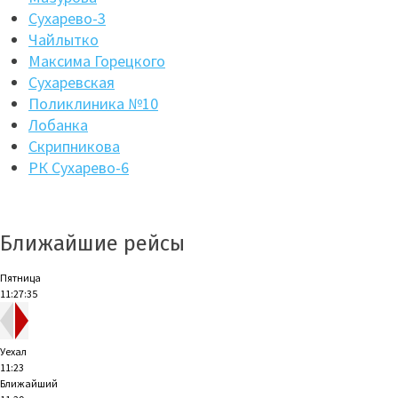
Сухарево-3
Чайлытко
Максима Горецкого
Сухаревская
Поликлиника №10
Лобанка
Скрипникова
РК Сухарево-6
Ближайшие рейсы
Пятница
11:27:36
Уехал
11:23
Ближайший