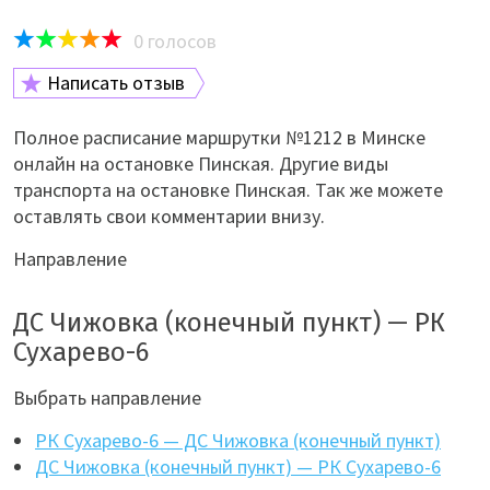
0
голосов
Написать отзыв
Полное расписание маршрутки №1212 в Минске
онлайн на остановке Пинская. Другие виды
транспорта на остановке Пинская. Так же можете
оставлять свои комментарии внизу.
Направление
ДС Чижовка (конечный пункт) — РК
Сухарево-6
Выбрать направление
РК Сухарево-6 — ДС Чижовка (конечный пункт)
ДС Чижовка (конечный пункт) — РК Сухарево-6