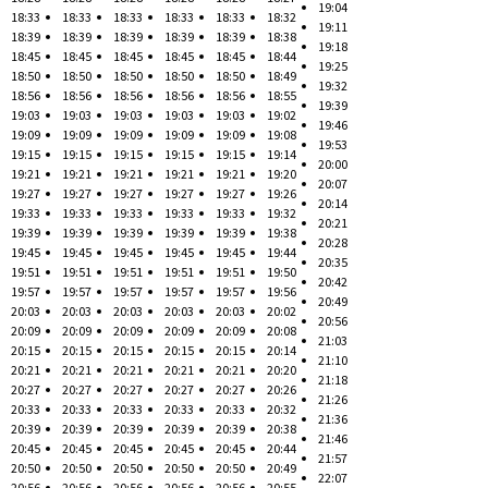
19:04
18:33
18:33
18:33
18:33
18:33
18:32
19:11
18:39
18:39
18:39
18:39
18:39
18:38
19:18
18:45
18:45
18:45
18:45
18:45
18:44
19:25
18:50
18:50
18:50
18:50
18:50
18:49
19:32
18:56
18:56
18:56
18:56
18:56
18:55
19:39
19:03
19:03
19:03
19:03
19:03
19:02
19:46
19:09
19:09
19:09
19:09
19:09
19:08
19:53
19:15
19:15
19:15
19:15
19:15
19:14
20:00
19:21
19:21
19:21
19:21
19:21
19:20
20:07
19:27
19:27
19:27
19:27
19:27
19:26
20:14
19:33
19:33
19:33
19:33
19:33
19:32
20:21
19:39
19:39
19:39
19:39
19:39
19:38
20:28
19:45
19:45
19:45
19:45
19:45
19:44
20:35
19:51
19:51
19:51
19:51
19:51
19:50
20:42
19:57
19:57
19:57
19:57
19:57
19:56
20:49
20:03
20:03
20:03
20:03
20:03
20:02
20:56
20:09
20:09
20:09
20:09
20:09
20:08
21:03
20:15
20:15
20:15
20:15
20:15
20:14
21:10
20:21
20:21
20:21
20:21
20:21
20:20
21:18
20:27
20:27
20:27
20:27
20:27
20:26
21:26
20:33
20:33
20:33
20:33
20:33
20:32
21:36
20:39
20:39
20:39
20:39
20:39
20:38
21:46
20:45
20:45
20:45
20:45
20:45
20:44
21:57
20:50
20:50
20:50
20:50
20:50
20:49
22:07
20:56
20:56
20:56
20:56
20:56
20:55