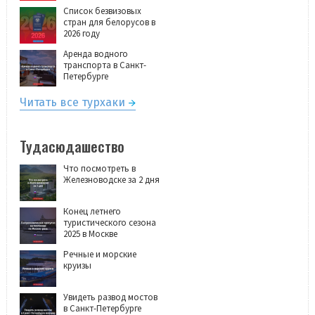
Список безвизовых
стран для белорусов в
2026 году
Аренда водного
транспорта в Санкт-
Петербурге
Читать все турхаки
Тудасюдашество
Что посмотреть в
Железноводске за 2 дня
Конец летнего
туристического сезона
2025 в Москве
Речные и морские
круизы
Увидеть развод мостов
в Санкт-Петербурге