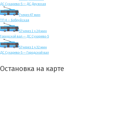
ДС Сухарево-5 — ДС Дружная
7
через 47 мин
ТП 4 — Бобруйская
57
через 1 ч 24 мин
Городской вал — ДС Сухарево-5
57
через 1 ч 32 мин
ДС Сухарево-5 — Городской вал
Остановка на карте