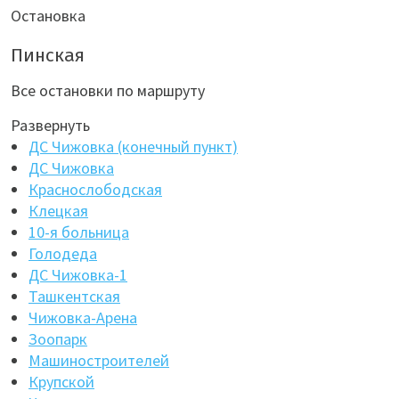
Остановка
Пинская
Все остановки по маршруту
Развернуть
ДС Чижовка (конечный пункт)
ДС Чижовка
Краснослободская
Клецкая
10-я больница
Голодеда
ДС Чижовка-1
Ташкентская
Чижовка-Арена
Зоопарк
Машиностроителей
Крупской