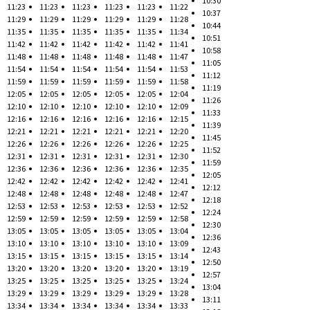
10:30
11:23
11:23
11:23
11:23
11:23
11:22
10:37
11:29
11:29
11:29
11:29
11:29
11:28
10:44
11:35
11:35
11:35
11:35
11:35
11:34
10:51
11:42
11:42
11:42
11:42
11:42
11:41
10:58
11:48
11:48
11:48
11:48
11:48
11:47
11:05
11:54
11:54
11:54
11:54
11:54
11:53
11:12
11:59
11:59
11:59
11:59
11:59
11:58
11:19
12:05
12:05
12:05
12:05
12:05
12:04
11:26
12:10
12:10
12:10
12:10
12:10
12:09
11:33
12:16
12:16
12:16
12:16
12:16
12:15
11:39
12:21
12:21
12:21
12:21
12:21
12:20
11:45
12:26
12:26
12:26
12:26
12:26
12:25
11:52
12:31
12:31
12:31
12:31
12:31
12:30
11:59
12:36
12:36
12:36
12:36
12:36
12:35
12:05
12:42
12:42
12:42
12:42
12:42
12:41
12:12
12:48
12:48
12:48
12:48
12:48
12:47
12:18
12:53
12:53
12:53
12:53
12:53
12:52
12:24
12:59
12:59
12:59
12:59
12:59
12:58
12:30
13:05
13:05
13:05
13:05
13:05
13:04
12:36
13:10
13:10
13:10
13:10
13:10
13:09
12:43
13:15
13:15
13:15
13:15
13:15
13:14
12:50
13:20
13:20
13:20
13:20
13:20
13:19
12:57
13:25
13:25
13:25
13:25
13:25
13:24
13:04
13:29
13:29
13:29
13:29
13:29
13:28
13:11
13:34
13:34
13:34
13:34
13:34
13:33