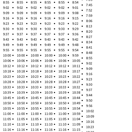
8:55
8:55
8:55
8:55
8:55
8:54
7:45
9:02
9:02
9:02
9:02
9:02
9:01
7:52
9:09
9:09
9:09
9:09
9:09
9:08
7:59
9:16
9:16
9:16
9:16
9:16
9:15
8:06
9:23
9:23
9:23
9:23
9:23
9:22
8:13
9:30
9:30
9:30
9:30
9:30
9:29
8:20
9:37
9:37
9:37
9:37
9:37
9:36
8:27
9:43
9:43
9:43
9:43
9:43
9:42
8:34
9:49
9:49
9:49
9:49
9:49
9:48
8:41
9:55
9:55
9:55
9:55
9:55
9:54
8:48
10:00
10:00
10:00
10:00
10:00
9:59
8:55
10:06
10:06
10:06
10:06
10:06
10:05
9:02
10:12
10:12
10:12
10:12
10:12
10:11
9:09
10:18
10:18
10:18
10:18
10:18
10:17
9:16
10:23
10:23
10:23
10:23
10:23
10:22
9:23
10:28
10:28
10:28
10:28
10:28
10:27
9:30
10:33
10:33
10:33
10:33
10:33
10:32
9:37
10:39
10:39
10:39
10:39
10:39
10:38
9:44
10:45
10:45
10:45
10:45
10:45
10:44
9:50
10:50
10:50
10:50
10:50
10:50
10:49
9:56
10:55
10:55
10:55
10:55
10:55
10:54
10:02
11:00
11:00
11:00
11:00
11:00
10:59
10:09
11:05
11:05
11:05
11:05
11:05
11:04
10:16
11:10
11:10
11:10
11:10
11:10
11:09
10:23
11:16
11:16
11:16
11:16
11:16
11:15