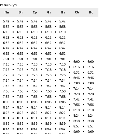
Развернуть
Пн
Вт
Ср
Чт
Пт
Сб
Вс
5:42
5:42
5:42
5:42
5:42
5:58
5:58
5:58
5:58
5:58
6:10
6:10
6:10
6:10
6:10
6:22
6:22
6:22
6:22
6:22
6:32
6:32
6:32
6:32
6:32
6:42
6:42
6:42
6:42
6:42
6:52
6:52
6:52
6:52
6:52
7:01
7:01
7:01
7:01
7:01
6:00
6:00
7:10
7:10
7:10
7:10
7:10
6:16
6:16
7:18
7:18
7:18
7:18
7:18
6:32
6:32
7:26
7:26
7:26
7:26
7:26
6:46
6:46
7:34
7:34
7:34
7:34
7:34
7:00
7:00
7:42
7:42
7:42
7:42
7:42
7:14
7:14
7:50
7:50
7:50
7:50
7:50
7:28
7:28
7:58
7:58
7:58
7:58
7:58
7:42
7:42
8:06
8:06
8:06
8:06
8:06
7:56
7:56
8:14
8:14
8:14
8:14
8:14
8:10
8:10
8:22
8:22
8:22
8:22
8:22
8:24
8:24
8:31
8:31
8:31
8:31
8:31
8:38
8:38
8:39
8:39
8:39
8:39
8:39
8:53
8:53
8:47
8:47
8:47
8:47
8:47
9:09
9:09