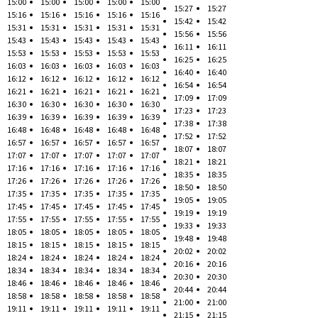
15:00
15:00
15:00
15:00
15:00
15:27
15:27
15:16
15:16
15:16
15:16
15:16
15:42
15:42
15:31
15:31
15:31
15:31
15:31
15:56
15:56
15:43
15:43
15:43
15:43
15:43
16:11
16:11
15:53
15:53
15:53
15:53
15:53
16:25
16:25
16:03
16:03
16:03
16:03
16:03
16:40
16:40
16:12
16:12
16:12
16:12
16:12
16:54
16:54
16:21
16:21
16:21
16:21
16:21
17:09
17:09
16:30
16:30
16:30
16:30
16:30
17:23
17:23
16:39
16:39
16:39
16:39
16:39
17:38
17:38
16:48
16:48
16:48
16:48
16:48
17:52
17:52
16:57
16:57
16:57
16:57
16:57
18:07
18:07
17:07
17:07
17:07
17:07
17:07
18:21
18:21
17:16
17:16
17:16
17:16
17:16
18:35
18:35
17:26
17:26
17:26
17:26
17:26
18:50
18:50
17:35
17:35
17:35
17:35
17:35
19:05
19:05
17:45
17:45
17:45
17:45
17:45
19:19
19:19
17:55
17:55
17:55
17:55
17:55
19:33
19:33
18:05
18:05
18:05
18:05
18:05
19:48
19:48
18:15
18:15
18:15
18:15
18:15
20:02
20:02
18:24
18:24
18:24
18:24
18:24
20:16
20:16
18:34
18:34
18:34
18:34
18:34
20:30
20:30
18:46
18:46
18:46
18:46
18:46
20:44
20:44
18:58
18:58
18:58
18:58
18:58
21:00
21:00
19:11
19:11
19:11
19:11
19:11
21:15
21:15