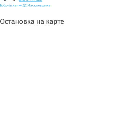
Бобруйская — ДС Масюковщина
Остановка на карте