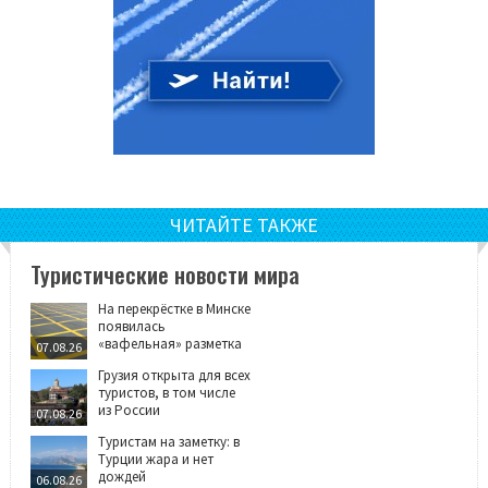
ЧИТАЙТЕ ТАКЖЕ
Туристические новости мира
На перекрёстке в Минске
появилась
«вафельная» разметка
07.08.26
Грузия открыта для всех
туристов, в том числе
из России
07.08.26
Туристам на заметку: в
Турции жара и нет
дождей
06.08.26