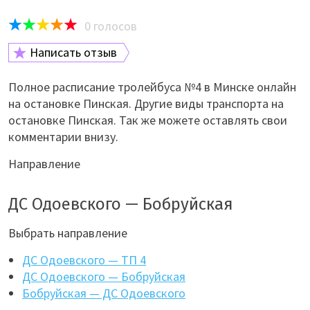
0
голосов
Написать отзыв
Полное расписание тролейбуса №4 в Минске онлайн
на остановке Пинская. Другие виды транспорта на
остановке Пинская. Так же можете оставлять свои
комментарии внизу.
Направление
ДС Одоевского — Бобруйская
Выбрать направление
ДС Одоевского — ТП 4
ДС Одоевского — Бобруйская
Бобруйская — ДС Одоевского