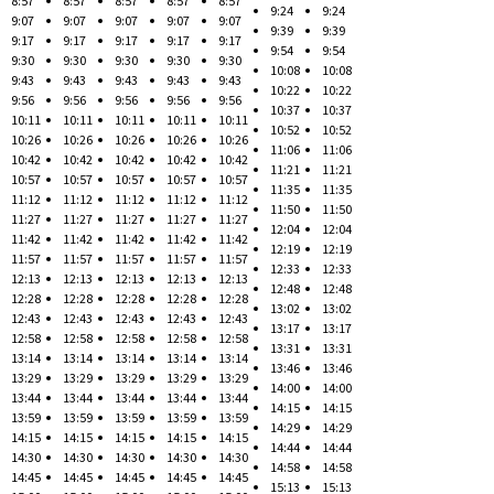
8:57
8:57
8:57
8:57
8:57
9:24
9:24
9:07
9:07
9:07
9:07
9:07
9:39
9:39
9:17
9:17
9:17
9:17
9:17
9:54
9:54
9:30
9:30
9:30
9:30
9:30
10:08
10:08
9:43
9:43
9:43
9:43
9:43
10:22
10:22
9:56
9:56
9:56
9:56
9:56
10:37
10:37
10:11
10:11
10:11
10:11
10:11
10:52
10:52
10:26
10:26
10:26
10:26
10:26
11:06
11:06
10:42
10:42
10:42
10:42
10:42
11:21
11:21
10:57
10:57
10:57
10:57
10:57
11:35
11:35
11:12
11:12
11:12
11:12
11:12
11:50
11:50
11:27
11:27
11:27
11:27
11:27
12:04
12:04
11:42
11:42
11:42
11:42
11:42
12:19
12:19
11:57
11:57
11:57
11:57
11:57
12:33
12:33
12:13
12:13
12:13
12:13
12:13
12:48
12:48
12:28
12:28
12:28
12:28
12:28
13:02
13:02
12:43
12:43
12:43
12:43
12:43
13:17
13:17
12:58
12:58
12:58
12:58
12:58
13:31
13:31
13:14
13:14
13:14
13:14
13:14
13:46
13:46
13:29
13:29
13:29
13:29
13:29
14:00
14:00
13:44
13:44
13:44
13:44
13:44
14:15
14:15
13:59
13:59
13:59
13:59
13:59
14:29
14:29
14:15
14:15
14:15
14:15
14:15
14:44
14:44
14:30
14:30
14:30
14:30
14:30
14:58
14:58
14:45
14:45
14:45
14:45
14:45
15:13
15:13