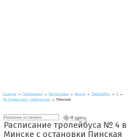
Главная
→
Полезняшки
→
Расписание
→
Минск
→
Троллейбус
→
4
→
ДС Одоевского — Бобруйская
→
Пинская
Я здесь
Расписание тролейбуса № 4 в
Минске с остановки Пинская