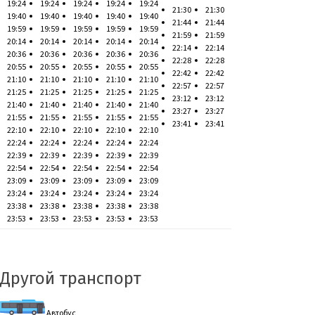
19:24
19:24
19:24
19:24
19:24
21:30
21:30
19:40
19:40
19:40
19:40
19:40
21:44
21:44
19:59
19:59
19:59
19:59
19:59
21:59
21:59
20:14
20:14
20:14
20:14
20:14
22:14
22:14
20:36
20:36
20:36
20:36
20:36
22:28
22:28
20:55
20:55
20:55
20:55
20:55
22:42
22:42
21:10
21:10
21:10
21:10
21:10
22:57
22:57
21:25
21:25
21:25
21:25
21:25
23:12
23:12
21:40
21:40
21:40
21:40
21:40
23:27
23:27
21:55
21:55
21:55
21:55
21:55
23:41
23:41
22:10
22:10
22:10
22:10
22:10
22:24
22:24
22:24
22:24
22:24
22:39
22:39
22:39
22:39
22:39
22:54
22:54
22:54
22:54
22:54
23:09
23:09
23:09
23:09
23:09
23:24
23:24
23:24
23:24
23:24
23:38
23:38
23:38
23:38
23:38
23:53
23:53
23:53
23:53
23:53
Другой транспорт
Автобус