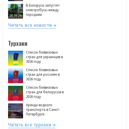
В Беларуси запустят
электробусы между
городами
06.08.26
Читать все новости
Турхаки
Список безвизовых
стран для украинцев в
2026 году
Список безвизовых
стран для россиян в
2026 году
Список безвизовых
стран для белорусов в
2026 году
Аренда водного
транспорта в Санкт-
Петербурге
Читать все турхаки