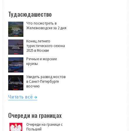
Тудасюдашество
Что посмотреть в
Железноводске за 2 дня
Конец летнего
туристического сезона
2025 в Москве
Речные и морские
круизы
Увидеть развод мостов
в Санкт-Петербурге
воочию
Читать всё
Очереди на границах
Очереди на границе с
Польшей