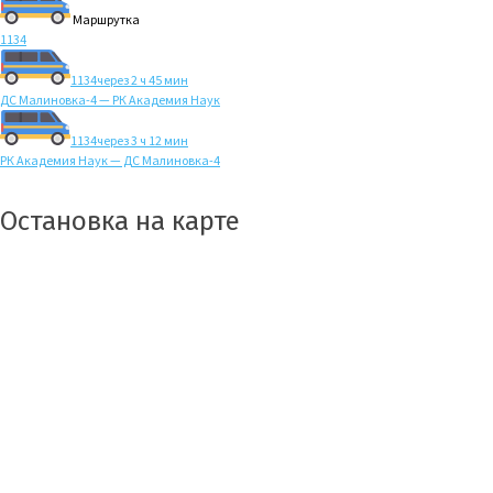
Маршрутка
1134
1134
через 2 ч 45 мин
ДС Малиновка-4 — РК Академия Наук
1134
через 3 ч 12 мин
РК Академия Наук — ДС Малиновка-4
Остановка на карте