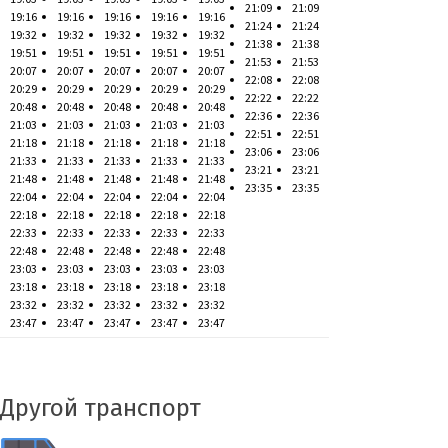
21:09
21:09
19:16
19:16
19:16
19:16
19:16
21:24
21:24
19:32
19:32
19:32
19:32
19:32
21:38
21:38
19:51
19:51
19:51
19:51
19:51
21:53
21:53
20:07
20:07
20:07
20:07
20:07
22:08
22:08
20:29
20:29
20:29
20:29
20:29
22:22
22:22
20:48
20:48
20:48
20:48
20:48
22:36
22:36
21:03
21:03
21:03
21:03
21:03
22:51
22:51
21:18
21:18
21:18
21:18
21:18
23:06
23:06
21:33
21:33
21:33
21:33
21:33
23:21
23:21
21:48
21:48
21:48
21:48
21:48
23:35
23:35
22:04
22:04
22:04
22:04
22:04
22:18
22:18
22:18
22:18
22:18
22:33
22:33
22:33
22:33
22:33
22:48
22:48
22:48
22:48
22:48
23:03
23:03
23:03
23:03
23:03
23:18
23:18
23:18
23:18
23:18
23:32
23:32
23:32
23:32
23:32
23:47
23:47
23:47
23:47
23:47
Другой транспорт