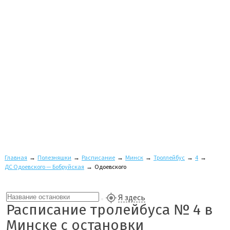
Главная
→
Полезняшки
→
Расписание
→
Минск
→
Троллейбус
→
4
→
ДС Одоевского — Бобруйская
→
Одоевского
Я здесь
Расписание тролейбуса № 4 в
Минске с остановки