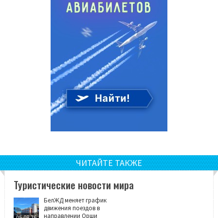
ЧИТАЙТЕ ТАКЖЕ
Туристические новости мира
БелЖД меняет график
движения поездов в
направлении Орши
05.08.26