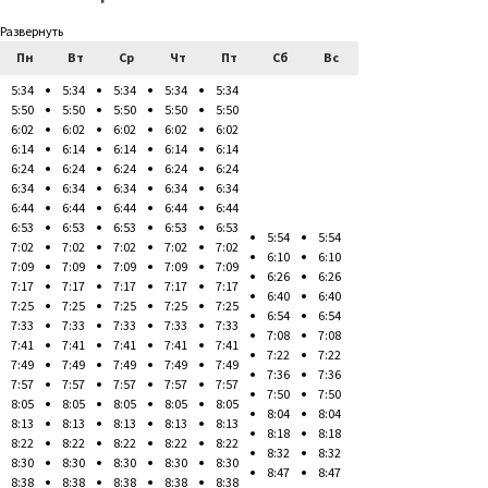
Развернуть
Пн
Вт
Ср
Чт
Пт
Сб
Вс
5:34
5:34
5:34
5:34
5:34
5:50
5:50
5:50
5:50
5:50
6:02
6:02
6:02
6:02
6:02
6:14
6:14
6:14
6:14
6:14
6:24
6:24
6:24
6:24
6:24
6:34
6:34
6:34
6:34
6:34
6:44
6:44
6:44
6:44
6:44
6:53
6:53
6:53
6:53
6:53
5:54
5:54
7:02
7:02
7:02
7:02
7:02
6:10
6:10
7:09
7:09
7:09
7:09
7:09
6:26
6:26
7:17
7:17
7:17
7:17
7:17
6:40
6:40
7:25
7:25
7:25
7:25
7:25
6:54
6:54
7:33
7:33
7:33
7:33
7:33
7:08
7:08
7:41
7:41
7:41
7:41
7:41
7:22
7:22
7:49
7:49
7:49
7:49
7:49
7:36
7:36
7:57
7:57
7:57
7:57
7:57
7:50
7:50
8:05
8:05
8:05
8:05
8:05
8:04
8:04
8:13
8:13
8:13
8:13
8:13
8:18
8:18
8:22
8:22
8:22
8:22
8:22
8:32
8:32
8:30
8:30
8:30
8:30
8:30
8:47
8:47
8:38
8:38
8:38
8:38
8:38