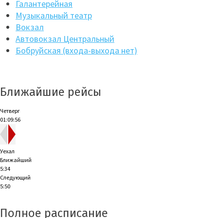
Галантерейная
Музыкальный театр
Вокзал
Автовокзал Центральный
Бобруйская (входа-выхода нет)
Ближайшие рейсы
Четверг
01:09:57
Уехал
Ближайший
5:34
Следующий
5:50
Полное расписание