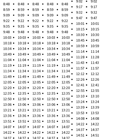
9:02
9:02
8:48
8:48
8:48
8:48
8:48
9:17
9:17
8:59
8:59
8:59
8:59
8:59
9:32
9:32
9:09
9:09
9:09
9:09
9:09
9:47
9:47
9:22
9:22
9:22
9:22
9:22
10:01
10:01
9:35
9:35
9:35
9:35
9:35
10:15
10:15
9:48
9:48
9:48
9:48
9:48
10:30
10:30
10:03
10:03
10:03
10:03
10:03
10:45
10:45
10:18
10:18
10:18
10:18
10:18
10:59
10:59
10:34
10:34
10:34
10:34
10:34
11:14
11:14
10:49
10:49
10:49
10:49
10:49
11:28
11:28
11:04
11:04
11:04
11:04
11:04
11:43
11:43
11:19
11:19
11:19
11:19
11:19
11:57
11:57
11:34
11:34
11:34
11:34
11:34
12:12
12:12
11:49
11:49
11:49
11:49
11:49
12:26
12:26
12:05
12:05
12:05
12:05
12:05
12:41
12:41
12:20
12:20
12:20
12:20
12:20
12:55
12:55
12:35
12:35
12:35
12:35
12:35
13:10
13:10
12:50
12:50
12:50
12:50
12:50
13:24
13:24
13:06
13:06
13:06
13:06
13:06
13:39
13:39
13:21
13:21
13:21
13:21
13:21
13:53
13:53
13:36
13:36
13:36
13:36
13:36
14:08
14:08
13:51
13:51
13:51
13:51
13:51
14:22
14:22
14:07
14:07
14:07
14:07
14:07
14:37
14:37
14:22
14:22
14:22
14:22
14:22
14:51
14:51
14:37
14:37
14:37
14:37
14:37