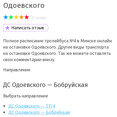
Одоевского
1
голос
Написать отзыв
Полное расписание тролейбуса №4 в Минске онлайн
на остановке Одоевского. Другие виды транспорта
на остановке Одоевского. Так же можете оставлять
свои комментарии внизу.
Направление
ДС Одоевского — Бобруйская
Выбрать направление
ДС Одоевского — ТП 4
ДС Одоевского — Бобруйская