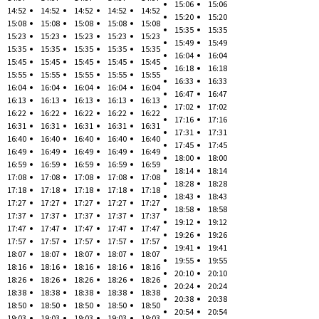
15:06
15:06
14:52
14:52
14:52
14:52
14:52
15:20
15:20
15:08
15:08
15:08
15:08
15:08
15:35
15:35
15:23
15:23
15:23
15:23
15:23
15:49
15:49
15:35
15:35
15:35
15:35
15:35
16:04
16:04
15:45
15:45
15:45
15:45
15:45
16:18
16:18
15:55
15:55
15:55
15:55
15:55
16:33
16:33
16:04
16:04
16:04
16:04
16:04
16:47
16:47
16:13
16:13
16:13
16:13
16:13
17:02
17:02
16:22
16:22
16:22
16:22
16:22
17:16
17:16
16:31
16:31
16:31
16:31
16:31
17:31
17:31
16:40
16:40
16:40
16:40
16:40
17:45
17:45
16:49
16:49
16:49
16:49
16:49
18:00
18:00
16:59
16:59
16:59
16:59
16:59
18:14
18:14
17:08
17:08
17:08
17:08
17:08
18:28
18:28
17:18
17:18
17:18
17:18
17:18
18:43
18:43
17:27
17:27
17:27
17:27
17:27
18:58
18:58
17:37
17:37
17:37
17:37
17:37
19:12
19:12
17:47
17:47
17:47
17:47
17:47
19:26
19:26
17:57
17:57
17:57
17:57
17:57
19:41
19:41
18:07
18:07
18:07
18:07
18:07
19:55
19:55
18:16
18:16
18:16
18:16
18:16
20:10
20:10
18:26
18:26
18:26
18:26
18:26
20:24
20:24
18:38
18:38
18:38
18:38
18:38
20:38
20:38
18:50
18:50
18:50
18:50
18:50
20:54
20:54
19:03
19:03
19:03
19:03
19:03