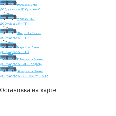
50с
через 32 мин
ДС Дружная — ДС Сухарево-5
7
через 55 мин
ДС Сухарево-5 — ТП 4
38
через 1 ч 11 мин
ДС Сухарево-5 — ТП 4
8
через 1 ч 13 мин
ДС Сухарево-5 — ТП 4
121
через 1 ч 24 мин
ДС Сухарево-5 — АП 5 (подбор)
50с
через 1 ч 50 мин
ДС Сухарево-5 — НПО Центр — АП 2
Остановка на карте