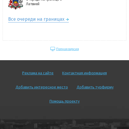
Латвией
Все очереди на границах
Полная версия
Реклама на сайте
Контактная информация
Добавить интересное место
Добавить турфирму
Помощь проекту