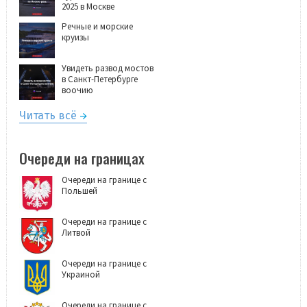
2025 в Москве
Речные и морские
круизы
Увидеть развод мостов
в Санкт-Петербурге
воочию
Читать всё
Очереди на границах
Очереди на границе с
Польшей
Очереди на границе с
Литвой
Очереди на границе с
Украиной
Очереди на границе с