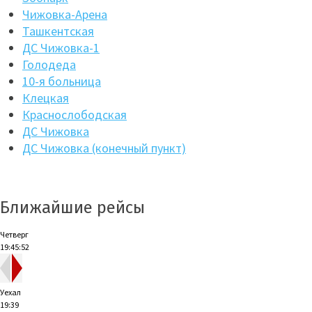
Чижовка-Арена
Ташкентская
ДС Чижовка-1
Голодеда
10-я больница
Клецкая
Краснослободская
ДС Чижовка
ДС Чижовка (конечный пункт)
Ближайшие рейсы
Четверг
19:45:52
Уехал
19:39