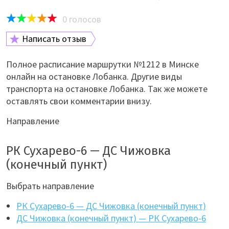
0
голосов
Написать отзыв
Полное расписание маршрутки №1212 в Минске
онлайн на остановке Лобанка. Другие виды
транспорта на остановке Лобанка. Так же можете
оставлять свои комментарии внизу.
Направление
РК Сухарево-6 — ДС Чижовка
(конечный пункт)
Выбрать направление
РК Сухарево-6 — ДС Чижовка (конечный пункт)
ДС Чижовка (конечный пункт) — РК Сухарево-6