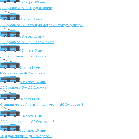
121
через 09 мин
ДС Сухарево-5 — ТЦ Ждановичи
8
через 09 мин
ДС Сухарево-5 — Станция метро Институт культуры
38
через 11 мин
ДС Сухарево-5 — ДС Славинского
17
через 12 мин
ДС Кунцевщина — ДС Сухарево-5
7
через 12 мин
Бобруйская — ДС Сухарево-5
50с
через 14 мин
ДС Сухарево-5 — ДС Дружная
8
через 14 мин
Станция метро Институт культуры — ДС Сухарево-5
38
через 16 мин
ДС Славинского — ДС Сухарево-5
121
через 19 мин
ТЦ Ждановичи — ДС Сухарево-5