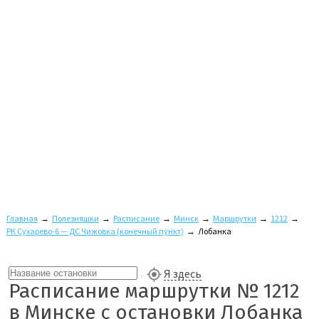
Главная
→
Полезняшки
→
Расписание
→
Минск
→
Маршрутки
→
1212
→
РК Сухарево-6 — ДС Чижовка (конечный пункт)
→
Лобанка
Я здесь
Расписание маршрутки № 1212
в Минске с остановки Лобанка