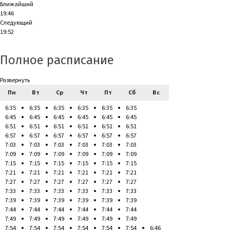
Ближайший
19:46
Следующий
19:52
Полное расписание
Развернуть
Пн
Вт
Ср
Чт
Пт
Сб
Вс
6:35
6:35
6:35
6:35
6:35
6:35
6:45
6:45
6:45
6:45
6:45
6:45
6:51
6:51
6:51
6:51
6:51
6:51
6:57
6:57
6:57
6:57
6:57
6:57
7:03
7:03
7:03
7:03
7:03
7:03
7:09
7:09
7:09
7:09
7:09
7:09
7:15
7:15
7:15
7:15
7:15
7:15
7:21
7:21
7:21
7:21
7:21
7:21
7:27
7:27
7:27
7:27
7:27
7:27
7:33
7:33
7:33
7:33
7:33
7:33
7:39
7:39
7:39
7:39
7:39
7:39
7:44
7:44
7:44
7:44
7:44
7:44
7:49
7:49
7:49
7:49
7:49
7:49
7:54
7:54
7:54
7:54
7:54
7:54
6:46