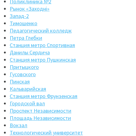
Поликлиника №2
Рынок «Заходнi»
Запад-2
Тимошенко
Педагогический колледж
Петра Глебки
Станция метро Спортивная
Данилы Сердича
Станция метро Пушкинская
Притыцкого
Гусовского
Пинская
Кальварийская
Станция метро Фрунзенская
Городской вал
Проспект Независимости
Площадь Независимости
Вокзал
Технологический университет