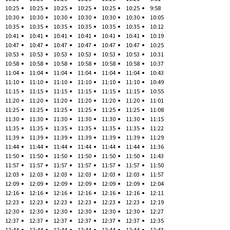
10:25
10:25
10:25
10:25
10:25
10:25
9:58
10:30
10:30
10:30
10:30
10:30
10:30
10:05
10:35
10:35
10:35
10:35
10:35
10:35
10:12
10:41
10:41
10:41
10:41
10:41
10:41
10:19
10:47
10:47
10:47
10:47
10:47
10:47
10:25
10:53
10:53
10:53
10:53
10:53
10:53
10:31
10:58
10:58
10:58
10:58
10:58
10:58
10:37
11:04
11:04
11:04
11:04
11:04
11:04
10:43
11:10
11:10
11:10
11:10
11:10
11:10
10:49
11:15
11:15
11:15
11:15
11:15
11:15
10:55
11:20
11:20
11:20
11:20
11:20
11:20
11:01
11:25
11:25
11:25
11:25
11:25
11:25
11:08
11:30
11:30
11:30
11:30
11:30
11:30
11:15
11:35
11:35
11:35
11:35
11:35
11:35
11:22
11:39
11:39
11:39
11:39
11:39
11:39
11:29
11:44
11:44
11:44
11:44
11:44
11:44
11:36
11:50
11:50
11:50
11:50
11:50
11:50
11:43
11:57
11:57
11:57
11:57
11:57
11:57
11:50
12:03
12:03
12:03
12:03
12:03
12:03
11:57
12:09
12:09
12:09
12:09
12:09
12:09
12:04
12:16
12:16
12:16
12:16
12:16
12:16
12:11
12:23
12:23
12:23
12:23
12:23
12:23
12:19
12:30
12:30
12:30
12:30
12:30
12:30
12:27
12:37
12:37
12:37
12:37
12:37
12:37
12:35
12:44
12:44
12:44
12:44
12:44
12:44
12:43