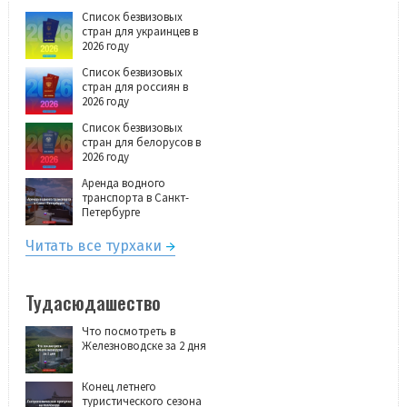
Список безвизовых
стран для украинцев в
2026 году
Список безвизовых
стран для россиян в
2026 году
Список безвизовых
стран для белорусов в
2026 году
Аренда водного
транспорта в Санкт-
Петербурге
Читать все турхаки
Тудасюдашество
Что посмотреть в
Железноводске за 2 дня
Конец летнего
туристического сезона