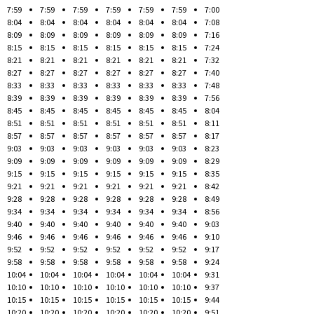
7:59
7:59
7:59
7:59
7:59
7:59
7:00
8:04
8:04
8:04
8:04
8:04
8:04
7:08
8:09
8:09
8:09
8:09
8:09
8:09
7:16
8:15
8:15
8:15
8:15
8:15
8:15
7:24
8:21
8:21
8:21
8:21
8:21
8:21
7:32
8:27
8:27
8:27
8:27
8:27
8:27
7:40
8:33
8:33
8:33
8:33
8:33
8:33
7:48
8:39
8:39
8:39
8:39
8:39
8:39
7:56
8:45
8:45
8:45
8:45
8:45
8:45
8:04
8:51
8:51
8:51
8:51
8:51
8:51
8:11
8:57
8:57
8:57
8:57
8:57
8:57
8:17
9:03
9:03
9:03
9:03
9:03
9:03
8:23
9:09
9:09
9:09
9:09
9:09
9:09
8:29
9:15
9:15
9:15
9:15
9:15
9:15
8:35
9:21
9:21
9:21
9:21
9:21
9:21
8:42
9:28
9:28
9:28
9:28
9:28
9:28
8:49
9:34
9:34
9:34
9:34
9:34
9:34
8:56
9:40
9:40
9:40
9:40
9:40
9:40
9:03
9:46
9:46
9:46
9:46
9:46
9:46
9:10
9:52
9:52
9:52
9:52
9:52
9:52
9:17
9:58
9:58
9:58
9:58
9:58
9:58
9:24
10:04
10:04
10:04
10:04
10:04
10:04
9:31
10:10
10:10
10:10
10:10
10:10
10:10
9:37
10:15
10:15
10:15
10:15
10:15
10:15
9:44
10:20
10:20
10:20
10:20
10:20
10:20
9:51