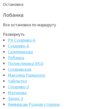
Остановка
Лобанка
Все остановки по маршруту
Развернуть
РК Сухарево-6
Сухарево-6
Скрипникова
Лобанка
Поликлиника №10
Сухаревская
Максима Горецкого
Чайлытко
Сухарево-3
Мазурова
Запад-3
Универсам Родная сторона