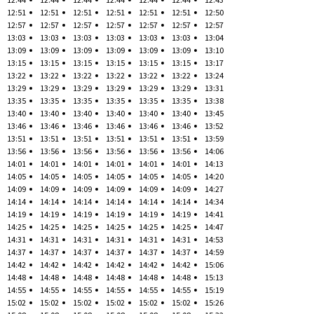
12:51
12:51
12:51
12:51
12:51
12:51
12:50
12:57
12:57
12:57
12:57
12:57
12:57
12:57
13:03
13:03
13:03
13:03
13:03
13:03
13:04
13:09
13:09
13:09
13:09
13:09
13:09
13:10
13:15
13:15
13:15
13:15
13:15
13:15
13:17
13:22
13:22
13:22
13:22
13:22
13:22
13:24
13:29
13:29
13:29
13:29
13:29
13:29
13:31
13:35
13:35
13:35
13:35
13:35
13:35
13:38
13:40
13:40
13:40
13:40
13:40
13:40
13:45
13:46
13:46
13:46
13:46
13:46
13:46
13:52
13:51
13:51
13:51
13:51
13:51
13:51
13:59
13:56
13:56
13:56
13:56
13:56
13:56
14:06
14:01
14:01
14:01
14:01
14:01
14:01
14:13
14:05
14:05
14:05
14:05
14:05
14:05
14:20
14:09
14:09
14:09
14:09
14:09
14:09
14:27
14:14
14:14
14:14
14:14
14:14
14:14
14:34
14:19
14:19
14:19
14:19
14:19
14:19
14:41
14:25
14:25
14:25
14:25
14:25
14:25
14:47
14:31
14:31
14:31
14:31
14:31
14:31
14:53
14:37
14:37
14:37
14:37
14:37
14:37
14:59
14:42
14:42
14:42
14:42
14:42
14:42
15:06
14:48
14:48
14:48
14:48
14:48
14:48
15:13
14:55
14:55
14:55
14:55
14:55
14:55
15:19
15:02
15:02
15:02
15:02
15:02
15:02
15:26