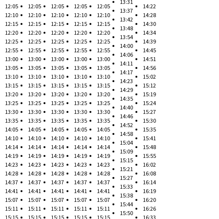
13:31
12:05
12:05
12:05
12:05
12:05
14:22
13:37
12:10
12:10
12:10
12:10
12:10
14:28
13:42
12:15
12:15
12:15
12:15
12:15
14:30
13:48
12:20
12:20
12:20
12:20
12:20
14:34
13:54
12:25
12:25
12:25
12:25
12:25
14:39
14:00
12:55
12:55
12:55
12:55
12:55
14:45
14:06
13:00
13:00
13:00
13:00
13:00
14:51
14:11
13:05
13:05
13:05
13:05
13:05
14:56
14:17
13:10
13:10
13:10
13:10
13:10
15:02
14:23
13:15
13:15
13:15
13:15
13:15
15:12
14:29
13:20
13:20
13:20
13:20
13:20
15:19
14:35
13:25
13:25
13:25
13:25
13:25
15:24
14:40
13:30
13:30
13:30
13:30
13:30
15:27
14:46
13:35
13:35
13:35
13:35
13:35
15:30
14:52
14:05
14:05
14:05
14:05
14:05
15:35
14:58
14:10
14:10
14:10
14:10
14:10
15:41
15:04
14:14
14:14
14:14
14:14
14:14
15:48
15:09
14:19
14:19
14:19
14:19
14:19
15:55
15:15
14:23
14:23
14:23
14:23
14:23
16:02
15:21
14:28
14:28
14:28
14:28
14:28
16:08
15:27
14:37
14:37
14:37
14:37
14:37
16:14
15:33
14:41
14:41
14:41
14:41
14:41
16:19
15:38
15:07
15:07
15:07
15:07
15:07
16:20
15:44
15:11
15:11
15:11
15:11
15:11
16:26
15:50
15:15
15:15
15:15
15:15
15:15
16:33