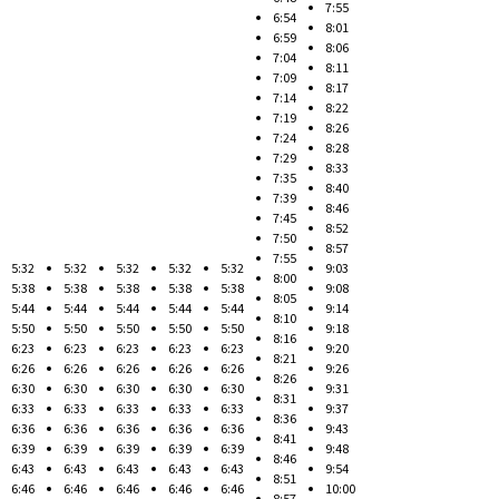
7:55
6:54
8:01
6:59
8:06
7:04
8:11
7:09
8:17
7:14
8:22
7:19
8:26
7:24
8:28
7:29
8:33
7:35
8:40
7:39
8:46
7:45
8:52
7:50
8:57
7:55
5:32
5:32
5:32
5:32
5:32
9:03
8:00
5:38
5:38
5:38
5:38
5:38
9:08
8:05
5:44
5:44
5:44
5:44
5:44
9:14
8:10
5:50
5:50
5:50
5:50
5:50
9:18
8:16
6:23
6:23
6:23
6:23
6:23
9:20
8:21
6:26
6:26
6:26
6:26
6:26
9:26
8:26
6:30
6:30
6:30
6:30
6:30
9:31
8:31
6:33
6:33
6:33
6:33
6:33
9:37
8:36
6:36
6:36
6:36
6:36
6:36
9:43
8:41
6:39
6:39
6:39
6:39
6:39
9:48
8:46
6:43
6:43
6:43
6:43
6:43
9:54
8:51
6:46
6:46
6:46
6:46
6:46
10:00
8:57