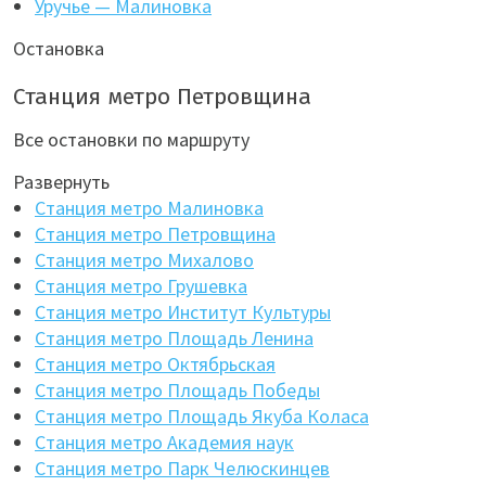
Уручье — Малиновка
Остановка
Станция метро Петровщина
Все остановки по маршруту
Развернуть
Станция метро Малиновка
Станция метро Петровщина
Станция метро Михалово
Станция метро Грушевка
Станция метро Институт Культуры
Станция метро Площадь Ленина
Станция метро Октябрьская
Станция метро Площадь Победы
Станция метро Площадь Якуба Коласа
Станция метро Академия наук
Станция метро Парк Челюскинцев