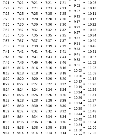
7:21
7:21
7:21
7:21
7:21
10:06
9:02
7:23
7:23
7:23
7:23
7:23
10:10
9:07
7:25
7:25
7:25
7:25
7:25
10:11
9:12
7:28
7:28
7:28
7:28
7:28
10:17
9:17
7:30
7:30
7:30
7:30
7:30
10:22
9:22
7:32
7:32
7:32
7:32
7:32
10:28
9:27
7:35
7:35
7:35
7:35
7:35
10:34
9:32
7:37
7:37
7:37
7:37
7:37
10:40
9:38
7:39
7:39
7:39
7:39
7:39
10:46
9:43
7:41
7:41
7:41
7:41
7:41
10:51
9:48
7:43
7:43
7:43
7:43
7:43
10:57
9:53
7:46
7:46
7:46
7:46
7:46
11:02
9:58
8:16
8:16
8:16
8:16
8:16
11:02
10:03
8:18
8:18
8:18
8:18
8:18
11:08
10:08
8:20
8:20
8:20
8:20
8:20
11:14
10:13
8:22
8:22
8:22
8:22
8:22
11:20
10:19
8:24
8:24
8:24
8:24
8:24
11:26
10:24
8:26
8:26
8:26
8:26
8:26
11:31
10:29
8:28
8:28
8:28
8:28
8:28
11:37
10:34
8:30
8:30
8:30
8:30
8:30
11:42
10:39
8:32
8:32
8:32
8:32
8:32
11:48
10:44
8:34
8:34
8:34
8:34
8:34
11:54
10:49
8:36
8:36
8:36
8:36
8:36
11:54
10:54
8:38
8:38
8:38
8:38
8:38
12:00
11:00
9:14
9:14
9:14
9:14
9:14
12:05