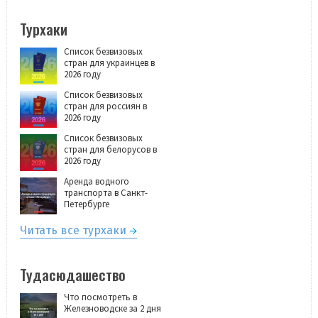
Турхаки
Список безвизовых
стран для украинцев в
2026 году
Список безвизовых
стран для россиян в
2026 году
Список безвизовых
стран для белорусов в
2026 году
Аренда водного
транспорта в Санкт-
Петербурге
Читать все турхаки
Тудасюдашество
Что посмотреть в
Железноводске за 2 дня