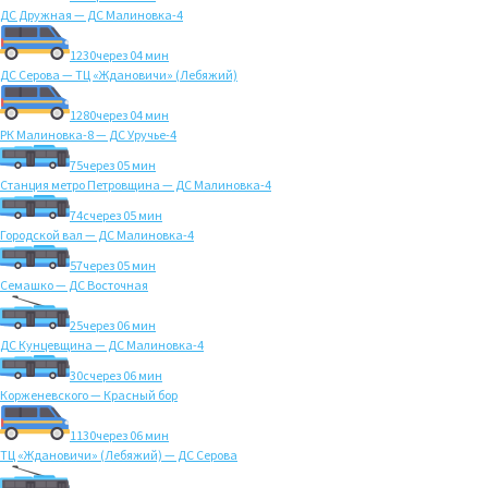
ДС Дружная — ДС Малиновка-4
1230
через 04 мин
ДС Серова — ТЦ «Ждановичи» (Лебяжий)
1280
через 04 мин
РК Малиновка-8 — ДС Уручье-4
75
через 05 мин
Станция метро Петровщина — ДС Малиновка-4
74с
через 05 мин
Городской вал — ДС Малиновка-4
57
через 05 мин
Семашко — ДС Восточная
25
через 06 мин
ДС Кунцевщина — ДС Малиновка-4
30с
через 06 мин
Корженевского — Красный бор
1130
через 06 мин
ТЦ «Ждановичи» (Лебяжий) — ДС Серова