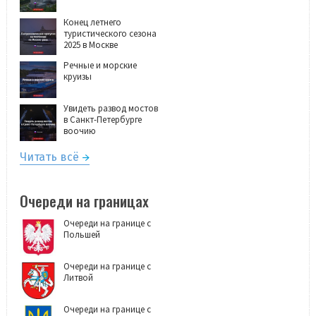
Конец летнего
туристического сезона
2025 в Москве
Речные и морские
круизы
Увидеть развод мостов
в Санкт-Петербурге
воочию
Читать всё
Очереди на границах
Очереди на границе с
Польшей
Очереди на границе с
Литвой
Очереди на границе с