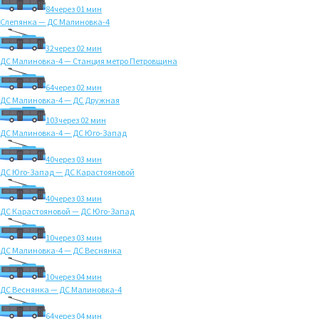
84
через 01 мин
Слепянка — ДС Малиновка-4
32
через 02 мин
ДС Малиновка-4 — Станция метро Петровщина
64
через 02 мин
ДС Малиновка-4 — ДС Дружная
103
через 02 мин
ДС Малиновка-4 — ДС Юго-Запад
40
через 03 мин
ДС Юго-Запад — ДС Карастояновой
40
через 03 мин
ДС Карастояновой — ДС Юго-Запад
10
через 03 мин
ДС Малиновка-4 — ДС Веснянка
10
через 04 мин
ДС Веснянка — ДС Малиновка-4
64
через 04 мин