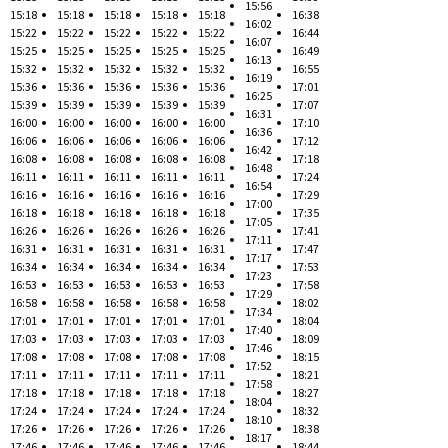
15:56
15:18
15:18
15:18
15:18
15:18
16:38
16:02
15:22
15:22
15:22
15:22
15:22
16:44
16:07
15:25
15:25
15:25
15:25
15:25
16:49
16:13
15:32
15:32
15:32
15:32
15:32
16:55
16:19
15:36
15:36
15:36
15:36
15:36
17:01
16:25
15:39
15:39
15:39
15:39
15:39
17:07
16:31
16:00
16:00
16:00
16:00
16:00
17:10
16:36
16:06
16:06
16:06
16:06
16:06
17:12
16:42
16:08
16:08
16:08
16:08
16:08
17:18
16:48
16:11
16:11
16:11
16:11
16:11
17:24
16:54
16:16
16:16
16:16
16:16
16:16
17:29
17:00
16:18
16:18
16:18
16:18
16:18
17:35
17:05
16:26
16:26
16:26
16:26
16:26
17:41
17:11
16:31
16:31
16:31
16:31
16:31
17:47
17:17
16:34
16:34
16:34
16:34
16:34
17:53
17:23
16:53
16:53
16:53
16:53
16:53
17:58
17:29
16:58
16:58
16:58
16:58
16:58
18:02
17:34
17:01
17:01
17:01
17:01
17:01
18:04
17:40
17:03
17:03
17:03
17:03
17:03
18:09
17:46
17:08
17:08
17:08
17:08
17:08
18:15
17:52
17:11
17:11
17:11
17:11
17:11
18:21
17:58
17:18
17:18
17:18
17:18
17:18
18:27
18:04
17:24
17:24
17:24
17:24
17:24
18:32
18:10
17:26
17:26
17:26
17:26
17:26
18:38
18:17
17:46
17:46
17:46
17:46
17:46
18:44