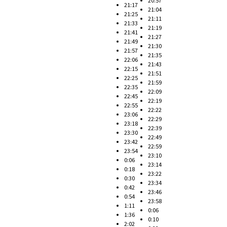
20:57
21:17
21:04
21:25
21:11
21:33
21:19
21:41
21:27
21:49
21:30
21:57
21:35
22:06
21:43
22:15
21:51
22:25
21:59
22:35
22:09
22:45
22:19
22:55
22:22
23:06
22:29
23:18
22:39
23:30
22:49
23:42
22:59
23:54
23:10
0:06
23:14
0:18
23:22
0:30
23:34
0:42
23:46
0:54
23:58
1:11
0:06
1:36
0:10
2:02