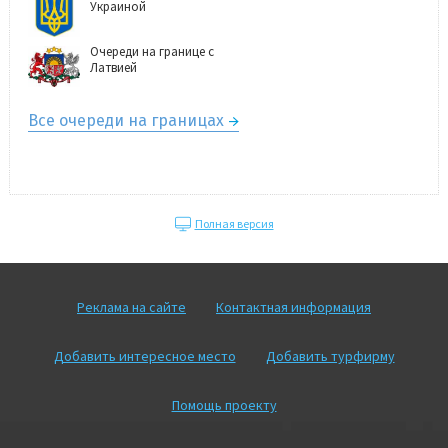
Украиной
Очереди на границе с
Латвией
Все очереди на границах
Полная версия
Реклама на сайте
Контактная информация
Добавить интересное место
Добавить турфирму
Помощь проекту