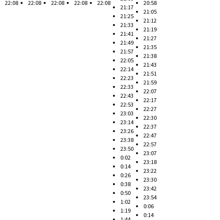
22:08
22:08
22:08
22:08
22:08
20:58
21:17
21:05
21:25
21:12
21:33
21:19
21:41
21:27
21:49
21:35
21:57
21:38
22:05
21:43
22:14
21:51
22:23
21:59
22:33
22:07
22:43
22:17
22:53
22:27
23:03
22:30
23:14
22:37
23:26
22:47
23:38
22:57
23:50
23:07
0:02
23:18
0:14
23:22
0:26
23:30
0:38
23:42
0:50
23:54
1:02
0:06
1:19
0:14
1:44