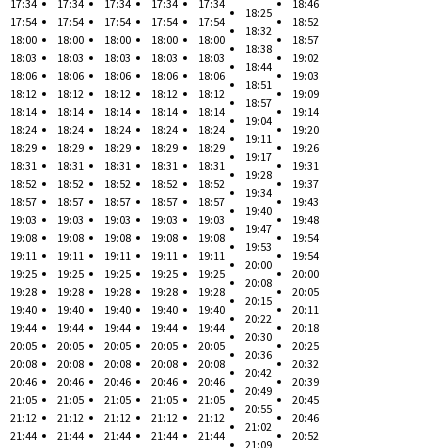
17:34
17:34
17:34
17:34
17:34
18:46
18:25
17:54
17:54
17:54
17:54
17:54
18:52
18:32
18:00
18:00
18:00
18:00
18:00
18:57
18:38
18:03
18:03
18:03
18:03
18:03
19:02
18:44
18:06
18:06
18:06
18:06
18:06
19:03
18:51
18:12
18:12
18:12
18:12
18:12
19:09
18:57
18:14
18:14
18:14
18:14
18:14
19:14
19:04
18:24
18:24
18:24
18:24
18:24
19:20
19:11
18:29
18:29
18:29
18:29
18:29
19:26
19:17
18:31
18:31
18:31
18:31
18:31
19:31
19:28
18:52
18:52
18:52
18:52
18:52
19:37
19:34
18:57
18:57
18:57
18:57
18:57
19:43
19:40
19:03
19:03
19:03
19:03
19:03
19:48
19:47
19:08
19:08
19:08
19:08
19:08
19:54
19:53
19:11
19:11
19:11
19:11
19:11
19:54
20:00
19:25
19:25
19:25
19:25
19:25
20:00
20:08
19:28
19:28
19:28
19:28
19:28
20:05
20:15
19:40
19:40
19:40
19:40
19:40
20:11
20:22
19:44
19:44
19:44
19:44
19:44
20:18
20:30
20:05
20:05
20:05
20:05
20:05
20:25
20:36
20:08
20:08
20:08
20:08
20:08
20:32
20:42
20:46
20:46
20:46
20:46
20:46
20:39
20:49
21:05
21:05
21:05
21:05
21:05
20:45
20:55
21:12
21:12
21:12
21:12
21:12
20:46
21:02
21:44
21:44
21:44
21:44
21:44
20:52
21:09