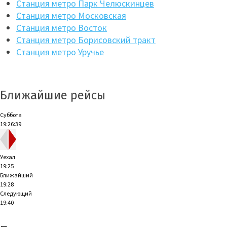
Станция метро Парк Челюскинцев
Станция метро Московская
Станция метро Восток
Станция метро Борисовский тракт
Станция метро Уручье
Ближайшие рейсы
Суббота
19:26:40
Уехал
19:25
Ближайший
19:28
Следующий
19:40