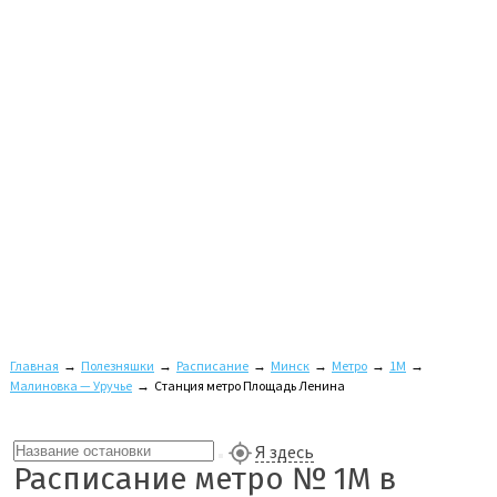
Главная
→
Полезняшки
→
Расписание
→
Минск
→
Метро
→
1M
→
Малиновка — Уручье
→
Станция метро Площадь Ленина
Я здесь
Расписание метро № 1M в