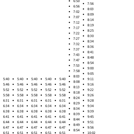
6:50
7:56
6:56
8:03
7:02
8:09
7:07
8:14
7:12
8:19
7:17
8:25
7:22
8:30
7:27
8:34
7:32
8:36
7:37
8:41
7:43
8:48
7:47
8:54
7:53
9:00
7:58
9:05
8:03
5:40
5:40
5:40
5:40
5:40
9:11
8:08
5:46
5:46
5:46
5:46
5:46
9:16
8:13
5:52
5:52
5:52
5:52
5:52
9:22
8:18
5:58
5:58
5:58
5:58
5:58
9:26
8:24
6:31
6:31
6:31
6:31
6:31
9:28
8:29
6:34
6:34
6:34
6:34
6:34
9:34
8:34
6:38
6:38
6:38
6:38
6:38
9:39
8:39
6:41
6:41
6:41
6:41
6:41
9:45
8:44
6:44
6:44
6:44
6:44
6:44
9:51
8:49
6:47
6:47
6:47
6:47
6:47
9:56
8:54
6:51
6:51
6:51
6:51
6:51
10:02