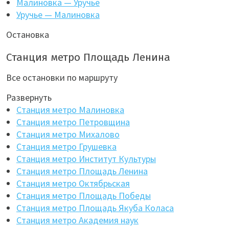
Малиновка — Уручье
Уручье — Малиновка
Остановка
Станция метро Площадь Ленина
Все остановки по маршруту
Развернуть
Станция метро Малиновка
Станция метро Петровщина
Станция метро Михалово
Станция метро Грушевка
Станция метро Институт Культуры
Станция метро Площадь Ленина
Станция метро Октябрьская
Станция метро Площадь Победы
Станция метро Площадь Якуба Коласа
Станция метро Академия наук