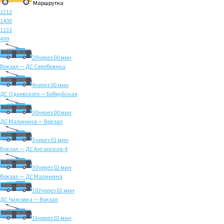
Маршрутка
1212
1400
1131
499
20
через 00 мин
Вокзал — ДС Серебрянка
4
через 00 мин
ДС Одоевского — Бобруйская
30
через 00 мин
ДС Малинина — Вокзал
3
через 01 мин
Вокзал — ДС Ангарская-4
30
через 02 мин
Вокзал — ДС Малинина
102
через 02 мин
ДС Чижовка — Вокзал
16
через 02 мин