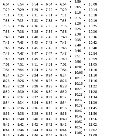
8:59
6:54
6:54
6:54
6:54
6:54
10:08
9:05
7:29
7:29
7:29
7:29
7:29
10:14
9:10
7:31
7:31
7:31
7:31
7:31
10:18
9:15
7:33
7:33
7:33
7:33
7:33
10:19
9:20
7:36
7:36
7:36
7:36
7:36
10:25
9:25
7:38
7:38
7:38
7:38
7:38
10:30
9:30
7:40
7:40
7:40
7:40
7:40
10:36
9:35
7:43
7:43
7:43
7:43
7:43
10:42
9:40
7:45
7:45
7:45
7:45
7:45
10:48
9:46
7:47
7:47
7:47
7:47
7:47
10:54
9:51
7:49
7:49
7:49
7:49
7:49
10:59
9:56
7:51
7:51
7:51
7:51
7:51
11:05
10:01
7:54
7:54
7:54
7:54
7:54
11:10
10:06
8:24
8:24
8:24
8:24
8:24
11:10
10:11
8:26
8:26
8:26
8:26
8:26
11:16
10:16
8:28
8:28
8:28
8:28
8:28
11:22
10:21
8:30
8:30
8:30
8:30
8:30
11:28
10:27
8:32
8:32
8:32
8:32
8:32
11:34
10:32
8:34
8:34
8:34
8:34
8:34
11:39
10:37
8:36
8:36
8:36
8:36
8:36
11:45
10:42
8:38
8:38
8:38
8:38
8:38
11:50
10:47
8:40
8:40
8:40
8:40
8:40
11:56
10:52
8:42
8:42
8:42
8:42
8:42
12:02
10:57
8:44
8:44
8:44
8:44
8:44
12:02
11:02
8:46
8:46
8:46
8:46
8:46
12:08