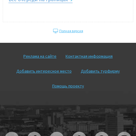
Полная версия
Реклама на сайте
Контактная информация
Добавить интересное место
Добавить турфирму
Помощь проекту