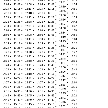
13:33
12:08
12:08
12:08
12:08
12:08
14:24
13:39
12:13
12:13
12:13
12:13
12:13
14:30
13:45
12:18
12:18
12:18
12:18
12:18
14:36
13:50
12:23
12:23
12:23
12:23
12:23
14:38
13:56
12:28
12:28
12:28
12:28
12:28
14:42
14:02
12:33
12:33
12:33
12:33
12:33
14:47
14:08
13:03
13:03
13:03
13:03
13:03
14:53
14:14
13:08
13:08
13:08
13:08
13:08
14:59
14:19
13:13
13:13
13:13
13:13
13:13
15:04
14:25
13:18
13:18
13:18
13:18
13:18
15:10
14:31
13:23
13:23
13:23
13:23
13:23
15:20
14:37
13:28
13:28
13:28
13:28
13:28
15:27
14:43
13:33
13:33
13:33
13:33
13:33
15:32
14:48
13:38
13:38
13:38
13:38
13:38
15:35
14:54
13:43
13:43
13:43
13:43
13:43
15:38
15:00
14:13
14:13
14:13
14:13
14:13
15:43
15:06
14:18
14:18
14:18
14:18
14:18
15:49
15:12
14:22
14:22
14:22
14:22
14:22
15:56
15:17
14:27
14:27
14:27
14:27
14:27
16:03
15:23
14:31
14:31
14:31
14:31
14:31
16:10
15:29
14:36
14:36
14:36
14:36
14:36
16:16
15:35
14:45
14:45
14:45
14:45
14:45
16:22
15:41
14:49
14:49
14:49
14:49
14:49
16:27
15:46
15:15
15:15
15:15
15:15
15:15
16:28
15:52