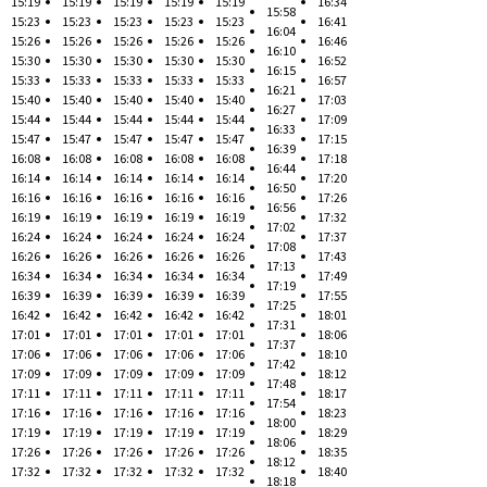
15:19
15:19
15:19
15:19
15:19
16:34
15:58
15:23
15:23
15:23
15:23
15:23
16:41
16:04
15:26
15:26
15:26
15:26
15:26
16:46
16:10
15:30
15:30
15:30
15:30
15:30
16:52
16:15
15:33
15:33
15:33
15:33
15:33
16:57
16:21
15:40
15:40
15:40
15:40
15:40
17:03
16:27
15:44
15:44
15:44
15:44
15:44
17:09
16:33
15:47
15:47
15:47
15:47
15:47
17:15
16:39
16:08
16:08
16:08
16:08
16:08
17:18
16:44
16:14
16:14
16:14
16:14
16:14
17:20
16:50
16:16
16:16
16:16
16:16
16:16
17:26
16:56
16:19
16:19
16:19
16:19
16:19
17:32
17:02
16:24
16:24
16:24
16:24
16:24
17:37
17:08
16:26
16:26
16:26
16:26
16:26
17:43
17:13
16:34
16:34
16:34
16:34
16:34
17:49
17:19
16:39
16:39
16:39
16:39
16:39
17:55
17:25
16:42
16:42
16:42
16:42
16:42
18:01
17:31
17:01
17:01
17:01
17:01
17:01
18:06
17:37
17:06
17:06
17:06
17:06
17:06
18:10
17:42
17:09
17:09
17:09
17:09
17:09
18:12
17:48
17:11
17:11
17:11
17:11
17:11
18:17
17:54
17:16
17:16
17:16
17:16
17:16
18:23
18:00
17:19
17:19
17:19
17:19
17:19
18:29
18:06
17:26
17:26
17:26
17:26
17:26
18:35
18:12
17:32
17:32
17:32
17:32
17:32
18:40
18:18