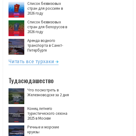
Список безвизовых
стран для россиян в
2026 году
Список безвизовых
стран для белорусов в
2026 году
Аренда водного
транспорта в Санкт-
Петербурге
Читать все турхаки
Тудасюдашество
Что посмотреть в
Железноводске за 2 дня
Конец летнего
туристического сезона
2025 в Москве
Речные и морские
круизы