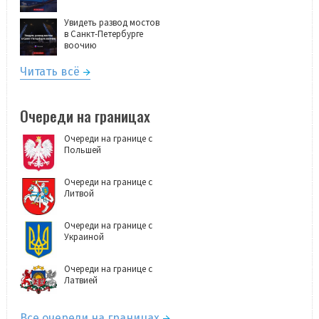
Увидеть развод мостов
в Санкт-Петербурге
воочию
Читать всё
Очереди на границах
Очереди на границе с
Польшей
Очереди на границе с
Литвой
Очереди на границе с
Украиной
Очереди на границе с
Латвией
Все очереди на границах