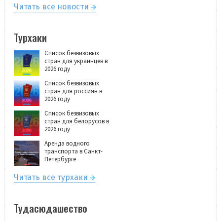
Читать все новости
Турхаки
Список безвизовых
стран для украинцев в
2026 году
Список безвизовых
стран для россиян в
2026 году
Список безвизовых
стран для белорусов в
2026 году
Аренда водного
транспорта в Санкт-
Петербурге
Читать все турхаки
Тудасюдашество