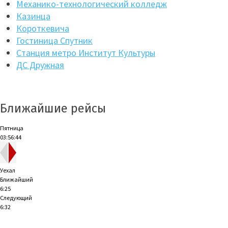
Механико-технологический колледж
Казинца
Короткевича
Гостиница Спутник
Станция метро Институт Культуры
ДС Дружная
Ближайшие рейсы
Пятница
03:56:45
Уехал
Ближайший
6:25
Следующий
6:32