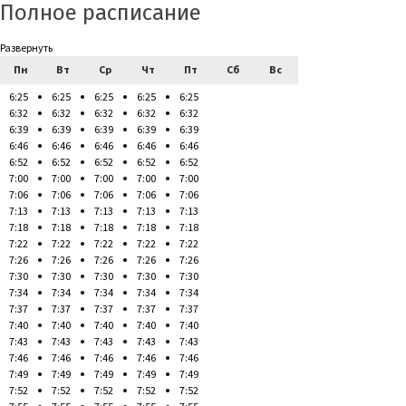
Полное расписание
Развернуть
Пн
Вт
Ср
Чт
Пт
Сб
Вс
6:25
6:25
6:25
6:25
6:25
6:32
6:32
6:32
6:32
6:32
6:39
6:39
6:39
6:39
6:39
6:46
6:46
6:46
6:46
6:46
6:52
6:52
6:52
6:52
6:52
7:00
7:00
7:00
7:00
7:00
7:06
7:06
7:06
7:06
7:06
7:13
7:13
7:13
7:13
7:13
7:18
7:18
7:18
7:18
7:18
7:22
7:22
7:22
7:22
7:22
7:26
7:26
7:26
7:26
7:26
7:30
7:30
7:30
7:30
7:30
7:34
7:34
7:34
7:34
7:34
7:37
7:37
7:37
7:37
7:37
7:40
7:40
7:40
7:40
7:40
7:43
7:43
7:43
7:43
7:43
7:46
7:46
7:46
7:46
7:46
7:49
7:49
7:49
7:49
7:49
7:52
7:52
7:52
7:52
7:52