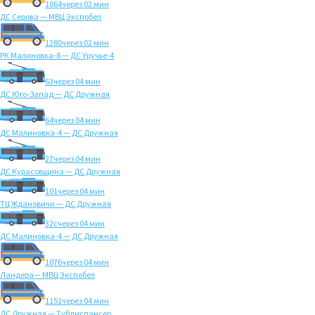
1064
через 02 мин
ДС Серова — МВЦ Экспобел
1280
через 02 мин
РК Малиновка-8 — ДС Уручье-4
63
через 04 мин
ДС Юго-Запад — ДС Дружная
64
через 04 мин
ДС Малиновка-4 — ДС Дружная
27
через 04 мин
ДС Курасовщина — ДС Дружная
101
через 04 мин
ТЦ Ждановичи — ДС Дружная
32с
через 04 мин
ДС Малиновка-4 — ДС Дружная
1076
через 04 мин
Ландера— МВЦ Экспобел
1151
через 04 мин
ДС Дружная — Тубдиспансер