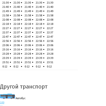
21:30
21:30
21:30
21:30
21:30
21:40
21:40
21:40
21:40
21:40
21:49
21:49
21:49
21:49
21:49
21:58
21:58
21:58
21:58
21:58
22:08
22:08
22:08
22:08
22:08
22:18
22:18
22:18
22:18
22:18
22:27
22:27
22:27
22:27
22:27
22:37
22:37
22:37
22:37
22:37
22:47
22:47
22:47
22:47
22:47
22:56
22:56
22:56
22:56
22:56
23:06
23:06
23:06
23:06
23:06
23:16
23:16
23:16
23:16
23:16
23:28
23:28
23:28
23:28
23:28
23:39
23:39
23:39
23:39
23:39
23:51
23:51
23:51
23:51
23:51
0:12
0:12
0:12
0:12
0:12
Другой транспорт
Автобус
100