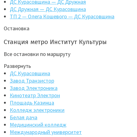
ДС Курасовщина — ДС Дружная
ДС Дружная — ДС Курасовщина
ТП 2 — Олега Кошевого — ДС Курасовщина
Остановка
Станция метро Институт Культуры
Все остановки по маршруту
Развернуть
ДС Курасовщина
Завод Транзистор
Завод Электроника
Кинотеатр Электрон
Площадь Казинца
Колледж электроники
Белая дача
Медицинский колледж
Международный университет