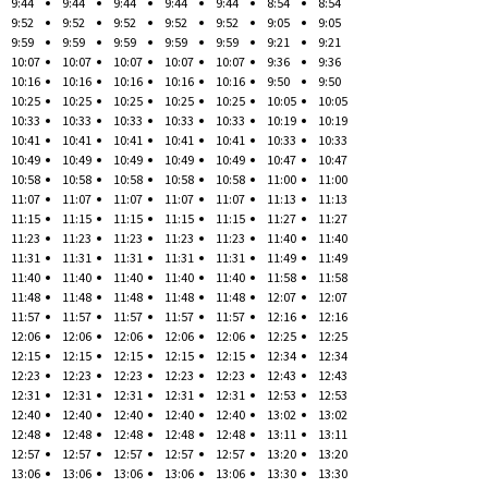
9:44
9:44
9:44
9:44
9:44
8:54
8:54
9:52
9:52
9:52
9:52
9:52
9:05
9:05
9:59
9:59
9:59
9:59
9:59
9:21
9:21
10:07
10:07
10:07
10:07
10:07
9:36
9:36
10:16
10:16
10:16
10:16
10:16
9:50
9:50
10:25
10:25
10:25
10:25
10:25
10:05
10:05
10:33
10:33
10:33
10:33
10:33
10:19
10:19
10:41
10:41
10:41
10:41
10:41
10:33
10:33
10:49
10:49
10:49
10:49
10:49
10:47
10:47
10:58
10:58
10:58
10:58
10:58
11:00
11:00
11:07
11:07
11:07
11:07
11:07
11:13
11:13
11:15
11:15
11:15
11:15
11:15
11:27
11:27
11:23
11:23
11:23
11:23
11:23
11:40
11:40
11:31
11:31
11:31
11:31
11:31
11:49
11:49
11:40
11:40
11:40
11:40
11:40
11:58
11:58
11:48
11:48
11:48
11:48
11:48
12:07
12:07
11:57
11:57
11:57
11:57
11:57
12:16
12:16
12:06
12:06
12:06
12:06
12:06
12:25
12:25
12:15
12:15
12:15
12:15
12:15
12:34
12:34
12:23
12:23
12:23
12:23
12:23
12:43
12:43
12:31
12:31
12:31
12:31
12:31
12:53
12:53
12:40
12:40
12:40
12:40
12:40
13:02
13:02
12:48
12:48
12:48
12:48
12:48
13:11
13:11
12:57
12:57
12:57
12:57
12:57
13:20
13:20
13:06
13:06
13:06
13:06
13:06
13:30
13:30