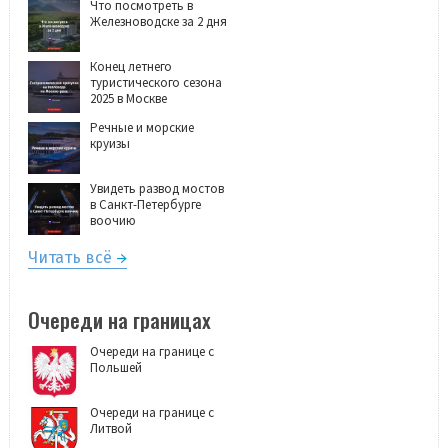
Что посмотреть в
Железноводске за 2 дня
Конец летнего
туристического сезона
2025 в Москве
Речные и морские
круизы
Увидеть развод мостов
в Санкт-Петербурге
воочию
Читать всё
Очереди на границах
Очереди на границе с
Польшей
Очереди на границе с
Литвой