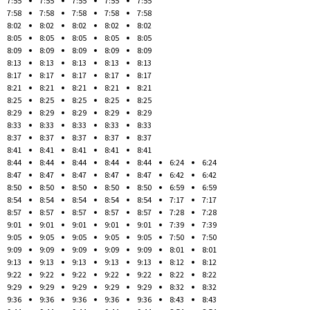
7:55
7:55
7:55
7:55
7:55
7:58
7:58
7:58
7:58
7:58
8:02
8:02
8:02
8:02
8:02
8:05
8:05
8:05
8:05
8:05
8:09
8:09
8:09
8:09
8:09
8:13
8:13
8:13
8:13
8:13
8:17
8:17
8:17
8:17
8:17
8:21
8:21
8:21
8:21
8:21
8:25
8:25
8:25
8:25
8:25
8:29
8:29
8:29
8:29
8:29
8:33
8:33
8:33
8:33
8:33
8:37
8:37
8:37
8:37
8:37
8:41
8:41
8:41
8:41
8:41
8:44
8:44
8:44
8:44
8:44
6:24
6:24
8:47
8:47
8:47
8:47
8:47
6:42
6:42
8:50
8:50
8:50
8:50
8:50
6:59
6:59
8:54
8:54
8:54
8:54
8:54
7:17
7:17
8:57
8:57
8:57
8:57
8:57
7:28
7:28
9:01
9:01
9:01
9:01
9:01
7:39
7:39
9:05
9:05
9:05
9:05
9:05
7:50
7:50
9:09
9:09
9:09
9:09
9:09
8:01
8:01
9:13
9:13
9:13
9:13
9:13
8:12
8:12
9:22
9:22
9:22
9:22
9:22
8:22
8:22
9:29
9:29
9:29
9:29
9:29
8:32
8:32
9:36
9:36
9:36
9:36
9:36
8:43
8:43