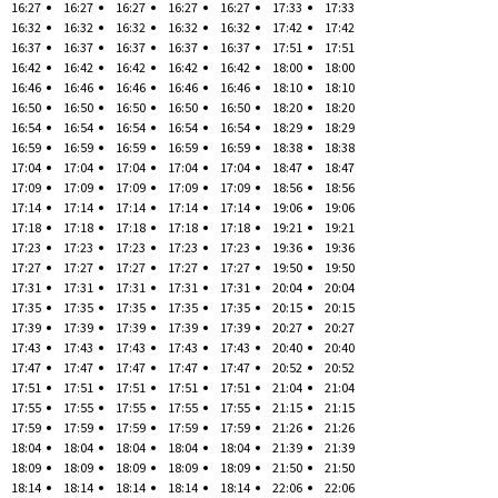
16:27
16:27
16:27
16:27
16:27
17:33
17:33
16:32
16:32
16:32
16:32
16:32
17:42
17:42
16:37
16:37
16:37
16:37
16:37
17:51
17:51
16:42
16:42
16:42
16:42
16:42
18:00
18:00
16:46
16:46
16:46
16:46
16:46
18:10
18:10
16:50
16:50
16:50
16:50
16:50
18:20
18:20
16:54
16:54
16:54
16:54
16:54
18:29
18:29
16:59
16:59
16:59
16:59
16:59
18:38
18:38
17:04
17:04
17:04
17:04
17:04
18:47
18:47
17:09
17:09
17:09
17:09
17:09
18:56
18:56
17:14
17:14
17:14
17:14
17:14
19:06
19:06
17:18
17:18
17:18
17:18
17:18
19:21
19:21
17:23
17:23
17:23
17:23
17:23
19:36
19:36
17:27
17:27
17:27
17:27
17:27
19:50
19:50
17:31
17:31
17:31
17:31
17:31
20:04
20:04
17:35
17:35
17:35
17:35
17:35
20:15
20:15
17:39
17:39
17:39
17:39
17:39
20:27
20:27
17:43
17:43
17:43
17:43
17:43
20:40
20:40
17:47
17:47
17:47
17:47
17:47
20:52
20:52
17:51
17:51
17:51
17:51
17:51
21:04
21:04
17:55
17:55
17:55
17:55
17:55
21:15
21:15
17:59
17:59
17:59
17:59
17:59
21:26
21:26
18:04
18:04
18:04
18:04
18:04
21:39
21:39
18:09
18:09
18:09
18:09
18:09
21:50
21:50
18:14
18:14
18:14
18:14
18:14
22:06
22:06