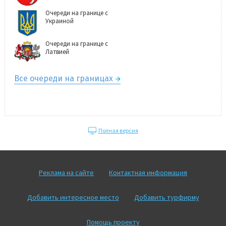
Очереди на границе с
Украиной
Очереди на границе с
Латвией
Все очереди на границах
Полная версия
Реклама на сайте
Контактная информация
Добавить интересное место
Добавить турфирму
Помощь проекту