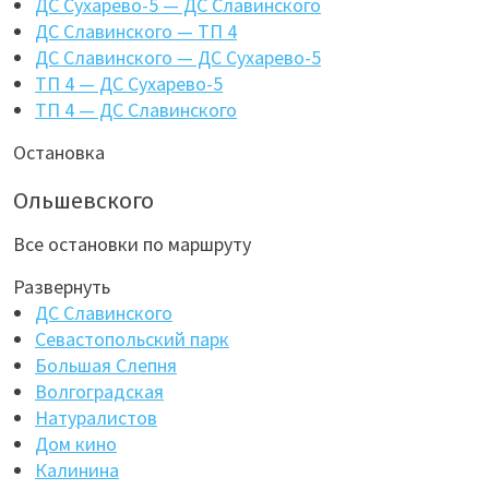
ДС Сухарево-5 — ДС Славинского
ДС Славинского — ТП 4
ДС Славинского — ДС Сухарево-5
ТП 4 — ДС Сухарево-5
ТП 4 — ДС Славинского
Остановка
Ольшевского
Все остановки по маршруту
Развернуть
ДС Славинского
Севастопольский парк
Большая Слепня
Волгоградская
Натуралистов
Дом кино
Калинина