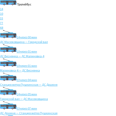
Тролейбус
14
10
33
77
68
14
через 00 мин
ДС Масюковщина — Городской вал
10
через 01 мин
ДС Веснянка — ДС Малиновка-4
10
через 01 мин
Малиновка-4 — ДС Веснянка
33
через 04 мин
Станция метро Пушкинская — ДС Дражня
14
через 05 мин
Городской вал — ДС Масюковщина
33
через 07 мин
ДС Дражня — Станция метро Пушкинская