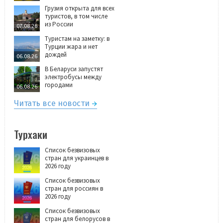
Грузия открыта для всех
туристов, в том числе
из России
07.08.26
Туристам на заметку: в
Турции жара и нет
дождей
06.08.26
В Беларуси запустят
электробусы между
городами
06.08.26
Читать все новости
Турхаки
Список безвизовых
стран для украинцев в
2026 году
Список безвизовых
стран для россиян в
2026 году
Список безвизовых
стран для белорусов в