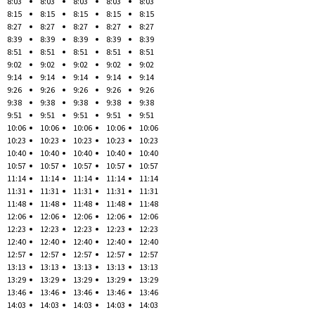
8:03
8:03
8:03
8:03
8:03
8:15
8:15
8:15
8:15
8:15
8:27
8:27
8:27
8:27
8:27
8:39
8:39
8:39
8:39
8:39
8:51
8:51
8:51
8:51
8:51
9:02
9:02
9:02
9:02
9:02
9:14
9:14
9:14
9:14
9:14
9:26
9:26
9:26
9:26
9:26
9:38
9:38
9:38
9:38
9:38
9:51
9:51
9:51
9:51
9:51
10:06
10:06
10:06
10:06
10:06
10:23
10:23
10:23
10:23
10:23
10:40
10:40
10:40
10:40
10:40
10:57
10:57
10:57
10:57
10:57
11:14
11:14
11:14
11:14
11:14
11:31
11:31
11:31
11:31
11:31
11:48
11:48
11:48
11:48
11:48
12:06
12:06
12:06
12:06
12:06
12:23
12:23
12:23
12:23
12:23
12:40
12:40
12:40
12:40
12:40
12:57
12:57
12:57
12:57
12:57
13:13
13:13
13:13
13:13
13:13
13:29
13:29
13:29
13:29
13:29
13:46
13:46
13:46
13:46
13:46
14:03
14:03
14:03
14:03
14:03