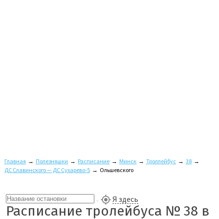
Главная
→
Полезняшки
→
Расписание
→
Минск
→
Троллейбус
→
38
→
ДС Славинского — ДС Сухарево-5
→
Ольшевского
Я здесь
Расписание тролейбуса № 38 в