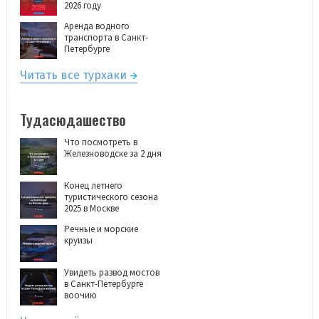
2026 году
Аренда водного
транспорта в Санкт-
Петербурге
Читать все турхаки
Тудасюдашество
Что посмотреть в
Железноводске за 2 дня
Конец летнего
туристического сезона
2025 в Москве
Речные и морские
круизы
Увидеть развод мостов
в Санкт-Петербурге
воочию