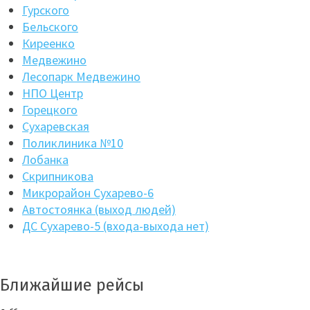
Гурского
Бельского
Киреенко
Медвежино
Лесопарк Медвежино
НПО Центр
Горецкого
Сухаревская
Поликлиника №10
Лобанка
Скрипникова
Микрорайон Сухарево-6
Автостоянка (выход людей)
ДС Сухарево-5 (входа-выхода нет)
Ближайшие рейсы