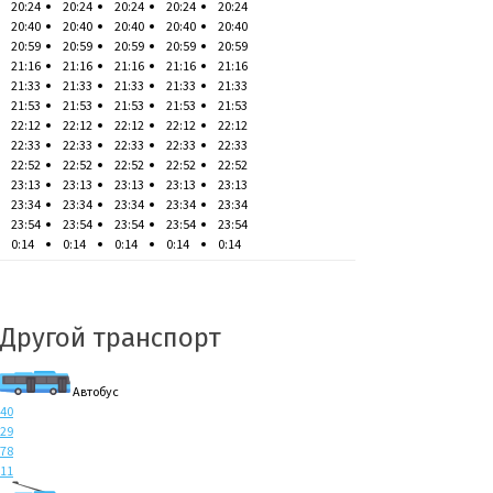
20:24
20:24
20:24
20:24
20:24
20:40
20:40
20:40
20:40
20:40
20:59
20:59
20:59
20:59
20:59
21:16
21:16
21:16
21:16
21:16
21:33
21:33
21:33
21:33
21:33
21:53
21:53
21:53
21:53
21:53
22:12
22:12
22:12
22:12
22:12
22:33
22:33
22:33
22:33
22:33
22:52
22:52
22:52
22:52
22:52
23:13
23:13
23:13
23:13
23:13
23:34
23:34
23:34
23:34
23:34
23:54
23:54
23:54
23:54
23:54
0:14
0:14
0:14
0:14
0:14
Другой транспорт
Автобус
40
29
78
11