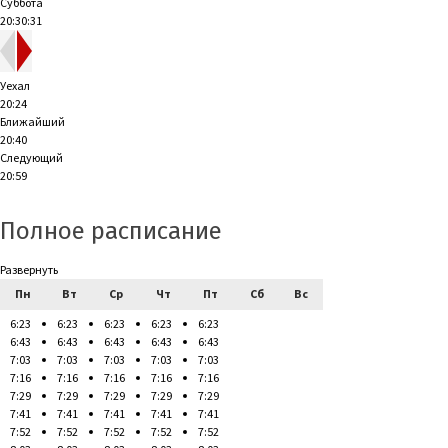
Суббота
20:30:31
Уехал
20:24
Ближайший
20:40
Следующий
20:59
Полное расписание
Развернуть
Пн
Вт
Ср
Чт
Пт
Сб
Вс
6:23
6:23
6:23
6:23
6:23
6:43
6:43
6:43
6:43
6:43
7:03
7:03
7:03
7:03
7:03
7:16
7:16
7:16
7:16
7:16
7:29
7:29
7:29
7:29
7:29
7:41
7:41
7:41
7:41
7:41
7:52
7:52
7:52
7:52
7:52