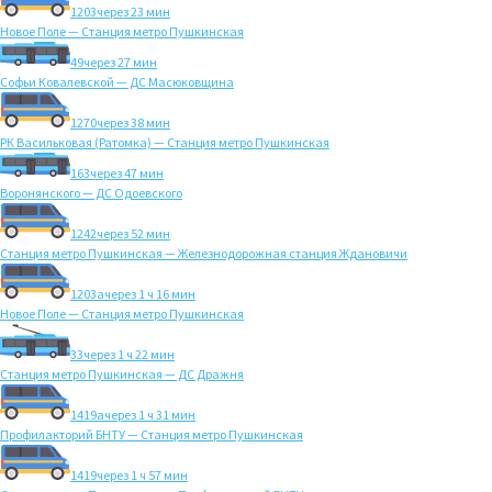
1203
через 23 мин
Новое Поле — Станция метро Пушкинская
49
через 27 мин
Софьи Ковалевской — ДС Масюковщина
1270
через 38 мин
РК Васильковая (Ратомка) — Станция метро Пушкинская
163
через 47 мин
Воронянского — ДС Одоевского
1242
через 52 мин
Станция метро Пушкинская — Железнодорожная станция Ждановичи
1203а
через 1 ч 16 мин
Новое Поле — Станция метро Пушкинская
33
через 1 ч 22 мин
Станция метро Пушкинская — ДС Дражня
1419а
через 1 ч 31 мин
Профилакторий БНТУ — Станция метро Пушкинская
1419
через 1 ч 57 мин