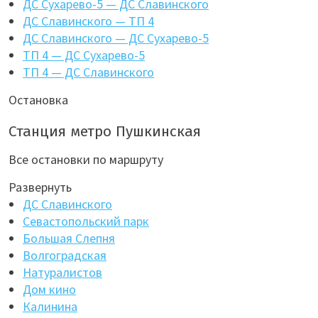
ДС Сухарево-5 — ДС Славинского
ДС Славинского — ТП 4
ДС Славинского — ДС Сухарево-5
ТП 4 — ДС Сухарево-5
ТП 4 — ДС Славинского
Остановка
Станция метро Пушкинская
Все остановки по маршруту
Развернуть
ДС Славинского
Севастопольский парк
Большая Слепня
Волгоградская
Натуралистов
Дом кино
Калинина