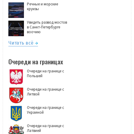
Речные и морские
круизы
Увидеть развод мостов
в Санкт-Петербурге
воочию
Читать всё
Очереди на границах
Очереди на границе с
Польшей
Очереди на границе с
Литвой
Очереди на границе с
Украиной
Очереди на границе с
Латвией