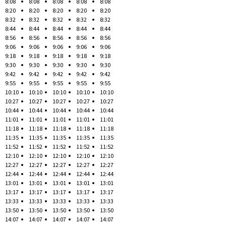
8:08
8:08
8:08
8:08
8:08
8:20
8:20
8:20
8:20
8:20
8:32
8:32
8:32
8:32
8:32
8:44
8:44
8:44
8:44
8:44
8:56
8:56
8:56
8:56
8:56
9:06
9:06
9:06
9:06
9:06
9:18
9:18
9:18
9:18
9:18
9:30
9:30
9:30
9:30
9:30
9:42
9:42
9:42
9:42
9:42
9:55
9:55
9:55
9:55
9:55
10:10
10:10
10:10
10:10
10:10
10:27
10:27
10:27
10:27
10:27
10:44
10:44
10:44
10:44
10:44
11:01
11:01
11:01
11:01
11:01
11:18
11:18
11:18
11:18
11:18
11:35
11:35
11:35
11:35
11:35
11:52
11:52
11:52
11:52
11:52
12:10
12:10
12:10
12:10
12:10
12:27
12:27
12:27
12:27
12:27
12:44
12:44
12:44
12:44
12:44
13:01
13:01
13:01
13:01
13:01
13:17
13:17
13:17
13:17
13:17
13:33
13:33
13:33
13:33
13:33
13:50
13:50
13:50
13:50
13:50
14:07
14:07
14:07
14:07
14:07