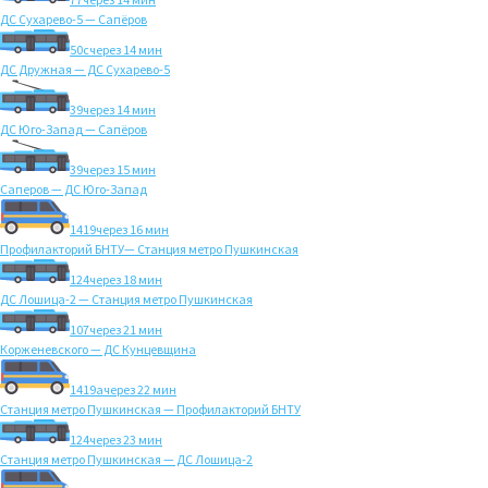
ДС Сухарево-5 — Сапёров
50с
через 14 мин
ДС Дружная — ДС Сухарево-5
39
через 14 мин
ДС Юго-Запад — Сапёров
39
через 15 мин
Саперов — ДС Юго-Запад
1419
через 16 мин
Профилакторий БНТУ— Станция метро Пушкинская
124
через 18 мин
ДС Лошица-2 — Станция метро Пушкинская
107
через 21 мин
Корженевского — ДС Кунцевщина
1419а
через 22 мин
Станция метро Пушкинская — Профилакторий БНТУ
124
через 23 мин
Станция метро Пушкинская — ДС Лошица-2