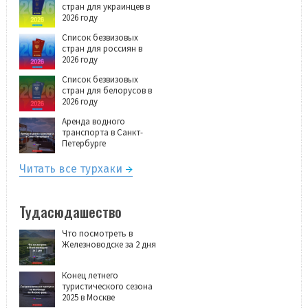
стран для украинцев в
2026 году
Список безвизовых
стран для россиян в
2026 году
Список безвизовых
стран для белорусов в
2026 году
Аренда водного
транспорта в Санкт-
Петербурге
Читать все турхаки
Тудасюдашество
Что посмотреть в
Железноводске за 2 дня
Конец летнего
туристического сезона
2025 в Москве