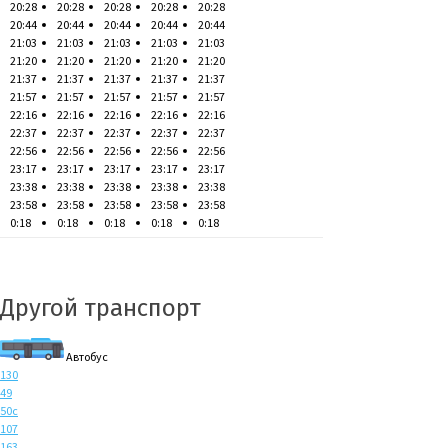
20:28
20:28
20:28
20:28
20:28
20:44
20:44
20:44
20:44
20:44
21:03
21:03
21:03
21:03
21:03
21:20
21:20
21:20
21:20
21:20
21:37
21:37
21:37
21:37
21:37
21:57
21:57
21:57
21:57
21:57
22:16
22:16
22:16
22:16
22:16
22:37
22:37
22:37
22:37
22:37
22:56
22:56
22:56
22:56
22:56
23:17
23:17
23:17
23:17
23:17
23:38
23:38
23:38
23:38
23:38
23:58
23:58
23:58
23:58
23:58
0:18
0:18
0:18
0:18
0:18
Другой транспорт
Автобус
130
49
50с
107
163