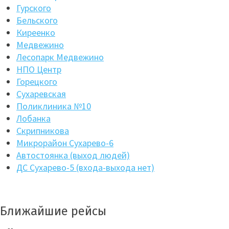
Гурского
Бельского
Киреенко
Медвежино
Лесопарк Медвежино
НПО Центр
Горецкого
Сухаревская
Поликлиника №10
Лобанка
Скрипникова
Микрорайон Сухарево-6
Автостоянка (выход людей)
ДС Сухарево-5 (входа-выхода нет)
Ближайшие рейсы