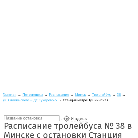
Главная
→
Полезняшки
→
Расписание
→
Минск
→
Троллейбус
→
38
→
ДС Славинского — ДС Сухарево-5
→
Станция метро Пушкинская
Я здесь
Расписание тролейбуса № 38 в
Минске с остановки Станция