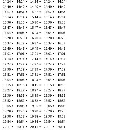
14:24
14:24
14:24
14:24
14:24
14:40
14:40
14:40
14:40
14:40
14:57
14:57
14:57
14:57
14:57
15:14
15:14
15:14
15:14
15:14
15:30
15:30
15:30
15:30
15:30
15:47
15:47
15:47
15:47
15:47
16:03
16:03
16:03
16:03
16:03
16:20
16:20
16:20
16:20
16:20
16:37
16:37
16:37
16:37
16:37
16:49
16:49
16:49
16:49
16:49
17:01
17:01
17:01
17:01
17:01
17:14
17:14
17:14
17:14
17:14
17:27
17:27
17:27
17:27
17:27
17:39
17:39
17:39
17:39
17:39
17:51
17:51
17:51
17:51
17:51
18:03
18:03
18:03
18:03
18:03
18:15
18:15
18:15
18:15
18:15
18:27
18:27
18:27
18:27
18:27
18:39
18:39
18:39
18:39
18:39
18:52
18:52
18:52
18:52
18:52
19:05
19:05
19:05
19:05
19:05
19:20
19:20
19:20
19:20
19:20
19:38
19:38
19:38
19:38
19:38
19:54
19:54
19:54
19:54
19:54
20:11
20:11
20:11
20:11
20:11