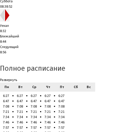
Суббота
08:38:53
Уехал
8:32
Ближайший
8:44
Следующий
8:56
Полное расписание
Развернуть
Пн
Вт
Ср
Чт
Пт
Сб
Вс
6:27
6:27
6:27
6:27
6:27
6:47
6:47
6:47
6:47
6:47
7:08
7:08
7:08
7:08
7:08
7:21
7:21
7:21
7:21
7:21
7:34
7:34
7:34
7:34
7:34
7:46
7:46
7:46
7:46
7:46
7:57
7:57
7:57
7:57
7:57