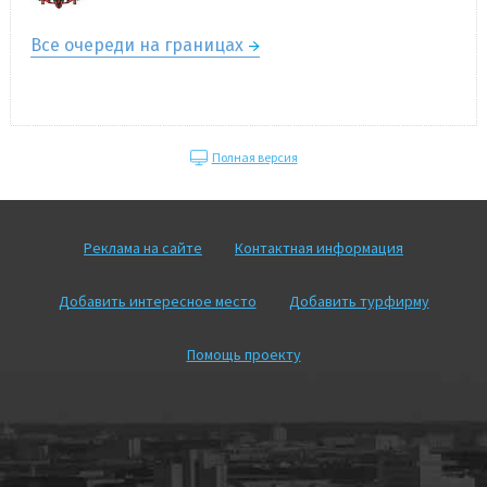
Все очереди на границах
Полная версия
Реклама на сайте
Контактная информация
Добавить интересное место
Добавить турфирму
Помощь проекту