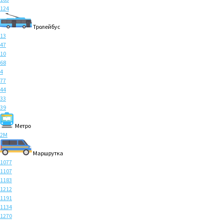
124
Тролейбус
13
47
10
68
4
77
44
33
39
Метро
2M
Маршрутка
1077
1107
1183
1212
1191
1134
1270