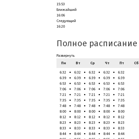
15:53
Ближайший
16:06
Следующий
16:20
Полное расписание
Развернуть
Пн
Вт
Ср
Чт
Пт
Сб
6:32
6:32
6:32
6:32
6:32
6:39
6:39
6:39
6:39
6:39
6:53
6:53
6:53
6:53
6:53
7:06
7:06
7:06
7:06
7:06
7:21
7:21
7:21
7:21
7:21
7:35
7:35
7:35
7:35
7:35
7:48
7:48
7:48
7:48
7:48
8:00
8:00
8:00
8:00
8:00
8:12
8:12
8:12
8:12
8:12
8:23
8:23
8:23
8:23
8:23
8:33
8:33
8:33
8:33
8:33
8:44
8:44
8:44
8:44
8:44