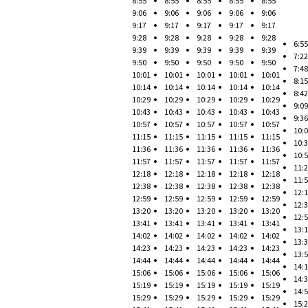
8:55
8:55
8:55
8:55
8:55
9:06
9:06
9:06
9:06
9:06
9:17
9:17
9:17
9:17
9:17
9:28
9:28
9:28
9:28
9:28
6:55
9:39
9:39
9:39
9:39
9:39
7:22
9:50
9:50
9:50
9:50
9:50
7:48
10:01
10:01
10:01
10:01
10:01
8:15
10:14
10:14
10:14
10:14
10:14
8:42
10:29
10:29
10:29
10:29
10:29
9:09
10:43
10:43
10:43
10:43
10:43
9:36
10:57
10:57
10:57
10:57
10:57
10:
11:15
11:15
11:15
11:15
11:15
10:
11:36
11:36
11:36
11:36
11:36
10:
11:57
11:57
11:57
11:57
11:57
11:
12:18
12:18
12:18
12:18
12:18
11:
12:38
12:38
12:38
12:38
12:38
12:
12:59
12:59
12:59
12:59
12:59
12:
13:20
13:20
13:20
13:20
13:20
12:
13:41
13:41
13:41
13:41
13:41
13:
14:02
14:02
14:02
14:02
14:02
13:
14:23
14:23
14:23
14:23
14:23
13:
14:44
14:44
14:44
14:44
14:44
14:
15:06
15:06
15:06
15:06
15:06
14:
15:19
15:19
15:19
15:19
15:19
14:
15:29
15:29
15:29
15:29
15:29
15: