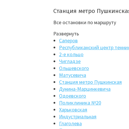
Станция метро Пушкинска
Все остановки по маршруту
Развернуть
Саперов
Республиканский центр тенни
2-е кольцо
Чигладзе
Ольшевского
Матусевича
Станция метро Пушкинская
Дунина-Марцинкевича
Одоевского
Поликлиника №20
Харьковская
Индустриальная
Глаголева