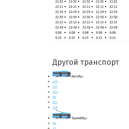
21:52
21:52
21:52
21:52
21:52
22:11
22:11
22:11
22:11
22:11
22:29
22:29
22:29
22:29
22:29
22:50
22:50
22:50
22:50
22:50
23:13
23:13
23:13
23:13
23:13
23:38
23:38
23:38
23:38
23:38
0:08
0:08
0:08
0:08
0:08
0:15
0:15
0:15
0:15
0:15
Другой транспорт
Автобус
130
107
163
49
50с
124
Тролейбус
44
33