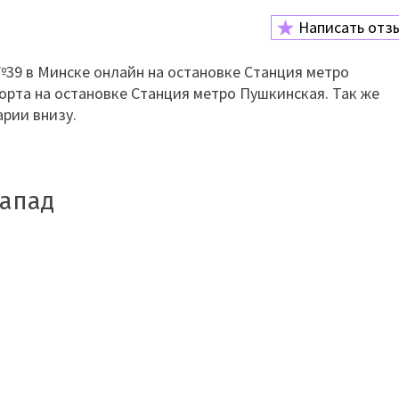
Написать отз
39 в Минске онлайн на остановке Станция метро
орта на остановке Станция метро Пушкинская. Так же
рии внизу.
Запад