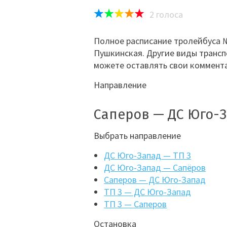
2
голоса
Полное расписание тролейбуса №
Пушкинская. Другие виды трансп
можете оставлять свои коммента
Направление
Саперов — ДС Юго-
Выбрать направление
ДС Юго-Запад — ТП 3
ДС Юго-Запад — Сапёров
Саперов — ДС Юго-Запад
ТП 3 — ДС Юго-Запад
ТП 3 — Саперов
Остановка