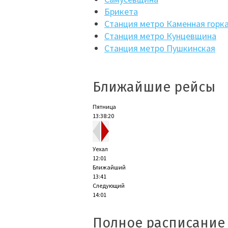
Брикета
Станция метро Каменная горк
Станция метро Кунцевщина
Станция метро Пушкинская
Ближайшие рейсы
Пятница
13:38:21
Уехал
12:01
Ближайший
13:41
Следующий
14:01
Полное расписание