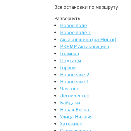
Все остановки по маршруту
Развернуть
Новое поле
Новое поле-1
Аксаковщина (на Минск)
РКБМР Аксаковщина
Голынка
Подсады
Горани
Новоселье-2
Новоселье-1
Чачково
Лесничество
Байдаки
Новая Веска
Улица Нижняя
Хатежино
Самусевщина