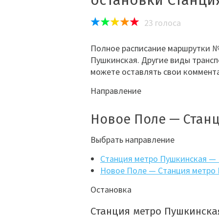
остановки Станци
23
голоса
Полное расписание маршрутки №
Пушкинская. Другие виды трансп
можете оставлять свои коммента
Направление
Новое Поле — Стан
Выбрать направление
Станция метро Пушкинская —
Новое Поле — Станция метро
Остановка
Станция метро Пушкинска