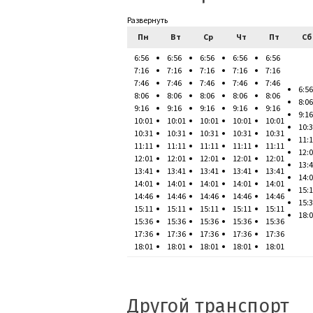
Развернуть
Пн
Вт
Ср
Чт
Пт
Сб
6:56
6:56
6:56
6:56
6:56
7:16
7:16
7:16
7:16
7:16
7:46
7:46
7:46
7:46
7:46
6:56
8:06
8:06
8:06
8:06
8:06
8:06
9:16
9:16
9:16
9:16
9:16
9:16
10:01
10:01
10:01
10:01
10:01
10:
10:31
10:31
10:31
10:31
10:31
11:
11:11
11:11
11:11
11:11
11:11
12:
12:01
12:01
12:01
12:01
12:01
13:
13:41
13:41
13:41
13:41
13:41
14:
14:01
14:01
14:01
14:01
14:01
15:
14:46
14:46
14:46
14:46
14:46
15:
15:11
15:11
15:11
15:11
15:11
18:
15:36
15:36
15:36
15:36
15:36
17:36
17:36
17:36
17:36
17:36
18:01
18:01
18:01
18:01
18:01
Другой транспорт