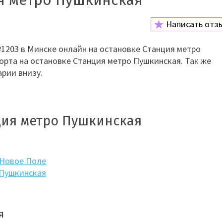
я метро Пушкинская
Написать отз
1203 в Минске онлайн на остановке Станция метро
орта на остановке Станция метро Пушкинская. Так же
рии внизу.
ция метро Пушкинская
 Новое Поле
 Пушкинская
я