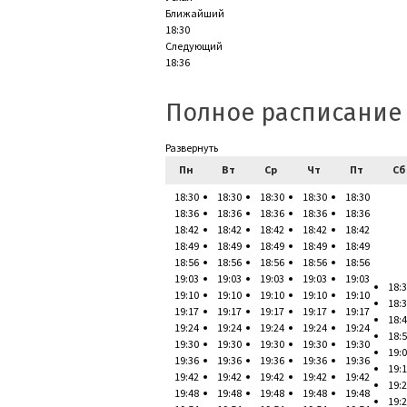
Ближайший
18:30
Следующий
18:36
Полное расписание
Развернуть
Пн
Вт
Ср
Чт
Пт
Сб
18:30
18:30
18:30
18:30
18:30
18:36
18:36
18:36
18:36
18:36
18:42
18:42
18:42
18:42
18:42
18:49
18:49
18:49
18:49
18:49
18:56
18:56
18:56
18:56
18:56
19:03
19:03
19:03
19:03
19:03
18:
19:10
19:10
19:10
19:10
19:10
18:
19:17
19:17
19:17
19:17
19:17
18:
19:24
19:24
19:24
19:24
19:24
18:
19:30
19:30
19:30
19:30
19:30
19:
19:36
19:36
19:36
19:36
19:36
19:
19:42
19:42
19:42
19:42
19:42
19:
19:48
19:48
19:48
19:48
19:48
19: