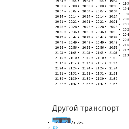
19:54
19:54
19:54
19:54
19:54
19:
20:00
20:00
20:00
20:00
20:00
19:
20:07
20:07
20:07
20:07
20:07
19:
20:14
20:14
20:14
20:14
20:14
20:
20:21
20:21
20:21
20:21
20:21
20:
20:28
20:28
20:28
20:28
20:28
20:
20:36
20:36
20:36
20:36
20:36
20:
20:42
20:42
20:42
20:42
20:42
20:
20:49
20:49
20:49
20:49
20:49
21:
20:56
20:56
20:56
20:56
20:56
21:
21:03
21:03
21:03
21:03
21:03
21:
21:10
21:10
21:10
21:10
21:10
21:17
21:17
21:17
21:17
21:17
21:24
21:24
21:24
21:24
21:24
21:31
21:31
21:31
21:31
21:31
21:39
21:39
21:39
21:39
21:39
21:47
21:47
21:47
21:47
21:47
Другой транспорт
Автобус
130