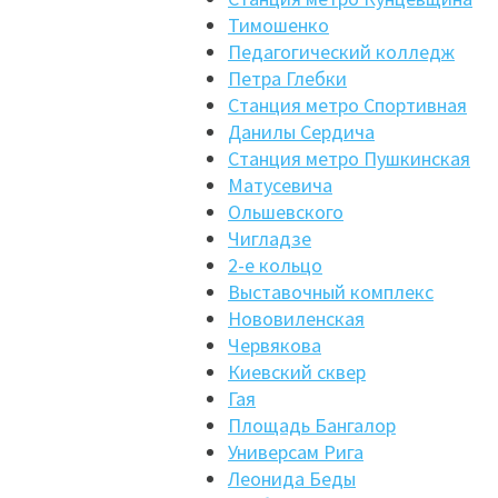
Тимошенко
Педагогический колледж
Петра Глебки
Станция метро Спортивная
Данилы Сердича
Станция метро Пушкинская
Матусевича
Ольшевского
Чигладзе
2-е кольцо
Выставочный комплекс
Нововиленская
Червякова
Киевский сквер
Гая
Площадь Бангалор
Универсам Рига
Леонида Беды