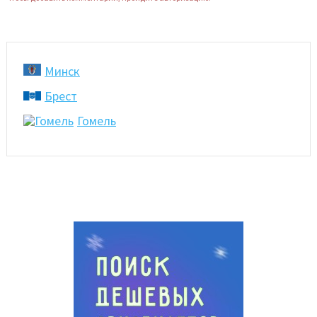
Минск
Брест
Гомель