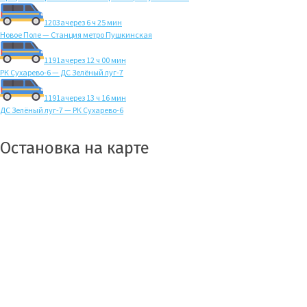
1203а
через 6 ч 25 мин
Новое Поле — Станция метро Пушкинская
1191а
через 12 ч 00 мин
РК Сухарево-6 — ДС Зелёный луг-7
1191а
через 13 ч 16 мин
ДС Зелёный луг-7 — РК Сухарево-6
Остановка на карте