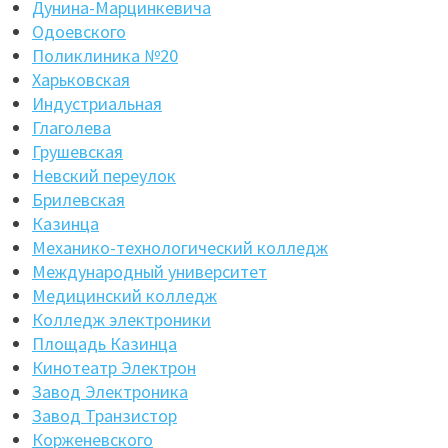
Дунина-Марцинкевича
Одоевского
Поликлиника №20
Харьковская
Индустриальная
Глаголева
Грушевская
Невский переулок
Брилевская
Казинца
Механико-технологический колледж
Международный университет
Медицинский колледж
Колледж электроники
Площадь Казинца
Кинотеатр Электрон
Завод Электроника
Завод Транзистор
Корженевского