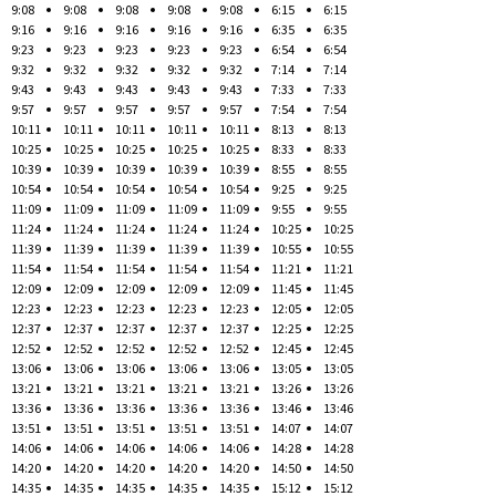
9:08
9:08
9:08
9:08
9:08
6:15
6:15
9:16
9:16
9:16
9:16
9:16
6:35
6:35
9:23
9:23
9:23
9:23
9:23
6:54
6:54
9:32
9:32
9:32
9:32
9:32
7:14
7:14
9:43
9:43
9:43
9:43
9:43
7:33
7:33
9:57
9:57
9:57
9:57
9:57
7:54
7:54
10:11
10:11
10:11
10:11
10:11
8:13
8:13
10:25
10:25
10:25
10:25
10:25
8:33
8:33
10:39
10:39
10:39
10:39
10:39
8:55
8:55
10:54
10:54
10:54
10:54
10:54
9:25
9:25
11:09
11:09
11:09
11:09
11:09
9:55
9:55
11:24
11:24
11:24
11:24
11:24
10:25
10:25
11:39
11:39
11:39
11:39
11:39
10:55
10:55
11:54
11:54
11:54
11:54
11:54
11:21
11:21
12:09
12:09
12:09
12:09
12:09
11:45
11:45
12:23
12:23
12:23
12:23
12:23
12:05
12:05
12:37
12:37
12:37
12:37
12:37
12:25
12:25
12:52
12:52
12:52
12:52
12:52
12:45
12:45
13:06
13:06
13:06
13:06
13:06
13:05
13:05
13:21
13:21
13:21
13:21
13:21
13:26
13:26
13:36
13:36
13:36
13:36
13:36
13:46
13:46
13:51
13:51
13:51
13:51
13:51
14:07
14:07
14:06
14:06
14:06
14:06
14:06
14:28
14:28
14:20
14:20
14:20
14:20
14:20
14:50
14:50
14:35
14:35
14:35
14:35
14:35
15:12
15:12