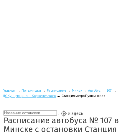
Главная
→
Полезняшки
→
Расписание
→
Минск
→
Автобус
→
107
→
ДС Кунцевщина — Корженевского
→
Станция метро Пушкинская
Я здесь
Расписание автобуса № 107 в
Минске с остановки Станция