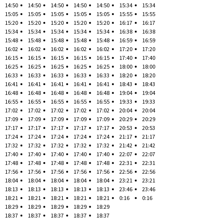
14:50
14:50
14:50
14:50
14:50
15:34
15:34
15:05
15:05
15:05
15:05
15:05
15:55
15:55
15:20
15:20
15:20
15:20
15:20
16:17
16:17
15:34
15:34
15:34
15:34
15:34
16:38
16:38
15:48
15:48
15:48
15:48
15:48
16:59
16:59
16:02
16:02
16:02
16:02
16:02
17:20
17:20
16:15
16:15
16:15
16:15
16:15
17:40
17:40
16:25
16:25
16:25
16:25
16:25
18:00
18:00
16:33
16:33
16:33
16:33
16:33
18:20
18:20
16:41
16:41
16:41
16:41
16:41
18:43
18:43
16:48
16:48
16:48
16:48
16:48
19:04
19:04
16:55
16:55
16:55
16:55
16:55
19:33
19:33
17:02
17:02
17:02
17:02
17:02
20:04
20:04
17:09
17:09
17:09
17:09
17:09
20:29
20:29
17:17
17:17
17:17
17:17
17:17
20:53
20:53
17:24
17:24
17:24
17:24
17:24
21:17
21:17
17:32
17:32
17:32
17:32
17:32
21:42
21:42
17:40
17:40
17:40
17:40
17:40
22:07
22:07
17:48
17:48
17:48
17:48
17:48
22:31
22:31
17:56
17:56
17:56
17:56
17:56
22:56
22:56
18:04
18:04
18:04
18:04
18:04
23:21
23:21
18:13
18:13
18:13
18:13
18:13
23:46
23:46
18:21
18:21
18:21
18:21
18:21
0:16
0:16
18:29
18:29
18:29
18:29
18:29
18:37
18:37
18:37
18:37
18:37