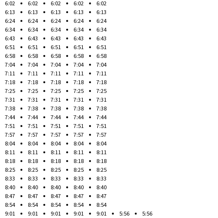
6:02
6:02
6:02
6:02
6:02
6:13
6:13
6:13
6:13
6:13
6:24
6:24
6:24
6:24
6:24
6:34
6:34
6:34
6:34
6:34
6:43
6:43
6:43
6:43
6:43
6:51
6:51
6:51
6:51
6:51
6:58
6:58
6:58
6:58
6:58
7:04
7:04
7:04
7:04
7:04
7:11
7:11
7:11
7:11
7:11
7:18
7:18
7:18
7:18
7:18
7:25
7:25
7:25
7:25
7:25
7:31
7:31
7:31
7:31
7:31
7:38
7:38
7:38
7:38
7:38
7:44
7:44
7:44
7:44
7:44
7:51
7:51
7:51
7:51
7:51
7:57
7:57
7:57
7:57
7:57
8:04
8:04
8:04
8:04
8:04
8:11
8:11
8:11
8:11
8:11
8:18
8:18
8:18
8:18
8:18
8:25
8:25
8:25
8:25
8:25
8:33
8:33
8:33
8:33
8:33
8:40
8:40
8:40
8:40
8:40
8:47
8:47
8:47
8:47
8:47
8:54
8:54
8:54
8:54
8:54
9:01
9:01
9:01
9:01
9:01
5:56
5:56