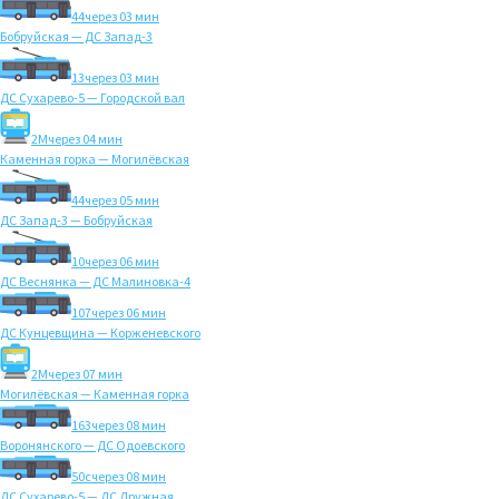
44
через 03 мин
Бобруйская — ДС Запад-3
13
через 03 мин
ДС Сухарево-5 — Городской вал
2M
через 04 мин
Каменная горка — Могилёвская
44
через 05 мин
ДС Запад-3 — Бобруйская
10
через 06 мин
ДС Веснянка — ДС Малиновка-4
107
через 06 мин
ДС Кунцевщина — Корженевского
2M
через 07 мин
Могилёвская — Каменная горка
163
через 08 мин
Воронянского — ДС Одоевского
50с
через 08 мин
ДС Сухарево-5 — ДС Дружная