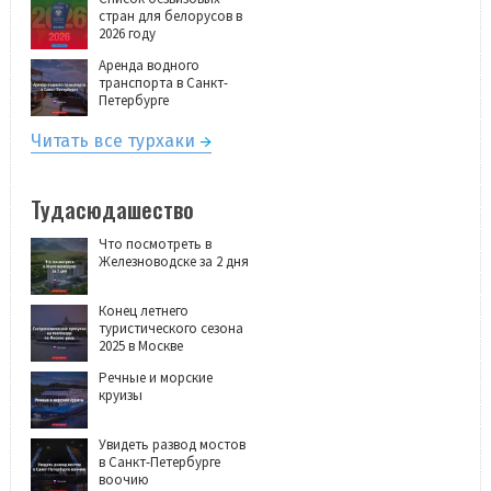
стран для белорусов в
2026 году
Аренда водного
транспорта в Санкт-
Петербурге
Читать все турхаки
Тудасюдашество
Что посмотреть в
Железноводске за 2 дня
Конец летнего
туристического сезона
2025 в Москве
Речные и морские
круизы
Увидеть развод мостов
в Санкт-Петербурге
воочию