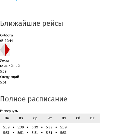
Ближайшие рейсы
Суббота
03:29:45
Уехал
Ближайший
5:39
Следующий
5:51
Полное расписание
Развернуть
Пн
Вт
Ср
Чт
Пт
Сб
Вс
5:39
5:39
5:39
5:39
5:39
5:51
5:51
5:51
5:51
5:51