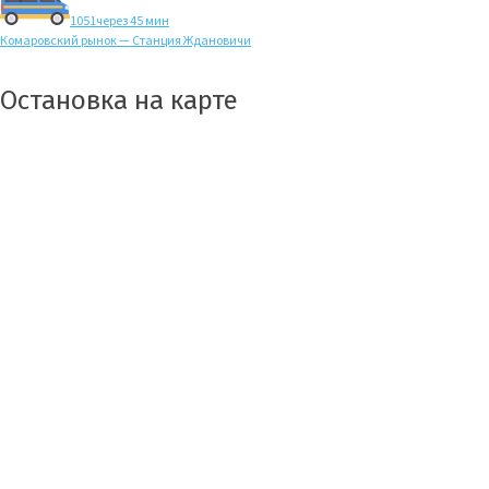
1051
через 45 мин
Комаровский рынок — Станция Ждановичи
Остановка на карте