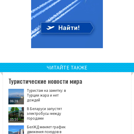
ЧИТАЙТЕ ТАКЖЕ
Туристические новости мира
Туристам на заметку: в
Турции жара и нет
дождей
06:28
В Беларуси запустят
электробусы между
городами
05:10
БелЖД меняет график
движения поездов в