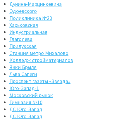
Дунина-Марцинкевича
Одоевского
Поликлиника №20
Харьковская
Индустриальная
Глаголева
Прилукская
Станция метро Михалово
Колледж стройматериалов
Янки Брыля
Льва Сапеги
Проспект газеты «Звязда»
Юго-Запад-1
Московский рынок
Гимназия №10
ДС Юго-Запад
ДС Юго-Запад