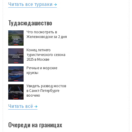
Читать все турхаки
Тудасюдашество
Что посмотреть в
Железноводске за 2 дня
Конец летнего
туристического сезона
2025 в Москве
Речные и морские
круизы
Увидеть развод мостов
в Санкт-Петербурге
воочию
Читать всё
Очереди на границах