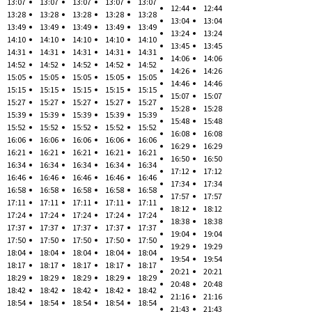
13:07
13:07
13:07
13:07
13:07
12:44
12:44
13:28
13:28
13:28
13:28
13:28
13:04
13:04
13:49
13:49
13:49
13:49
13:49
13:24
13:24
14:10
14:10
14:10
14:10
14:10
13:45
13:45
14:31
14:31
14:31
14:31
14:31
14:06
14:06
14:52
14:52
14:52
14:52
14:52
14:26
14:26
15:05
15:05
15:05
15:05
15:05
14:46
14:46
15:15
15:15
15:15
15:15
15:15
15:07
15:07
15:27
15:27
15:27
15:27
15:27
15:28
15:28
15:39
15:39
15:39
15:39
15:39
15:48
15:48
15:52
15:52
15:52
15:52
15:52
16:08
16:08
16:06
16:06
16:06
16:06
16:06
16:29
16:29
16:21
16:21
16:21
16:21
16:21
16:50
16:50
16:34
16:34
16:34
16:34
16:34
17:12
17:12
16:46
16:46
16:46
16:46
16:46
17:34
17:34
16:58
16:58
16:58
16:58
16:58
17:57
17:57
17:11
17:11
17:11
17:11
17:11
18:12
18:12
17:24
17:24
17:24
17:24
17:24
18:38
18:38
17:37
17:37
17:37
17:37
17:37
19:04
19:04
17:50
17:50
17:50
17:50
17:50
19:29
19:29
18:04
18:04
18:04
18:04
18:04
19:54
19:54
18:17
18:17
18:17
18:17
18:17
20:21
20:21
18:29
18:29
18:29
18:29
18:29
20:48
20:48
18:42
18:42
18:42
18:42
18:42
21:16
21:16
18:54
18:54
18:54
18:54
18:54
21:43
21:43