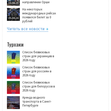
направлении Орши
05.08.26
На некоторых
международных рейсах
появился билет за 0
05.08.26
рублей
Читать все новости
Турхаки
Список безвизовых
стран для украинцев в
2026 году
Список безвизовых
стран для россиян в
2026 году
Список безвизовых
стран для белорусов в
2026 году
Аренда водного
транспорта в Санкт-
Петербурге