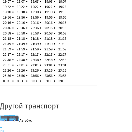
19:07
19:07
19:07
19:07
19:07
19:22
19:22
19:22
19:22
19:22
19:38
19:38
19:38
19:38
19:38
19:56
19:56
19:56
19:56
19:56
20:16
20:16
20:16
20:16
20:16
20:36
20:36
20:36
20:36
20:36
20:58
20:58
20:58
20:58
20:58
21:18
21:18
21:18
21:18
21:18
21:39
21:39
21:39
21:39
21:39
21:59
21:59
21:59
21:59
21:59
22:17
22:17
22:17
22:17
22:17
22:38
22:38
22:38
22:38
22:38
23:01
23:01
23:01
23:01
23:01
23:26
23:26
23:26
23:26
23:26
23:56
23:56
23:56
23:56
23:56
0:03
0:03
0:03
0:03
0:03
Другой транспорт
Автобус
1
29