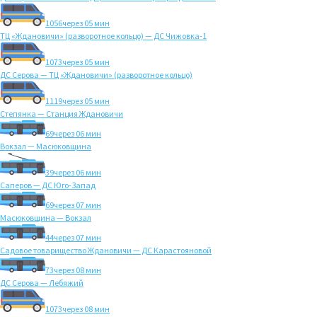
1056
через 05 мин
ТЦ «Ждановичи» (разворотное кольцо) — ДС Чижовка-1
1073
через 05 мин
ДС Серова — ТЦ «Ждановичи» (разворотное кольцо)
1119
через 05 мин
Степянка — Станция Ждановичи
69
через 06 мин
Вокзал — Масюковщина
39
через 06 мин
Саперов — ДС Юго-Запад
69
через 07 мин
Масюковщина — Вокзал
44
через 07 мин
Садовое товарищество Ждановичи — ДС Карастояновой
73
через 08 мин
ДС Серова — Лебяжий
1073
через 08 мин