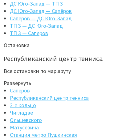
ДС Юго-Запад — ТП 3
ДС Юго-Запад — Сапёров
Саперов — ДС Юго-Запад
ТП 3 — ДС Юго-Запад
ТП 3 — Саперов
Остановка
Республиканский центр тенниса
Все остановки по маршруту
Развернуть
Саперов
Республиканский центр тенниса
2-е кольцо
Чигладзе
Ольшевского
Матусевича
Станция метро Пушкинская