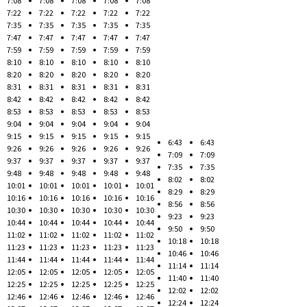
7:08
7:08
7:08
7:08
7:08
7:22
7:22
7:22
7:22
7:22
7:35
7:35
7:35
7:35
7:35
7:47
7:47
7:47
7:47
7:47
7:59
7:59
7:59
7:59
7:59
8:10
8:10
8:10
8:10
8:10
8:20
8:20
8:20
8:20
8:20
8:31
8:31
8:31
8:31
8:31
8:42
8:42
8:42
8:42
8:42
8:53
8:53
8:53
8:53
8:53
9:04
9:04
9:04
9:04
9:04
9:15
9:15
9:15
9:15
9:15
6:43
6:43
9:26
9:26
9:26
9:26
9:26
7:09
7:09
9:37
9:37
9:37
9:37
9:37
7:35
7:35
9:48
9:48
9:48
9:48
9:48
8:02
8:02
10:01
10:01
10:01
10:01
10:01
8:29
8:29
10:16
10:16
10:16
10:16
10:16
8:56
8:56
10:30
10:30
10:30
10:30
10:30
9:23
9:23
10:44
10:44
10:44
10:44
10:44
9:50
9:50
11:02
11:02
11:02
11:02
11:02
10:18
10:18
11:23
11:23
11:23
11:23
11:23
10:46
10:46
11:44
11:44
11:44
11:44
11:44
11:14
11:14
12:05
12:05
12:05
12:05
12:05
11:40
11:40
12:25
12:25
12:25
12:25
12:25
12:02
12:02
12:46
12:46
12:46
12:46
12:46
12:24
12:24