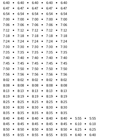
6:40
6:40
6:40
6:40
6:40
6:47
6:47
6:47
6:47
6:47
6:54
6:54
6:54
6:54
6:54
7:00
7:00
7:00
7:00
7:00
7:06
7:06
7:06
7:06
7:06
7:12
7:12
7:12
7:12
7:12
7:18
7:18
7:18
7:18
7:18
7:24
7:24
7:24
7:24
7:24
7:30
7:30
7:30
7:30
7:30
7:35
7:35
7:35
7:35
7:35
7:40
7:40
7:40
7:40
7:40
7:45
7:45
7:45
7:45
7:45
7:50
7:50
7:50
7:50
7:50
7:56
7:56
7:56
7:56
7:56
8:02
8:02
8:02
8:02
8:02
8:08
8:08
8:08
8:08
8:08
8:13
8:13
8:13
8:13
8:13
8:19
8:19
8:19
8:19
8:19
8:25
8:25
8:25
8:25
8:25
8:30
8:30
8:30
8:30
8:30
8:35
8:35
8:35
8:35
8:35
8:40
8:40
8:40
8:40
8:40
5:55
5:55
8:45
8:45
8:45
8:45
8:45
6:10
6:10
8:50
8:50
8:50
8:50
8:50
6:25
6:25
8:55
8:55
8:55
8:55
8:55
6:40
6:40