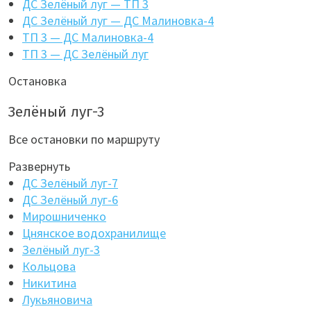
ДС Зелёный луг — ТП 3
ДС Зелёный луг — ДС Малиновка-4
ТП 3 — ДС Малиновка-4
ТП 3 — ДС Зелёный луг
Остановка
Зелёный луг-3
Все остановки по маршруту
Развернуть
ДС Зелёный луг-7
ДС Зелёный луг-6
Мирошниченко
Цнянское водохранилище
Зелёный луг-3
Кольцова
Никитина
Лукьяновича