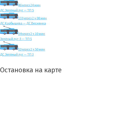
46
через 24 мин
ДС Зелёный луг — ТП 5
133
через 2 ч 08 мин
ДС Карбышева — ДС Веснянка
34
через 2 ч 10 мин
Зелёный луг-3 — ТП 5
53
через 2 ч 50 мин
ДС Зелёный луг — ТП 3
Остановка на карте