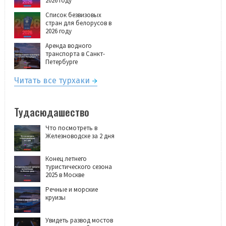
2026 году
Список безвизовых
стран для белорусов в
2026 году
Аренда водного
транспорта в Санкт-
Петербурге
Читать все турхаки
Тудасюдашество
Что посмотреть в
Железноводске за 2 дня
Конец летнего
туристического сезона
2025 в Москве
Речные и морские
круизы
Увидеть развод мостов