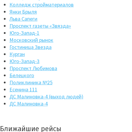
Колледж стройматериалов
Янки Брыля
Льва Сапеги
Проспект газеты «Звязда»
Юго-Запад-1
Московский рынок
Гостиница Звезда
Курган
Юго-Запад-3
Проспект Любимова
Белецкого
Поликлиника №25
Есенина 111
ДС Малиновка-4 (выход людей)
ДС Малиновка-4
Ближайшие рейсы