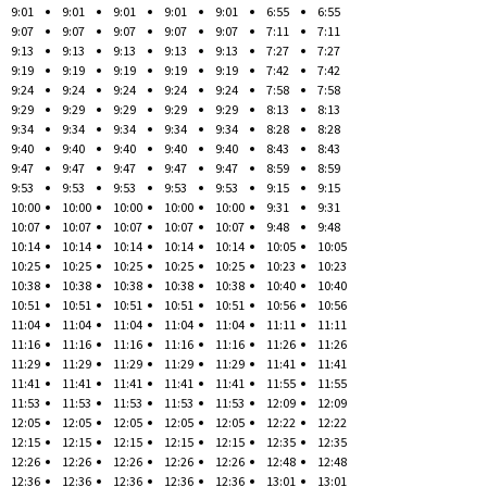
9:01
9:01
9:01
9:01
9:01
6:55
6:55
9:07
9:07
9:07
9:07
9:07
7:11
7:11
9:13
9:13
9:13
9:13
9:13
7:27
7:27
9:19
9:19
9:19
9:19
9:19
7:42
7:42
9:24
9:24
9:24
9:24
9:24
7:58
7:58
9:29
9:29
9:29
9:29
9:29
8:13
8:13
9:34
9:34
9:34
9:34
9:34
8:28
8:28
9:40
9:40
9:40
9:40
9:40
8:43
8:43
9:47
9:47
9:47
9:47
9:47
8:59
8:59
9:53
9:53
9:53
9:53
9:53
9:15
9:15
10:00
10:00
10:00
10:00
10:00
9:31
9:31
10:07
10:07
10:07
10:07
10:07
9:48
9:48
10:14
10:14
10:14
10:14
10:14
10:05
10:05
10:25
10:25
10:25
10:25
10:25
10:23
10:23
10:38
10:38
10:38
10:38
10:38
10:40
10:40
10:51
10:51
10:51
10:51
10:51
10:56
10:56
11:04
11:04
11:04
11:04
11:04
11:11
11:11
11:16
11:16
11:16
11:16
11:16
11:26
11:26
11:29
11:29
11:29
11:29
11:29
11:41
11:41
11:41
11:41
11:41
11:41
11:41
11:55
11:55
11:53
11:53
11:53
11:53
11:53
12:09
12:09
12:05
12:05
12:05
12:05
12:05
12:22
12:22
12:15
12:15
12:15
12:15
12:15
12:35
12:35
12:26
12:26
12:26
12:26
12:26
12:48
12:48
12:36
12:36
12:36
12:36
12:36
13:01
13:01