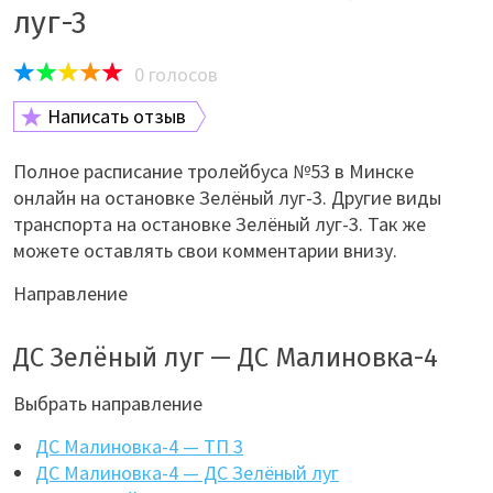
луг-3
0
голосов
Написать отзыв
Полное расписание тролейбуса №53 в Минске
онлайн на остановке Зелёный луг-3. Другие виды
транспорта на остановке Зелёный луг-3. Так же
можете оставлять свои комментарии внизу.
Направление
ДС Зелёный луг — ДС Малиновка-4
Выбрать направление
ДС Малиновка-4 — ТП 3
ДС Малиновка-4 — ДС Зелёный луг