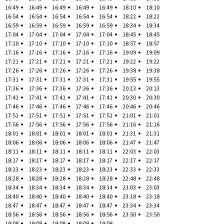
16:49
16:49
16:49
16:49
16:49
18:10
18:10
16:54
16:54
16:54
16:54
16:54
18:22
18:22
16:59
16:59
16:59
16:59
16:59
18:34
18:34
17:04
17:04
17:04
17:04
17:04
18:45
18:45
17:10
17:10
17:10
17:10
17:10
18:57
18:57
17:16
17:16
17:16
17:16
17:16
19:09
19:09
17:21
17:21
17:21
17:21
17:21
19:22
19:22
17:26
17:26
17:26
17:26
17:26
19:38
19:38
17:31
17:31
17:31
17:31
17:31
19:55
19:55
17:36
17:36
17:36
17:36
17:36
20:13
20:13
17:41
17:41
17:41
17:41
17:41
20:30
20:30
17:46
17:46
17:46
17:46
17:46
20:46
20:46
17:51
17:51
17:51
17:51
17:51
21:01
21:01
17:56
17:56
17:56
17:56
17:56
21:16
21:16
18:01
18:01
18:01
18:01
18:01
21:31
21:31
18:06
18:06
18:06
18:06
18:06
21:47
21:47
18:11
18:11
18:11
18:11
18:11
22:03
22:03
18:17
18:17
18:17
18:17
18:17
22:17
22:17
18:23
18:23
18:23
18:23
18:23
22:33
22:33
18:28
18:28
18:28
18:28
18:28
22:48
22:48
18:34
18:34
18:34
18:34
18:34
23:03
23:03
18:40
18:40
18:40
18:40
18:40
23:18
23:18
18:47
18:47
18:47
18:47
18:47
23:34
23:34
18:56
18:56
18:56
18:56
18:56
23:50
23:50
19:08
19:08
19:08
19:08
19:08