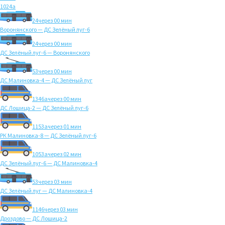
1024а
24
через 00 мин
Воронянского — ДС Зелёный луг-6
24
через 00 мин
ДС Зелёный луг-6 — Воронянского
53
через 00 мин
ДС Малиновка-4 — ДС Зелёный луг
1346а
через 00 мин
ДС Лошица-2 — ДС Зелёный луг-6
1153а
через 01 мин
РК Малиновка-8 — ДС Зелёный луг-6
1053а
через 02 мин
ДС Зелёный луг-6 — ДС Малиновка-4
53
через 03 мин
ДС Зелёный луг — ДС Малиновка-4
1146
через 03 мин
Дроздово — ДС Лошица-2