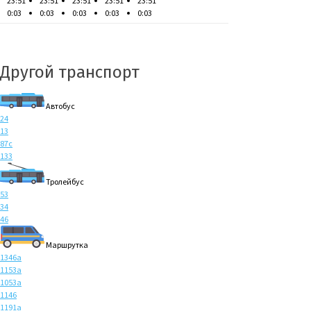
23:51
23:51
23:51
23:51
23:51
0:03
0:03
0:03
0:03
0:03
Другой транспорт
Автобус
24
13
87с
133
Тролейбус
53
34
46
Маршрутка
1346а
1153а
1053а
1146
1191а