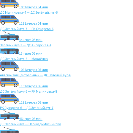
1053а
через 04 мин
ДС Малиновка-4 — ДС Зелёный луг-6
1191а
через 04 мин
ДС Зелёный луг-7 — РК Сухарево-6
34
через 05 мин
Зелёный луг-3 — ДС Ангарская-4
13
через 06 мин
ДС Зелёный луг-6 — Макаёнка
1024а
через 06 мин
Автовокзал Центральный — ДС Зелёный луг-6
1153а
через 06 мин
ДС Зелёный луг-6 — РК Малиновка-8
1191а
через 06 мин
РК Сухарево-6 — ДС Зелёный луг-7
46
через 08 мин
ДС Зелёный луг — Площадь Мясникова