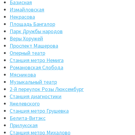
Базисная
Измайловская
Некрасова
Площадь Бангалор
Парк Дружбы народов
Веры Хоружей
Проспект Машерова
Оперный театр
Станция метро Немига
Романовская Слобода
Мясникова
Музыкальный театр
2-й переулок Розы Люксембург
Станция диагностики
Хмелевского
Станция метро Грушевка
Белита-Витэкс
Прилукская
Станция метро Михалово