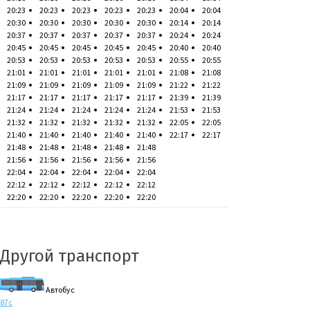
20:23
20:23
20:23
20:23
20:23
20:04
20:04
20:30
20:30
20:30
20:30
20:30
20:14
20:14
20:37
20:37
20:37
20:37
20:37
20:24
20:24
20:45
20:45
20:45
20:45
20:45
20:40
20:40
20:53
20:53
20:53
20:53
20:53
20:55
20:55
21:01
21:01
21:01
21:01
21:01
21:08
21:08
21:09
21:09
21:09
21:09
21:09
21:22
21:22
21:17
21:17
21:17
21:17
21:17
21:39
21:39
21:24
21:24
21:24
21:24
21:24
21:53
21:53
21:32
21:32
21:32
21:32
21:32
22:05
22:05
21:40
21:40
21:40
21:40
21:40
22:17
22:17
21:48
21:48
21:48
21:48
21:48
21:56
21:56
21:56
21:56
21:56
22:04
22:04
22:04
22:04
22:04
22:12
22:12
22:12
22:12
22:12
22:20
22:20
22:20
22:20
22:20
Другой транспорт
Автобус
87с