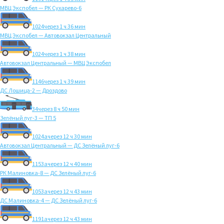
МВЦ Экспобел — РК Сухарево-6
1024
через 1 ч 36 мин
МВЦ Экспобел — Автовокзал Центральный
1024
через 1 ч 38 мин
Автовокзал Центральный — МВЦ Экспобел
1146
через 1 ч 39 мин
ДС Лошица-2 — Дроздово
34
через 8 ч 50 мин
Зелёный луг-3 — ТП 5
1024а
через 12 ч 30 мин
Автовокзал Центральный — ДС Зелёный луг-6
1153а
через 12 ч 40 мин
РК Малиновка-8 — ДС Зелёный луг-6
1053а
через 12 ч 43 мин
ДС Малиновка-4 — ДС Зелёный луг-6
1191а
через 12 ч 43 мин