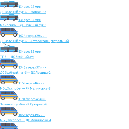
13
через 12 мин
ДС Зелёный луг-6 — Макаёнка
13
через 14 мин
Макаёнка — ДС Зелёный луг-6
1024а
через 29 мин
ДС Зелёный луг-6 — Автовокзал Центральный
53
через 32 мин
ТП 3 — ДС Зелёный луг
1346а
через 37 мин
ДС Зелёный луг-6 — ДС Лошица-2
1153
через 46 мин
МВЦ Экспобел — РК Малиновка-8
1191б
через 46 мин
Зелёный луг-6 — РК Сухарево-6
1053
через 49 мин
МВЦ Экспобел — ДС Малиновка-4