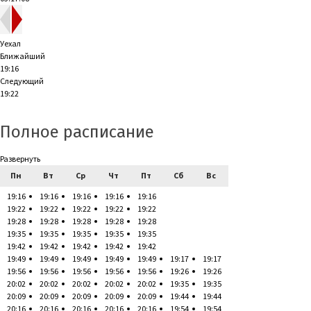
Уехал
Ближайший
19:16
Следующий
19:22
Полное расписание
Развернуть
Пн
Вт
Ср
Чт
Пт
Сб
Вс
19:16
19:16
19:16
19:16
19:16
19:22
19:22
19:22
19:22
19:22
19:28
19:28
19:28
19:28
19:28
19:35
19:35
19:35
19:35
19:35
19:42
19:42
19:42
19:42
19:42
19:49
19:49
19:49
19:49
19:49
19:17
19:17
19:56
19:56
19:56
19:56
19:56
19:26
19:26
20:02
20:02
20:02
20:02
20:02
19:35
19:35
20:09
20:09
20:09
20:09
20:09
19:44
19:44
20:16
20:16
20:16
20:16
20:16
19:54
19:54