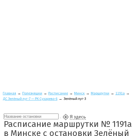
Главная
→
Полезняшки
→
Расписание
→
Минск
→
Маршрутки
→
1191а
→
ДС Зелёный луг-7 — РК Сухарево-6
→
Зелёный луг-3
Я здесь
Расписание маршрутки № 1191а
в Минске с остановки Зелёный