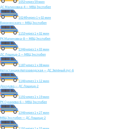
1053
через 59 мин
ДС Малиновка-4 — МВЦ Экспобел
1024б
через 1 ч 02 мин
Воронянского — МВЦ Экспобел
1153
через 1 ч 02 мин
РК Малиновка-8 — МВЦ Экспобел
1346
через 1 ч 03 мин
ДС Лошица-2 — МВЦ Экспобел
1187
через 1 ч 08 мин
Автостанция Автозаводская — ДС Зелёный луг-6
1146
через 1 ч 12 мин
Дроздово — ДС Лошица-2
1191
через 1 ч 19 мин
РК Сухарево-6 — МВЦ Экспобел
1346
через 1 ч 27 мин
МВЦ Экспобел — ДС Лошица-2
1191
через 1 ч 35 мин