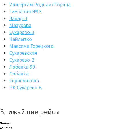
Универсам Родная сторона
Гимназия №13
Запад-3
Мазурова
Сухарево-3
Чайлытко
Максима Горецкого
Сухаревская
Сухарево-2
Лобанка 99
Лобанка
Скрипникова
РК Сухарево-6
Ближайшие рейсы
Четверг
03:17:09