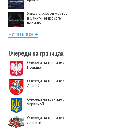
Увидеть развод мостов
в Санкт-Петербурге
воочию
Читать всё
Очереди на границах
Очереди на границе с
Польшей
Очереди на границе с
Литвой
Очереди на границе с
Украиной
Очереди на границе с
Латвией