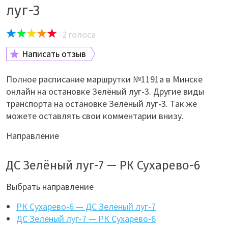
луг-3
2
голоса
Написать отзыв
Полное расписание маршрутки №1191а в Минске
онлайн на остановке Зелёный луг-3. Другие виды
транспорта на остановке Зелёный луг-3. Так же
можете оставлять свои комментарии внизу.
Направление
ДС Зелёный луг-7 — РК Сухарево-6
Выбрать направление
РК Сухарево-6 — ДС Зелёный луг-7
ДС Зелёный луг-7 — РК Сухарево-6