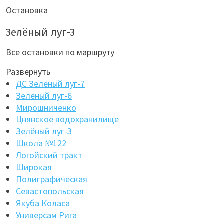
Остановка
Зелёный луг-3
Все остановки по маршруту
Развернуть
ДС Зелёный луг-7
Зелёный луг-6
Мирошниченко
Цнянское водохранилище
Зелёный луг-3
Школа №122
Логойский тракт
Широкая
Полиграфическая
Севастопольская
Якуба Коласа
Универсам Рига