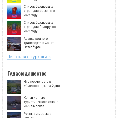
Список безвизовых
стран для россиян в
2026 году
Список безвизовых
стран для белорусов в
2026 году
Аренда водного
транспорта в Санкт-
Петербурге
Читать все турхаки
Тудасюдашество
Что посмотреть в
Железноводске за 2 дня
Конец летнего
туристического сезона
2025 в Москве
Речные и морские
круизы