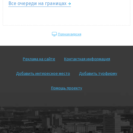
Все очереди на границах
Полная версия
Реклама на сайте
Контактная информация
Добавить интересное место
Добавить турфирму
Помощь проекту