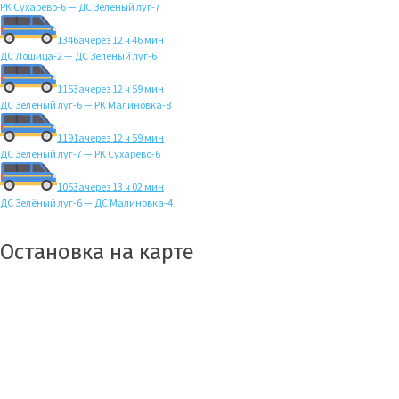
РК Сухарево-6 — ДС Зелёный луг-7
1346а
через 12 ч 46 мин
ДС Лошица-2 — ДС Зелёный луг-6
1153а
через 12 ч 59 мин
ДС Зелёный луг-6 — РК Малиновка-8
1191а
через 12 ч 59 мин
ДС Зелёный луг-7 — РК Сухарево-6
1053а
через 13 ч 02 мин
ДС Зелёный луг-6 — ДС Малиновка-4
Остановка на карте