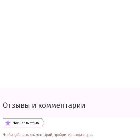
Отзывы и комментарии
Написать отзыв
Чтобы добавить комментарий, пройдите авторизацию.