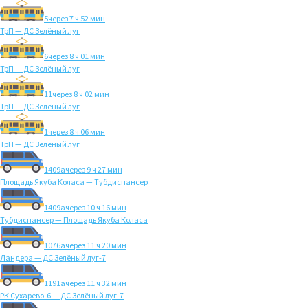
5
через 7 ч 52 мин
ТрП — ДС Зелёный луг
6
через 8 ч 01 мин
ТрП — ДС Зелёный луг
11
через 8 ч 02 мин
ТрП — ДС Зелёный луг
1
через 8 ч 06 мин
ТрП — ДС Зелёный луг
1409а
через 9 ч 27 мин
Площадь Якуба Коласа — Тубдиспансер
1409а
через 10 ч 16 мин
Тубдиспансер — Площадь Якуба Коласа
1076а
через 11 ч 20 мин
Ландера — ДС Зелёный луг-7
1191а
через 11 ч 32 мин
РК Сухарево-6 — ДС Зелёный луг-7