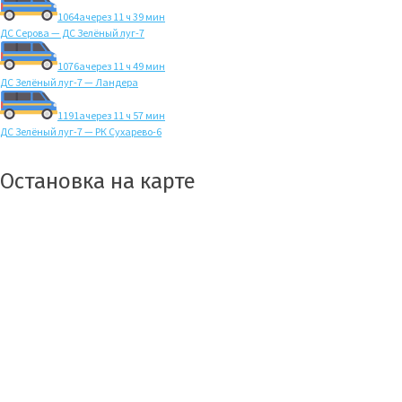
1064а
через 11 ч 39 мин
ДС Серова — ДС Зелёный луг-7
1076а
через 11 ч 49 мин
ДС Зелёный луг-7 — Ландера
1191а
через 11 ч 57 мин
ДС Зелёный луг-7 — РК Сухарево-6
Остановка на карте