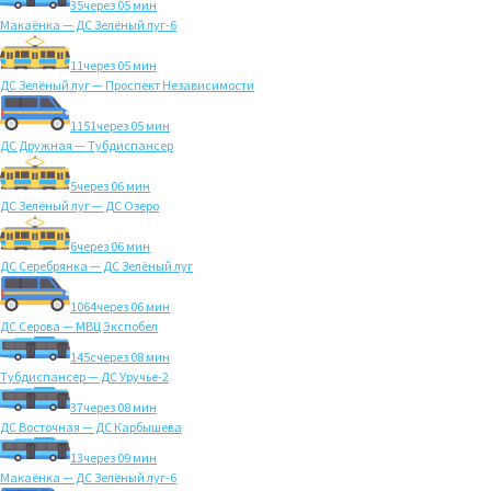
35
через 05 мин
Макаёнка — ДС Зелёный луг-6
11
через 05 мин
ДС Зелёный луг — Проспект Независимости
1151
через 05 мин
ДС Дружная — Тубдиспансер
5
через 06 мин
ДС Зелёный луг — ДС Озеро
6
через 06 мин
ДС Серебрянка — ДС Зелёный луг
1064
через 06 мин
ДС Серова — МВЦ Экспобел
145с
через 08 мин
Тубдиспансер — ДС Уручье-2
37
через 08 мин
ДС Восточная — ДС Карбышева
13
через 09 мин
Макаёнка — ДС Зелёный луг-6