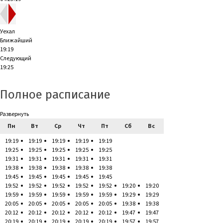
Уехал
Ближайший
19:19
Следующий
19:25
Полное расписание
Развернуть
Пн
Вт
Ср
Чт
Пт
Сб
Вс
19:19
19:19
19:19
19:19
19:19
19:25
19:25
19:25
19:25
19:25
19:31
19:31
19:31
19:31
19:31
19:38
19:38
19:38
19:38
19:38
19:45
19:45
19:45
19:45
19:45
19:52
19:52
19:52
19:52
19:52
19:20
19:20
19:59
19:59
19:59
19:59
19:59
19:29
19:29
20:05
20:05
20:05
20:05
20:05
19:38
19:38
20:12
20:12
20:12
20:12
20:12
19:47
19:47
20:19
20:19
20:19
20:19
20:19
19:57
19:57