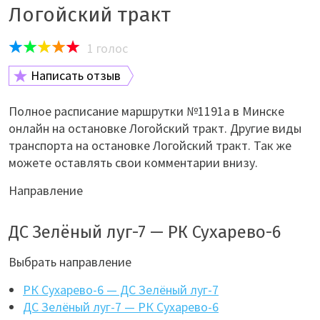
Логойский тракт
1
голос
Написать отзыв
Полное расписание маршрутки №1191а в Минске
онлайн на остановке Логойский тракт. Другие виды
транспорта на остановке Логойский тракт. Так же
можете оставлять свои комментарии внизу.
Направление
ДС Зелёный луг-7 — РК Сухарево-6
Выбрать направление
РК Сухарево-6 — ДС Зелёный луг-7
ДС Зелёный луг-7 — РК Сухарево-6