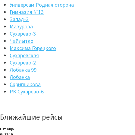
Универсам Родная сторона
Гимназия №13
Запад-3
Мазурова
Сухарево-3
Чайлытко
Максима Горецкого
Сухаревская
Сухарево-2
Лобанка 99
Лобанка
Скрипникова
РК Сухарево-6
Ближайшие рейсы
Пятница
04:23:20