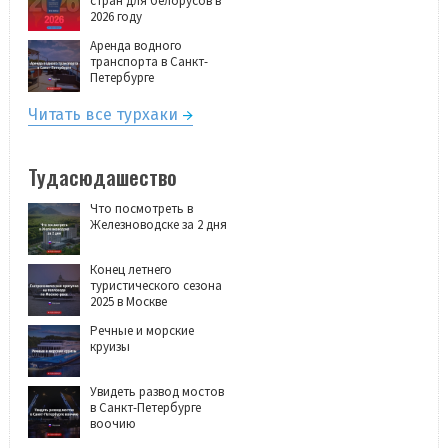
стран для белорусов в
2026 году
Аренда водного
транспорта в Санкт-
Петербурге
Читать все турхаки
Тудасюдашество
Что посмотреть в
Железноводске за 2 дня
Конец летнего
туристического сезона
2025 в Москве
Речные и морские
круизы
Увидеть развод мостов
в Санкт-Петербурге
воочию