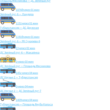
Площадь Мясникова — ДС Зелёный луг
1076б
через 01 мин
Зелёный луг-6 — Ландера
1151
через 01 мин
Тубдиспансер — ДС Дружная
1191б
через 01 мин
Зелёный луг-6 — РК Сухарево-6
13
через 02 мин
ДС Зелёный луг-6 — Макаёнка
1
через 03 мин
ДС Зелёный луг — Площадь Мясникова
145с
через 04 мин
ДС Уручье-2 — Тубдиспансер
2
через 04 мин
ДС Уручье-2 — ДС Зелёный луг-7
1409
через 04 мин
Тубдиспансер — Площадь Якуба Коласа