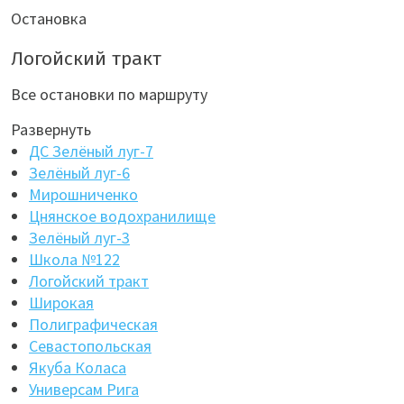
Остановка
Логойский тракт
Все остановки по маршруту
Развернуть
ДС Зелёный луг-7
Зелёный луг-6
Мирошниченко
Цнянское водохранилище
Зелёный луг-3
Школа №122
Логойский тракт
Широкая
Полиграфическая
Севастопольская
Якуба Коласа
Универсам Рига