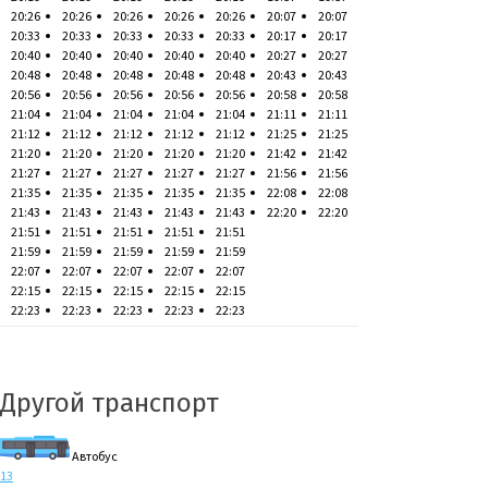
20:26
20:26
20:26
20:26
20:26
20:07
20:07
20:33
20:33
20:33
20:33
20:33
20:17
20:17
20:40
20:40
20:40
20:40
20:40
20:27
20:27
20:48
20:48
20:48
20:48
20:48
20:43
20:43
20:56
20:56
20:56
20:56
20:56
20:58
20:58
21:04
21:04
21:04
21:04
21:04
21:11
21:11
21:12
21:12
21:12
21:12
21:12
21:25
21:25
21:20
21:20
21:20
21:20
21:20
21:42
21:42
21:27
21:27
21:27
21:27
21:27
21:56
21:56
21:35
21:35
21:35
21:35
21:35
22:08
22:08
21:43
21:43
21:43
21:43
21:43
22:20
22:20
21:51
21:51
21:51
21:51
21:51
21:59
21:59
21:59
21:59
21:59
22:07
22:07
22:07
22:07
22:07
22:15
22:15
22:15
22:15
22:15
22:23
22:23
22:23
22:23
22:23
Другой транспорт
Автобус
13