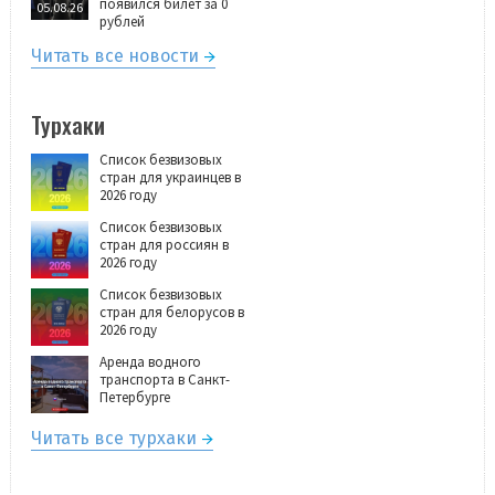
появился билет за 0
05.08.26
рублей
Читать все новости
Турхаки
Список безвизовых
стран для украинцев в
2026 году
Список безвизовых
стран для россиян в
2026 году
Список безвизовых
стран для белорусов в
2026 году
Аренда водного
транспорта в Санкт-
Петербурге
Читать все турхаки