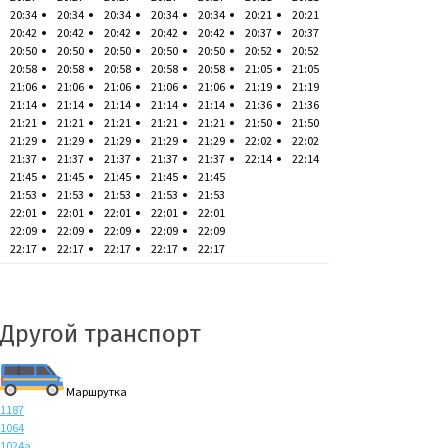
20:34
20:34
20:34
20:34
20:34
20:21
20:21
20:42
20:42
20:42
20:42
20:42
20:37
20:37
20:50
20:50
20:50
20:50
20:50
20:52
20:52
20:58
20:58
20:58
20:58
20:58
21:05
21:05
21:06
21:06
21:06
21:06
21:06
21:19
21:19
21:14
21:14
21:14
21:14
21:14
21:36
21:36
21:21
21:21
21:21
21:21
21:21
21:50
21:50
21:29
21:29
21:29
21:29
21:29
22:02
22:02
21:37
21:37
21:37
21:37
21:37
22:14
22:14
21:45
21:45
21:45
21:45
21:45
21:53
21:53
21:53
21:53
21:53
22:01
22:01
22:01
22:01
22:01
22:09
22:09
22:09
22:09
22:09
22:17
22:17
22:17
22:17
22:17
Другой транспорт
Маршрутка
1187
1064
1024а