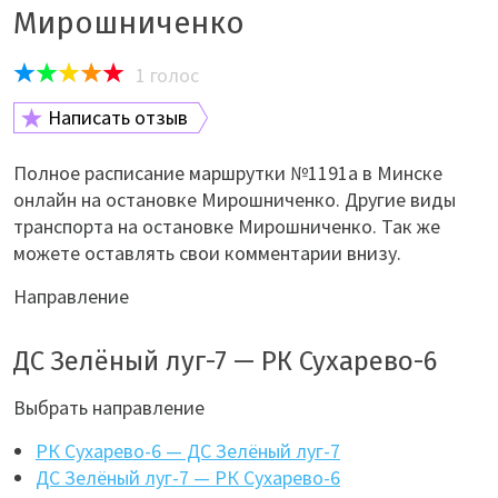
Мирошниченко
1
голос
Написать отзыв
Полное расписание маршрутки №1191а в Минске
онлайн на остановке Мирошниченко. Другие виды
транспорта на остановке Мирошниченко. Так же
можете оставлять свои комментарии внизу.
Направление
ДС Зелёный луг-7 — РК Сухарево-6
Выбрать направление
РК Сухарево-6 — ДС Зелёный луг-7
ДС Зелёный луг-7 — РК Сухарево-6