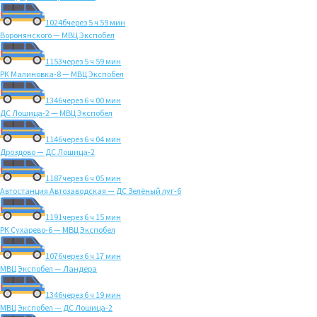
1024б
через 5 ч 59 мин
Воронянского — МВЦ Экспобел
1153
через 5 ч 59 мин
РК Малиновка-8 — МВЦ Экспобел
1346
через 6 ч 00 мин
ДС Лошица-2 — МВЦ Экспобел
1146
через 6 ч 04 мин
Дроздово — ДС Лошица-2
1187
через 6 ч 05 мин
Автостанция Автозаводская — ДС Зелёный луг-6
1191
через 6 ч 15 мин
РК Сухарево-6 — МВЦ Экспобел
1076
через 6 ч 17 мин
МВЦ Экспобел — Ландера
1346
через 6 ч 19 мин
МВЦ Экспобел — ДС Лошица-2