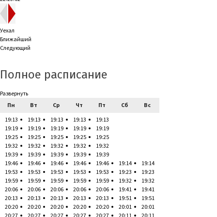
Уехал
Ближайший
Следующий
Полное расписание
Развернуть
Пн
Вт
Ср
Чт
Пт
Сб
Вс
19:13
19:13
19:13
19:13
19:13
19:19
19:19
19:19
19:19
19:19
19:25
19:25
19:25
19:25
19:25
19:32
19:32
19:32
19:32
19:32
19:39
19:39
19:39
19:39
19:39
19:46
19:46
19:46
19:46
19:46
19:14
19:14
19:53
19:53
19:53
19:53
19:53
19:23
19:23
19:59
19:59
19:59
19:59
19:59
19:32
19:32
20:06
20:06
20:06
20:06
20:06
19:41
19:41
20:13
20:13
20:13
20:13
20:13
19:51
19:51
20:20
20:20
20:20
20:20
20:20
20:01
20:01
20:27
20:27
20:27
20:27
20:27
20:11
20:11