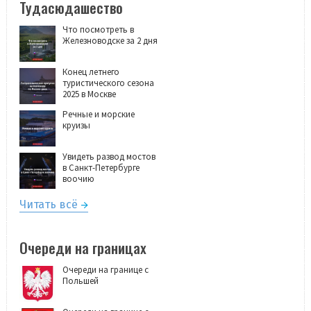
Тудасюдашество
Что посмотреть в
Железноводске за 2 дня
Конец летнего
туристического сезона
2025 в Москве
Речные и морские
круизы
Увидеть развод мостов
в Санкт-Петербурге
воочию
Читать всё
Очереди на границах
Очереди на границе с
Польшей