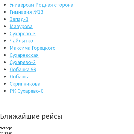
Универсам Родная сторона
Гимназия №13
Запад-3
Мазурова
Сухарево-3
Чайлытко
Максима Горецкого
Сухаревская
Сухарево-2
Лобанка 99
Лобанка
Скрипникова
РК Сухарево-6
Ближайшие рейсы
Четверг
22:23:02