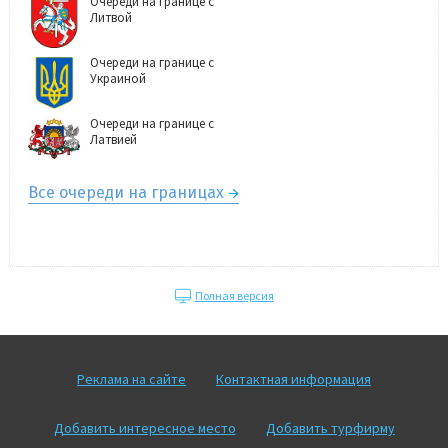
Очереди на границе с
Литвой
Очереди на границе с
Украиной
Очереди на границе с
Латвией
Все очереди на границах
Полная версия
Реклама на сайте
Контактная информация
Добавить интересное место
Добавить турфирму