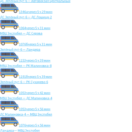
ДС Зелёный луг-6 — Автовокзал Центральный
1346а
через 5 ч 29 мин
ДС Зелёный луг-6 — ДС Лошица-2
1064
через 5 ч 31 мин
МВЦ Экспобел — ДС Серова
1076б
через 5 ч 31 мин
Зелёный луг-6 — Ландера
1153
через 5 ч 39 мин
МВЦ Экспобел — РК Малиновка-8
1191б
через 5 ч 39 мин
Зелёный луг-6 — РК Сухарево-6
1053
через 5 ч 42 мин
МВЦ Экспобел — ДС Малиновка-4
1053
через 5 ч 56 мин
ДС Малиновка-4 — МВЦ Экспобел
1076
через 5 ч 56 мин
Ландера— МВЦ Экспобел