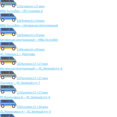
1191
через 6 ч 27 мин
МВЦ Экспобел — РК Сухарево-6
1024
через 6 ч 29 мин
МВЦ Экспобел — Автовокзал Центральный
1024
через 6 ч 35 мин
Автовокзал Центральный — МВЦ Экспобел
1146
через 6 ч 36 мин
ДС Лошица-2 — Дроздово
1024а
через 17 ч 27 мин
Автовокзал Центральный — ДС Зелёный луг-6
1076а
через 17 ч 27 мин
Ландера — ДС Зелёный луг-7
1153а
через 17 ч 37 мин
РК Малиновка-8 — ДС Зелёный луг-6
1053а
через 17 ч 40 мин
ДС Малиновка-4 — ДС Зелёный луг-6