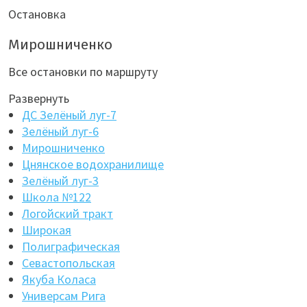
Остановка
Мирошниченко
Все остановки по маршруту
Развернуть
ДС Зелёный луг-7
Зелёный луг-6
Мирошниченко
Цнянское водохранилище
Зелёный луг-3
Школа №122
Логойский тракт
Широкая
Полиграфическая
Севастопольская
Якуба Коласа
Универсам Рига