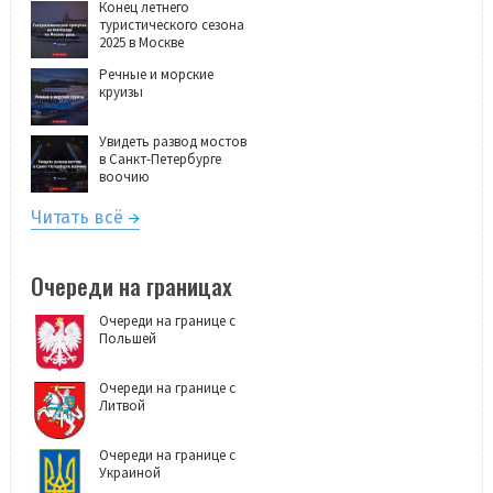
Конец летнего
туристического сезона
2025 в Москве
Речные и морские
круизы
Увидеть развод мостов
в Санкт-Петербурге
воочию
Читать всё
Очереди на границах
Очереди на границе с
Польшей
Очереди на границе с
Литвой
Очереди на границе с
Украиной