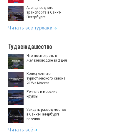
Аренда водного
транспорта в Санкт-
Петербурге
Читать все турхаки
Тудасюдашество
Что посмотреть в
Железноводске за 2 дня
Конец летнего
туристического сезона
2025 в Москве
Речные и морские
круизы
Увидеть развод мостов
в Санкт-Петербурге
воочию
Читать всё