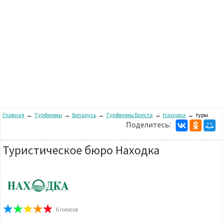
Главная
→
Турфирмы
→
Беларусь
→
Турфирмы Бреста
→
Находка
→
туры
Поделитесь:
Туристическое бюро Находка
6
голосов