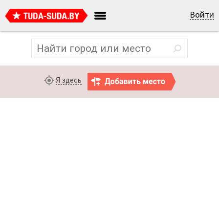
Войти
Я здесь