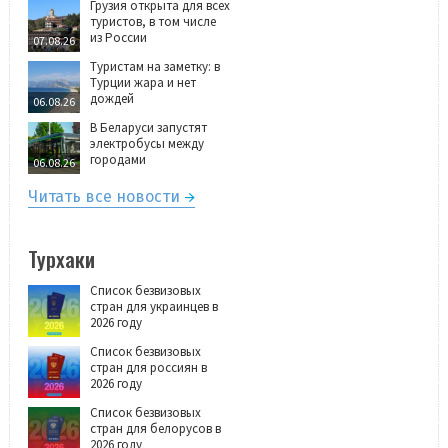
Грузия открыта для всех
туристов, в том числе
из России
07.08.26
Туристам на заметку: в
Турции жара и нет
дождей
06.08.26
В Беларуси запустят
электробусы между
городами
06.08.26
Читать все новости
Турхаки
Список безвизовых
стран для украинцев в
2026 году
Список безвизовых
стран для россиян в
2026 году
Список безвизовых
стран для белорусов в
2026 году