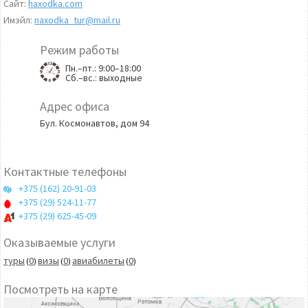
Сайт:
haxodka.com
Имэйл:
naxodka_tur@mail.ru
Режим работы
Пн.–пт.: 9:00–18:00
Сб.–вс.: выходные
Адрес офиса
Бул. Космонавтов, дом 94
Контактные телефоны
+375 (162) 20-91-03
+375 (29) 524-11-77
+375 (29) 625-45-09
Оказываемые услуги
туры
0
визы
0
авиабилеты
0
(
)
(
)
(
)
Посмотреть на карте