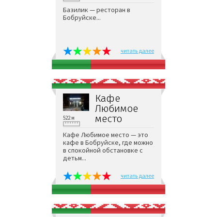
Базилик — ресторан в
Бобруйске...
читать далее
Кафе
Любимое
место
522 м
Кафе Любимое место — это
кафе в Бобруйске, где можно
в спокойной обстановке с
детьм...
читать далее