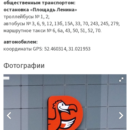
общественным транспортом:
остановка «Площадь Ленина»
троллейбусы № 1, 2;
автобусы № 3, 6, 9, 12, 13б, 15А, 33, 70, 243, 245, 279;
маршрутное такси № 6, 6а, 43, 50, 51, 52, 70.
автомобилем:
координаты GPS: 52.460314, 31.021953
Фотографии