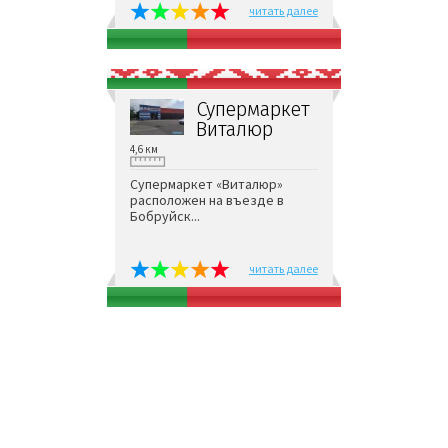
читать далее
Супермаркет
Виталюр
4,6 км
Супермаркет «Виталюр»
расположен на въезде в
Бобруйск...
читать далее