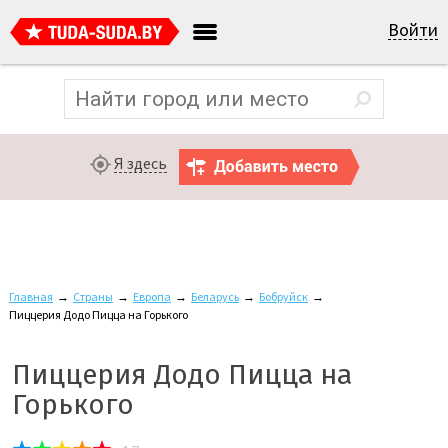
Войти
Я здесь
Главная
→
Страны
→
Европа
→
Беларусь
→
Бобруйск
→
Пиццерия Додо Пицца на Горького
Пиццерия Додо Пицца на
Горького