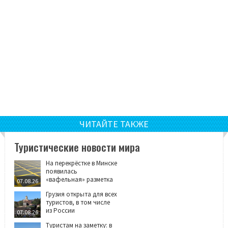
ЧИТАЙТЕ ТАКЖЕ
Туристические новости мира
На перекрёстке в Минске
появилась
«вафельная» разметка
07.08.26
Грузия открыта для всех
туристов, в том числе
из России
07.08.26
Туристам на заметку: в