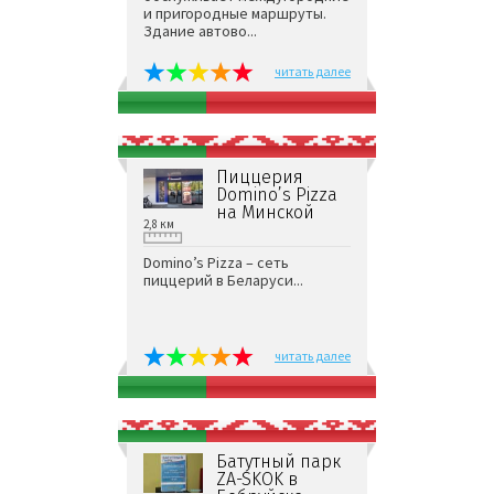
и пригородные маршруты.
Здание автово...
читать далее
Пиццерия
Domino’s Pizza
на Минской
2,8 км
Domino’s Pizza – сеть
пиццерий в Беларуси...
читать далее
Батутный парк
ZA-SKOK в