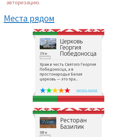
авторизацию.
Места рядом
Церковь
Георгия
Победоносца
374 м
Храм в честь Святого Георгия
Победоносца, а в
простонародье Белая
церковь — это пра...
читать далее
Ресторан
Базилик
508 м