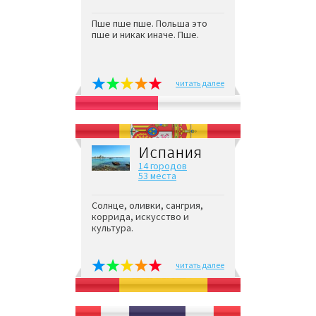
Пше пше пше. Польша это
пше и никак иначе. Пше.
читать далее
Испания
14 городов
53 места
Солнце, оливки, сангрия,
коррида, искусство и
культура.
читать далее