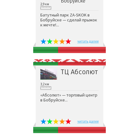
Бобруйске
2,9 км
Батутный парк ZA-SKOK в
Бобруйске — сделай прыжок
к мечте!...
читать далее
ТЦ Абсолют
3,2 км
«Абсолют» — торговый центр
в Бобруйске...
читать далее