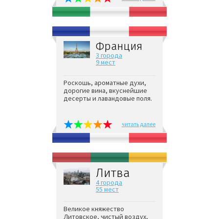
Франция
3 города
9 мест
Роскошь, ароматные духи,
дорогие вина, вкуснейшие
десерты и лавандовые поля.
читать далее
Литва
4 города
55 мест
Великое княжество
Литовское, чистый воздух,