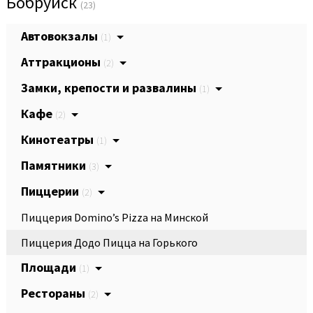
Бобруйск
(23)
Автовокзалы
(1)
Аттракционы
(2)
Замки, крепости и развалины
(1)
Кафе
(2)
Кинотеатры
(1)
Памятники
(3)
Пиццерии
(2)
Пиццерия Domino’s Pizza на Минской
Пиццерия Додо Пицца на Горького
Площади
(1)
Рестораны
(2)