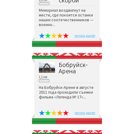
скорби
Мемориал воздвигнут на
месте, где покоятся останки
наших соотечественников —
военно...
читать далее
Бобруйск-
Арена
1,1 км
На Бобруйск-Арене в августе
2011 года проходили съемки
фильма «Легенда № 17»...
читать далее