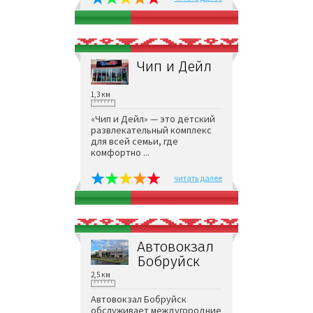
Чип и Дейл
1,3 км
«Чип и Дейл» — это детский
развлекательный комплекс
для всей семьи, где
комфортно ...
читать далее
Автовокзал
Бобруйск
2,5 км
Автовокзал Бобруйск
обслуживает междугородние