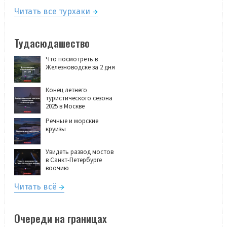
Читать все турхаки
Тудасюдашество
Что посмотреть в
Железноводске за 2 дня
Конец летнего
туристического сезона
2025 в Москве
Речные и морские
круизы
Увидеть развод мостов
в Санкт-Петербурге
воочию
Читать всё
Очереди на границах