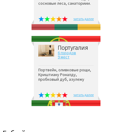
сосновые леса, санаториии.
читать далее
Португалия
6 городов
9 мест
Портвейн, оливковые рощи,
Криштиану Роналду,
пробковый дуб, азулежу
читать далее