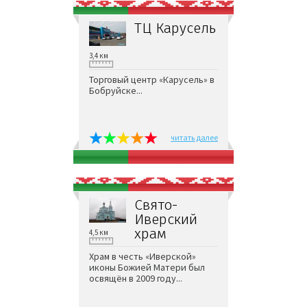
ТЦ Карусель
3,4 км
Торговый центр «Карусель» в
Бобруйске...
читать далее
Свято-
Иверский
храм
4,5 км
Храм в честь «Иверской»
иконы Божией Матери был
освящён в 2009 году...