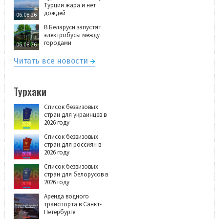
Турции жара и нет
дождей
06.08.26
В Беларуси запустят
электробусы между
городами
06.08.26
Читать все новости
Турхаки
Список безвизовых
стран для украинцев в
2026 году
Список безвизовых
стран для россиян в
2026 году
Список безвизовых
стран для белорусов в
2026 году
Аренда водного
транспорта в Санкт-
Петербурге