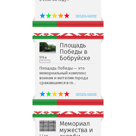
читать далее
Площадь
Победы в
Бобруйске
974 м
Площадь Победы — это
мемориальный комплекс
воинам и жителям города
сражавшимся в го...
читать далее
Мемориал
мужества и
1,1 км