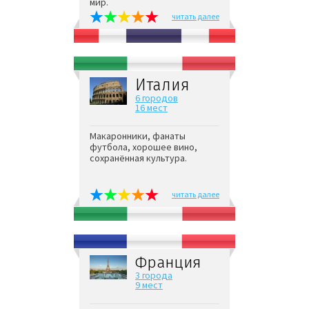
мир.
читать далее
Италия
6 городов
16 мест
Макаронники, фанаты
футбола, хорошее вино,
сохранённая культура.
читать далее
Франция
3 города
9 мест