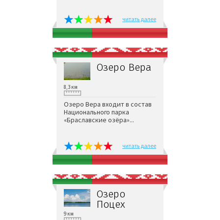
читать далее
Озеро Вера
8,3 км
Озеро Вера входит в состав
Национального парка
«Браславские озёра»...
читать далее
Озеро
Поцех
9 км