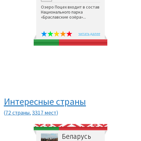
Озеро Поцех входит в состав
Национального парка
«Браславские озёра»...
читать далее
Интересные страны
(
72 страны
,
3317 мест
)
Беларусь