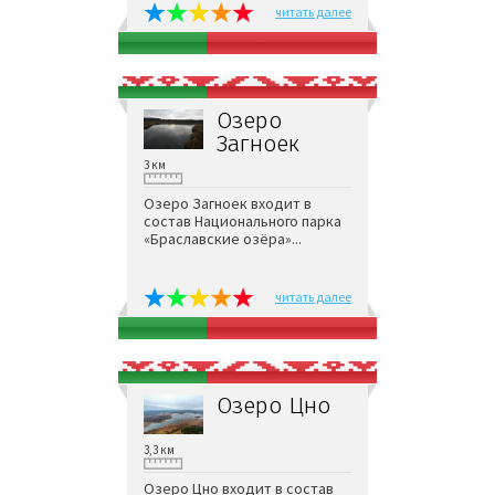
читать далее
Озеро
Загноек
3 км
Озеро Загноек входит в
состав Национального парка
«Браславские озёра»...
читать далее
Озеро Цно
3,3 км
Озеро Цно входит в состав