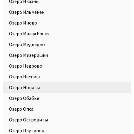
Озеро Иказнь
Озеро Ильменек
Озеро Иново
Озеро Малая Ельня
Озеро Медведно
Озеро Мизеришки
Озеро Недрово
Озеро Неспиш
Озеро Новяты
Озеро Обабье
Озеро Опса
Озеро Островиты
Озеро Плутинок