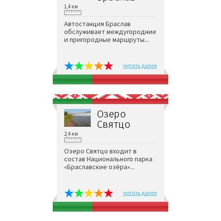
1,4 км
Автостанция Браслав
обслуживает междугородние
и пригородные маршруты...
читать далее
Озеро
Святцо
2,4 км
Озеро Святцо входит в
состав Национального парка
«Браславские озёра»...
читать далее