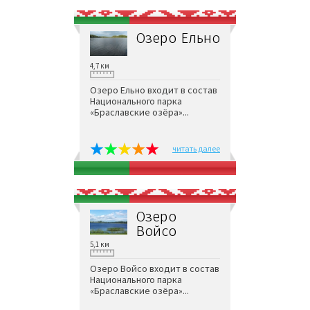
Озеро Ельно
4,7 км
Озеро Ельно входит в состав
Национального парка
«Браславские озёра»...
читать далее
Озеро
Войсо
5,1 км
Озеро Войсо входит в состав
Национального парка
«Браславские озёра»...