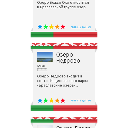
Озеро Божье Око относится
к Браславской группе озер...
читать далее
Озеро
Недрово
6,9 км
Озеро Недрово входит в
состав Национального парка
«Браславские озёра»...
читать далее