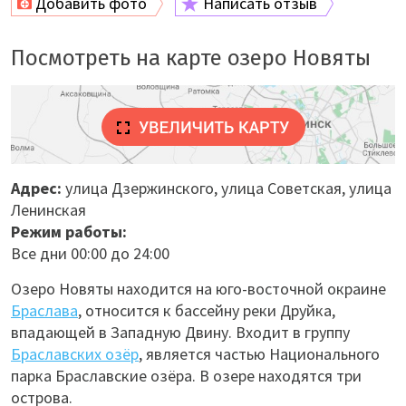
Добавить фото
Написать отзыв
Посмотреть на карте озеро Новяты
Адрес:
улица Дзержинского, улица Советская, улица
Ленинская
Режим работы:
Все дни 00:00 до 24:00
Озеро Новяты находится на юго-восточной окраине
Браслава
, относится к бассейну реки Друйка,
впадающей в Западную Двину. Входит в группу
Браславских озёр
, является частью Национального
парка Браславские озёра. В озере находятся три
острова.