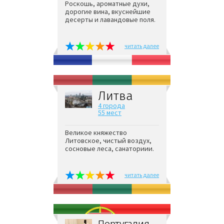
Роскошь, ароматные духи,
дорогие вина, вкуснейшие
десерты и лавандовые поля.
читать далее
Литва
4 города
55 мест
Великое княжество
Литовское, чистый воздух,
сосновые леса, санаториии.
читать далее
Португалия