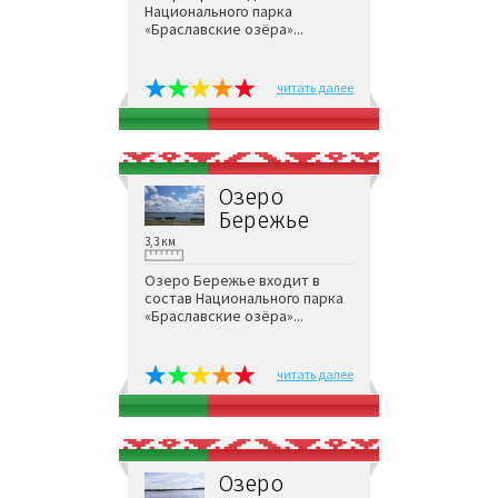
Национального парка
«Браславские озёра»...
читать далее
Озеро
Бережье
3,3 км
Озеро Бережье входит в
состав Национального парка
«Браславские озёра»...
читать далее
Озеро