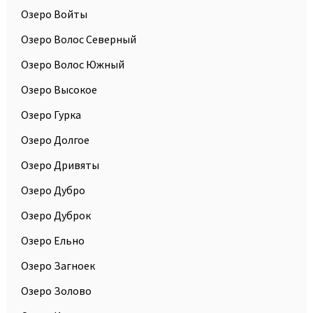
Озеро Войты
Озеро Волос Северный
Озеро Волос Южный
Озеро Высокое
Озеро Гурка
Озеро Долгое
Озеро Дривяты
Озеро Дубро
Озеро Дуброк
Озеро Ельно
Озеро Загноек
Озеро Золово