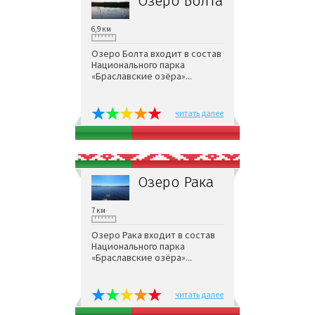
Озеро Болта
6,9 км
Озеро Болта входит в состав
Национального парка
«Браславские озёра»...
читать далее
Озеро Рака
7 км
Озеро Рака входит в состав
Национального парка
«Браславские озёра»...
читать далее