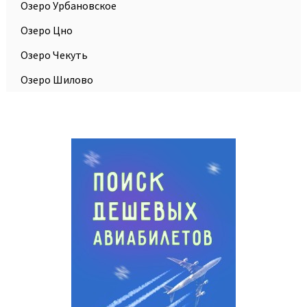
Озеро Урбановское
Озеро Цно
Озеро Чекуть
Озеро Шилово