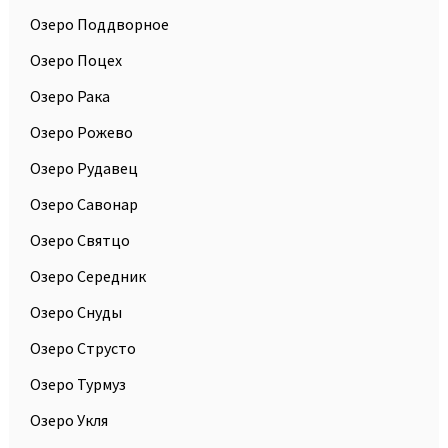
Озеро Поддворное
Озеро Поцех
Озеро Рака
Озеро Рожево
Озеро Рудавец
Озеро Савонар
Озеро Святцо
Озеро Середник
Озеро Снуды
Озеро Струсто
Озеро Турмуз
Озеро Укля