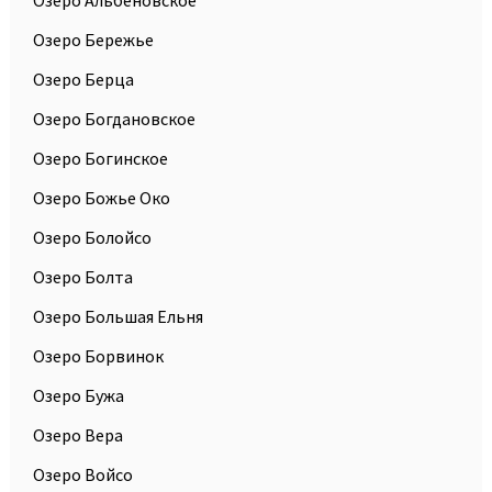
Озеро Бережье
Озеро Берца
Озеро Богдановское
Озеро Богинское
Озеро Божье Око
Озеро Болойсо
Озеро Болта
Озеро Большая Ельня
Озеро Борвинок
Озеро Бужа
Озеро Вера
Озеро Войсо