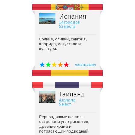
Испания
14 городов
53 места
Солнце, оливки, сангрия,
коррида, искусство и
культура.
читать далее
Таиланд
4 города
5 мест
Первозданные пляжи на
островах и угар дискотек,
древние храмы и
потрясающий подводный