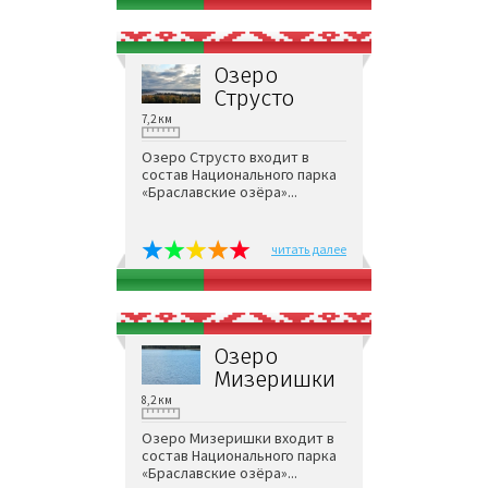
Озеро
Струсто
7,2 км
Озеро Струсто входит в
состав Национального парка
«Браславские озёра»...
читать далее
Озеро
Мизеришки
8,2 км
Озеро Мизеришки входит в
состав Национального парка
«Браславские озёра»...