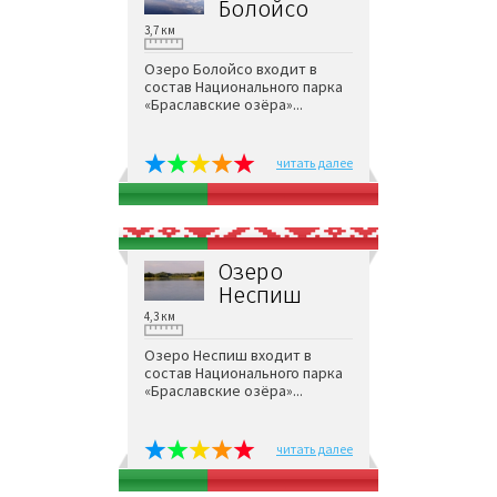
Болойсо
3,7 км
Озеро Болойсо входит в
состав Национального парка
«Браславские озёра»...
читать далее
Озеро
Неспиш
4,3 км
Озеро Неспиш входит в
состав Национального парка
«Браславские озёра»...
читать далее