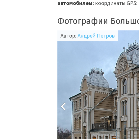
автомобилем:
координаты GPS: 5
Фотографии Большо
Автор:
Андрей Петров