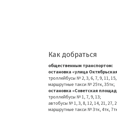
Как добраться
общественным транспортом:
остановка «улица Октябрьска
троллейбусы № 2, 3, 6, 7, 9, 11, 15,
маршрутные такси № 25тк, 35тк;
остановка «Советская площад
троллейбусы № 1, 7, 9, 13;
автобусы № 1, 3, 8, 12, 14, 21, 27, 29
маршрутные такси № 3тк, 4тк, 7тк,