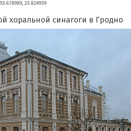
3.678989, 23.824959
й хоральной синагоги в Гродно