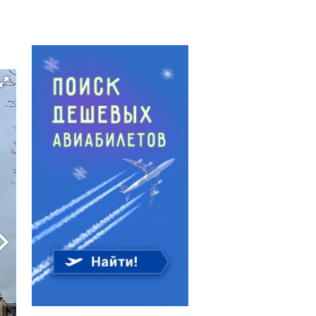
Автор:
Андрей Петров