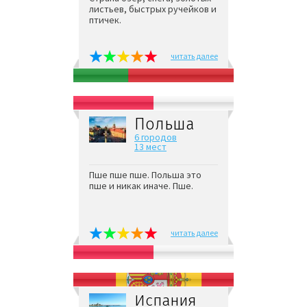
листьев, быстрых ручейков и
птичек.
читать далее
Польша
6 городов
13 мест
Пше пше пше. Польша это
пше и никак иначе. Пше.
читать далее
Испания