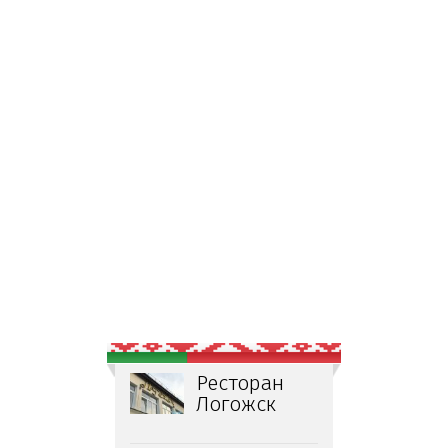
Ресторан
Логожск