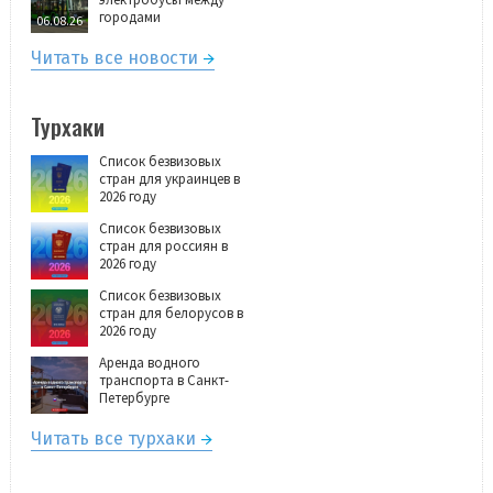
городами
06.08.26
Читать все новости
Турхаки
Список безвизовых
стран для украинцев в
2026 году
Список безвизовых
стран для россиян в
2026 году
Список безвизовых
стран для белорусов в
2026 году
Аренда водного
транспорта в Санкт-
Петербурге
Читать все турхаки