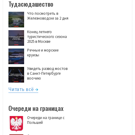
Тудасюдашество
Что посмотреть в
Железноводске за 2 дня
Конец летнего
туристического сезона
2025 в Москве
Речные и морские
круизы
Увидеть развод мостов
в Санкт-Петербурге
воочию
Читать всё
Очереди на границах
Очереди на границе с
Польшей