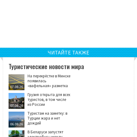
ЧИТАЙТЕ ТАКЖЕ
Туристические новости мира
На перекрёстке в Минске
появилась
«вафельная» разметка
07.08.26
Грузия открыта для всех
туристов, в том числе
из России
07.08.26
Туристам на заметку: в
Турции жара и нет
дождей
06.08.26
В Беларуси запустят
электробусы между