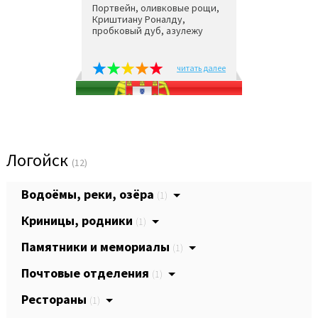
Портвейн, оливковые рощи,
Криштиану Роналду,
пробковый дуб, азулежу
читать далее
Логойск
(12)
Водоёмы, реки, озёра
(1)
Криницы, родники
(1)
Памятники и мемориалы
(1)
Почтовые отделения
(1)
Рестораны
(1)