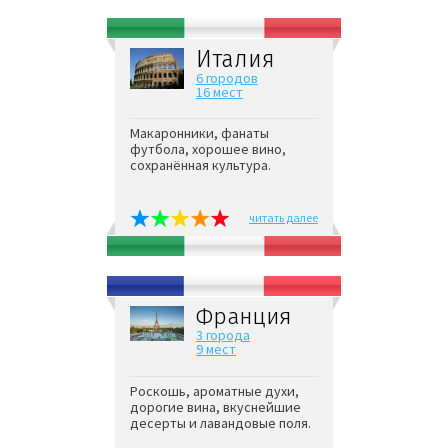
Италия
6 городов
16 мест
Макаронники, фанаты
футбола, хорошее вино,
сохранённая культура.
читать далее
Франция
3 города
9 мест
Роскошь, ароматные духи,
дорогие вина, вкуснейшие
десерты и лавандовые поля.