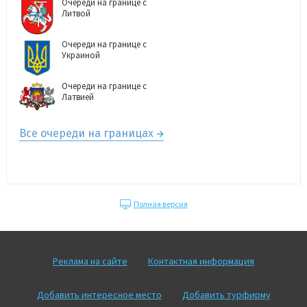
Очереди на границе с
Литвой
Очереди на границе с
Украиной
Очереди на границе с
Латвией
Все очереди на границах
Полная версия
Реклама на сайте
Контактная информация
Добавить интересное место
Добавить турфирму