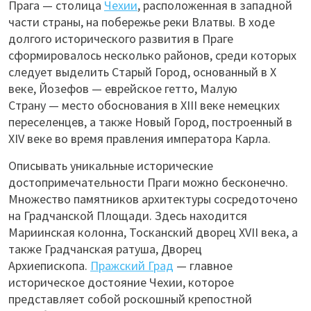
Прага — столица
Чехии
, расположенная в западной
части страны, на побережье реки Влатвы. В ходе
долгого исторического развития в Праге
сформировалось несколько районов, среди которых
следует выделить Старый Город, основанный в X
веке, Йозефов — еврейское гетто, Малую
Страну — место
обоснования в XIII веке немецких
переселенцев, а также Новый Город, построенный в
XIV веке во время правления императора Карла.
Описывать уникальные исторические
достопримечательности Праги можно бесконечно.
Множество памятников архитектуры сосредоточено
на Градчанской Площади. Здесь находится
Мариинская колонна, Тосканский дворец XVII века, а
также Градчанская ратуша, Дворец
Архиепископа.
Пражский Град
— главное
историческое достояние Чехии, которое
представляет собой роскошный крепостной