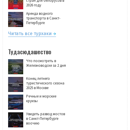
стран для белорусов в
2026 году
Аренда водного
транспорта в Санкт-
Петербурге
Читать все турхаки
Тудасюдашество
Что посмотреть в
Железноводске за 2 дня
Конец летнего
туристического сезона
2025 в Москве
Речные и морские
круизы
Увидеть развод мостов
в Санкт-Петербурге
воочию