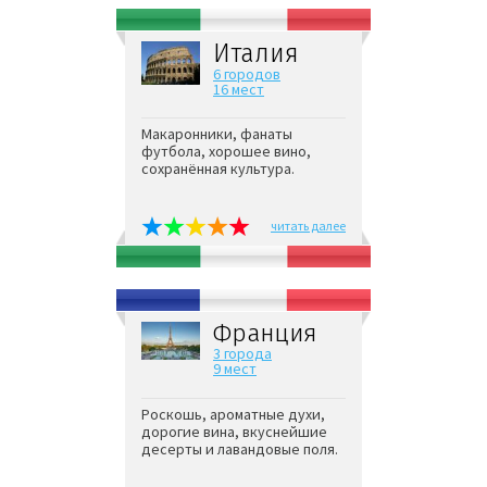
Италия
6 городов
16 мест
Макаронники, фанаты
футбола, хорошее вино,
сохранённая культура.
читать далее
Франция
3 города
9 мест
Роскошь, ароматные духи,
дорогие вина, вкуснейшие
десерты и лавандовые поля.