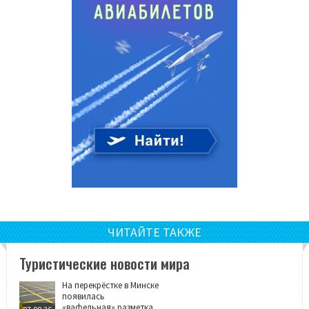
ЧИТАЙТЕ ТАКЖЕ
Туристические новости мира
На перекрёстке в Минске
появилась
«вафельная» разметка