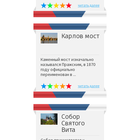
читать далее
Карлов мост
Каменный мост изначально
назывался Пражским, в 1870
году официально
переименован в ...
читать далее
Собор
Святого
Вита
Собор причисляется к