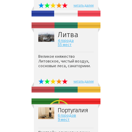
читать далее
Литва
4 города
55 мест
Великое княжество
Литовское, чистый воздух,
сосновые леса, санаториии.
читать далее
Португалия
6 городов
9 мест