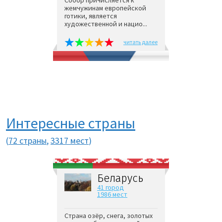
жемчужинам европейской
готики, является
художественной и нацио...
читать далее
Интересные страны
(
72 страны
,
3317 мест
)
Беларусь
41 город
1986 мест
Страна озёр, снега, золотых