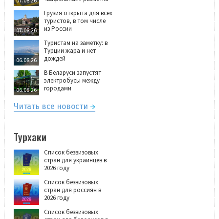
07.08.26
Грузия открыта для всех
туристов, в том числе
из России
07.08.26
Туристам на заметку: в
Турции жара и нет
дождей
06.08.26
В Беларуси запустят
электробусы между
городами
06.08.26
Читать все новости
Турхаки
Список безвизовых
стран для украинцев в
2026 году
Список безвизовых
стран для россиян в
2026 году
Список безвизовых