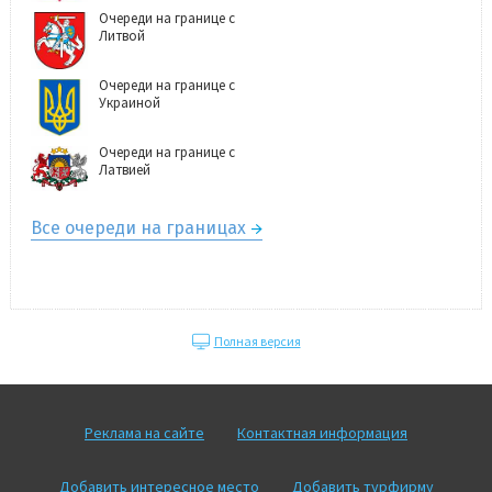
Очереди на границе с
Литвой
Очереди на границе с
Украиной
Очереди на границе с
Латвией
Все очереди на границах
Полная версия
Реклама на сайте
Контактная информация
Добавить интересное место
Добавить турфирму