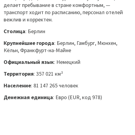
делает пребывание в стране комфортным, —
транспорт ходит по расписанию, персонал отелей
вежлив и корректен.
Столица
: Берлин
Крупнейшие города
: Берлин, Гамбург, Мюнхен,
Кёльн, Франкфурт-на-Майне
Официальный язык
: Немецкий
Территория
: 357 021 км²
Население
: 81 147 265 человек
Денежная единица
: Евро (EUR, код 978)