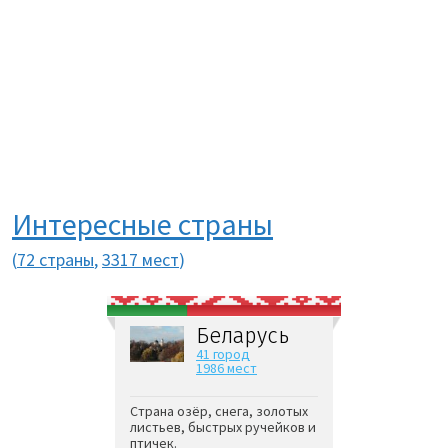
Интересные страны
(
72 страны
,
3317 мест
)
Беларусь
41 город
1986 мест
Страна озёр, снега, золотых
листьев, быстрых ручейков и
птичек.