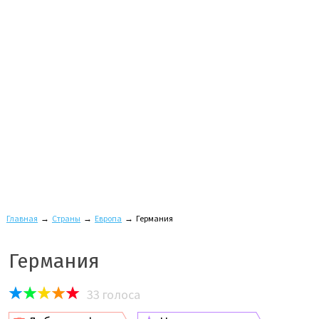
Главная
→
Страны
→
Европа
→
Германия
Германия
33
голоса