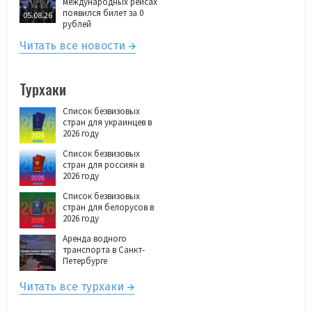
международных рейсах
появился билет за 0
05.08.26
рублей
Читать все новости
Турхаки
Список безвизовых
стран для украинцев в
2026 году
Список безвизовых
стран для россиян в
2026 году
Список безвизовых
стран для белорусов в
2026 году
Аренда водного
транспорта в Санкт-
Петербурге
Читать все турхаки