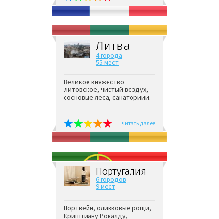
Литва
4 города
55 мест
Великое княжество
Литовское, чистый воздух,
сосновые леса, санаториии.
читать далее
Португалия
6 городов
9 мест
Портвейн, оливковые рощи,
Криштиану Роналду,