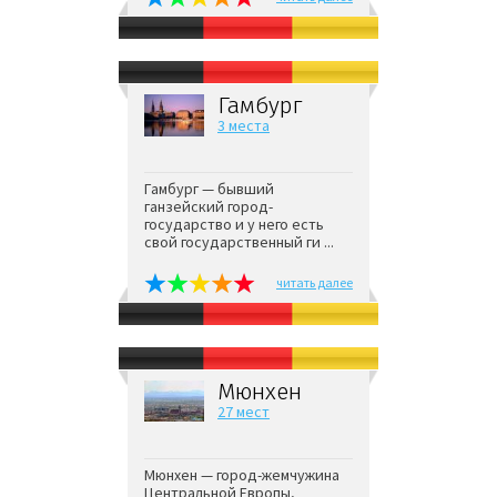
Гамбург
3 места
Гамбург — бывший
ганзейский город-
государство и у него есть
свой государственный ги ...
читать далее
Мюнхен
27 мест
Мюнхен — город-жемчужина
Центральной Европы,