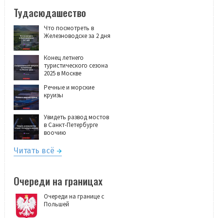
Тудасюдашество
Что посмотреть в
Железноводске за 2 дня
Конец летнего
туристического сезона
2025 в Москве
Речные и морские
круизы
Увидеть развод мостов
в Санкт-Петербурге
воочию
Читать всё
Очереди на границах
Очереди на границе с
Польшей