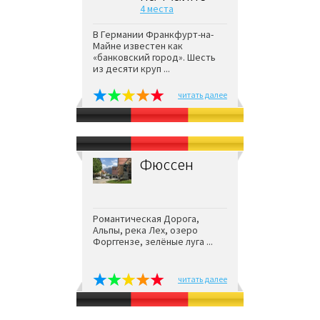
4 места
В Германии Франкфурт-на-
Майне известен как
«банковский город». Шесть
из десяти круп ...
читать далее
Фюссен
Романтическая Дорога,
Альпы, река Лех, озеро
Форггензе, зелёные луга ...
читать далее