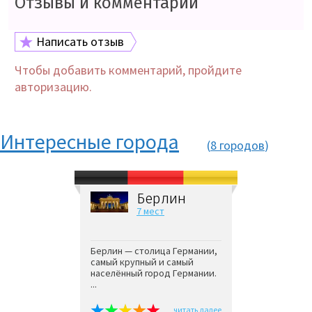
Отзывы и комментарии
Написать отзыв
Чтобы добавить комментарий, пройдите
авторизацию.
Интересные города
(
8 городов
)
Берлин
7 мест
Берлин — столица Германии,
самый крупный и самый
населённый город Германии.
...
читать далее