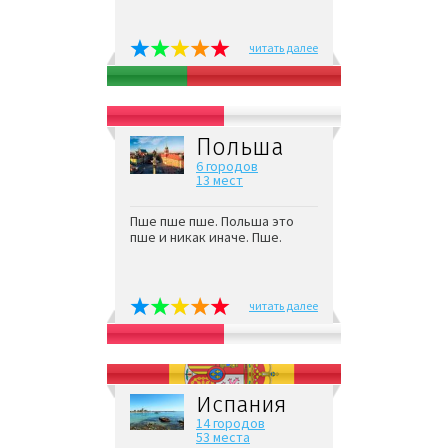
читать далее
Польша
6 городов
13 мест
Пше пше пше. Польша это
пше и никак иначе. Пше.
читать далее
Испания
14 городов
53 места