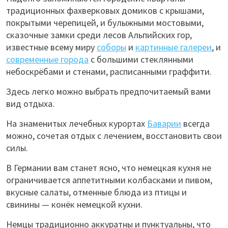
традиционных фахверковых домиков с крышами,
покрытыми черепицей, и булыжными мостовыми,
сказочные замки среди лесов Альпийских гор,
известные всему миру
соборы
и
картинные галереи
, и
современные города
с большими стеклянными
небоскрёбами и стенами, расписанными граффити.
Здесь легко можно выбрать предпочитаемый вами
вид отдыха.
На знаменитых лечебных курортах
Баварии
всегда
можно, сочетая отдых с лечением, восстановить свои
силы.
В Германии вам станет ясно, что немецкая кухня не
ограничивается аппетитными колбасками и пивом,
вкусные салаты, отменные блюда из птицы и
свинины — конёк немецкой кухни.
Немцы традиционно аккуратны и пунктуальны, что