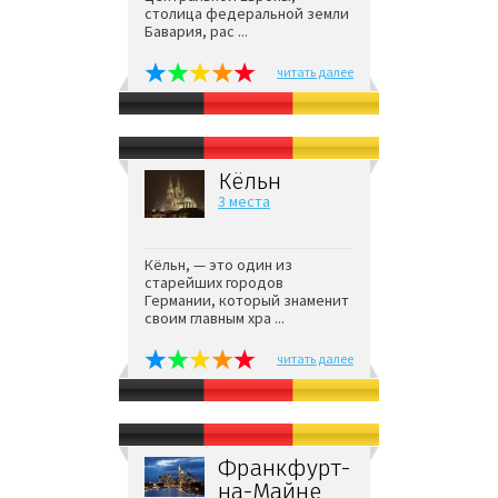
столица федеральной земли
Бавария, рас ...
читать далее
Кёльн
3 места
Кёльн, — это один из
старейших городов
Германии, который знаменит
своим главным хра ...
читать далее
Франкфурт-
на-Майне