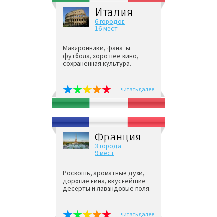
Италия
6 городов
16 мест
Макаронники, фанаты
футбола, хорошее вино,
сохранённая культура.
читать далее
Франция
3 города
9 мест
Роскошь, ароматные духи,
дорогие вина, вкуснейшие
десерты и лавандовые поля.
читать далее