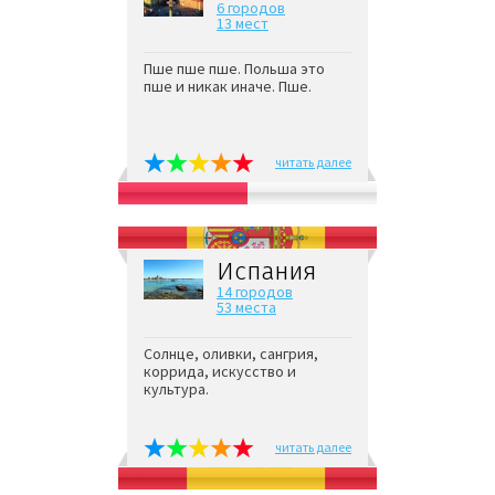
6 городов
13 мест
Пше пше пше. Польша это
пше и никак иначе. Пше.
читать далее
Испания
14 городов
53 места
Солнце, оливки, сангрия,
коррида, искусство и
культура.
читать далее