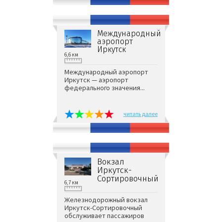
Международный
аэропорт
Иркутск
6,6 км
Международный аэропорт
Иркутск — аэропорт
федерального значения...
читать далее
Вокзал
Иркутск-
Сортировочный
6,7 км
Железнодорожный вокзал
Иркутск-Сортировочный
обслуживает пассажиров