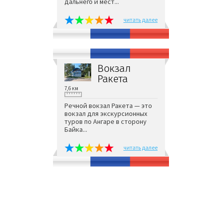
дальнего и мест...
читать далее
Вокзал
Ракета
7,6 км
Речной вокзал Ракета — это
вокзал для экскурсионных
туров по Ангаре в сторону
Байка...
читать далее