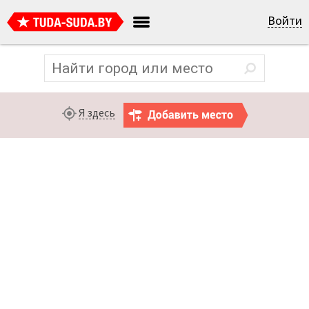
Войти
Я здесь