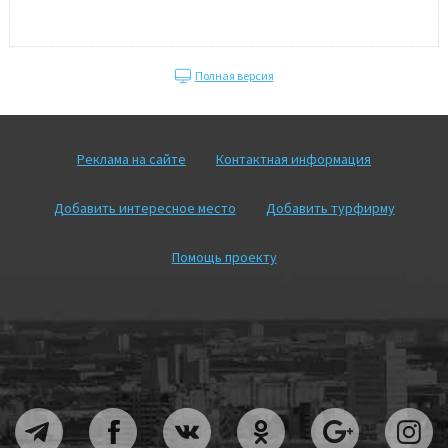
Полная версия
Реклама на сайте
Контактная информация
Добавить интересное место
Добавить турфирму
Помощь проекту