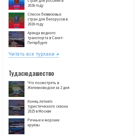
стран для россиян в
2026 году
Список безвизовых
стран для белорусов в
2026 году
Аренда водного
транспорта в Санкт-
Петербурге
Читать все турхаки
Тудасюдашество
Что посмотреть в
Железноводске за 2 дня
Конец летнего
туристического сезона
2025 в Москве
Речные и морские
круизы