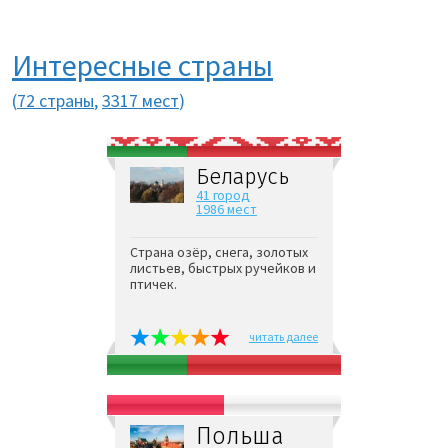
Интересные страны
(
72 страны
,
3317 мест
)
Беларусь
41 город
1986 мест
Страна озёр, снега, золотых
листьев, быстрых ручейков и
птичек.
читать далее
Польша