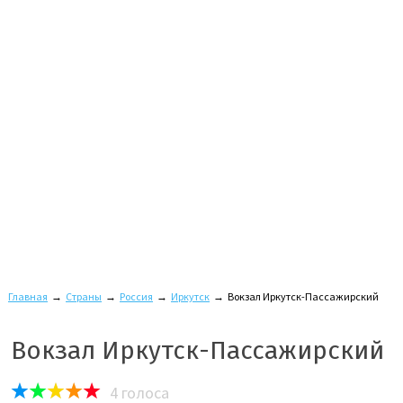
Главная
→
Страны
→
Россия
→
Иркутск
→
Вокзал Иркутск-Пассажирский
Вокзал Иркутск-Пассажирский
4
голоса