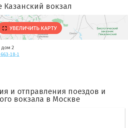
е Казанский вокзал
 дом 2
 663-18-1
ия и отправления поездов и
ого вокзала в Москве