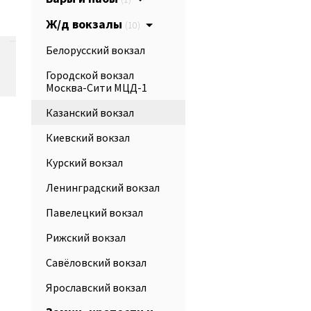
Ж/д вокзалы
(10)
Белорусский вокзал
Городской вокзал
Москва-Сити МЦД-1
Казанский вокзал
Киевский вокзал
Курский вокзал
Ленинградский вокзал
Павелецкий вокзал
Рижский вокзал
Савёловский вокзал
Ярославский вокзал