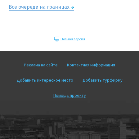
Все очереди на границах
Полная версия
Реклама на сайте
Контактная информация
Добавить интересное место
Добавить турфирму
Помощь проекту