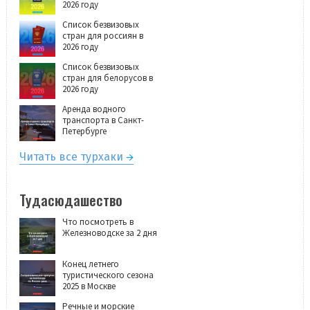
2026 году
Список безвизовых
стран для россиян в
2026 году
Список безвизовых
стран для белорусов в
2026 году
Аренда водного
транспорта в Санкт-
Петербурге
Читать все турхаки
Тудасюдашество
Что посмотреть в
Железноводске за 2 дня
Конец летнего
туристического сезона
2025 в Москве
Речные и морские