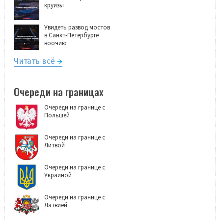
круизы
Увидеть развод мостов
в Санкт-Петербурге
воочию
Читать всё
Очереди на границах
Очереди на границе с
Польшей
Очереди на границе с
Литвой
Очереди на границе с
Украиной
Очереди на границе с
Латвией