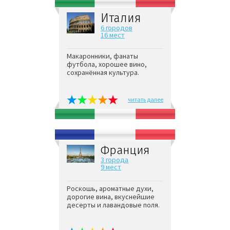
Италия
6 городов
16 мест
Макаронники, фанаты
футбола, хорошее вино,
сохранённая культура.
читать далее
Франция
3 города
9 мест
Роскошь, ароматные духи,
дорогие вина, вкуснейшие
десерты и лавандовые поля.