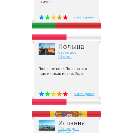
птичек.
читать далее
Польша
6 городов
13 мест
Пше пше пше. Польша это
пше и никак иначе. Пше.
читать далее
Испания
14 городов
53 места