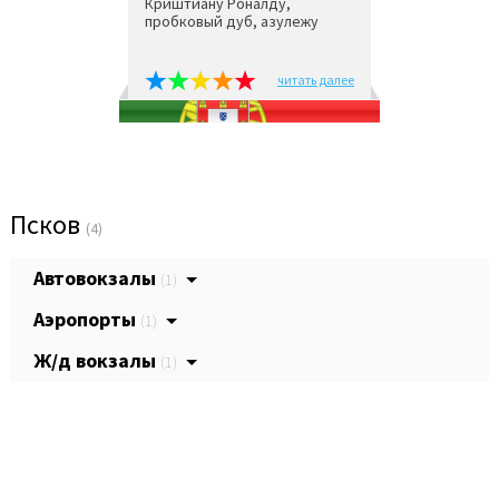
Криштиану Роналду,
пробковый дуб, азулежу
читать далее
Псков
(4)
Автовокзалы
(1)
Аэропорты
(1)
Ж/д вокзалы
(1)