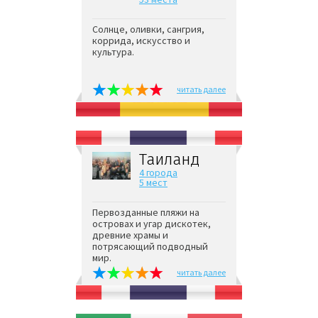
Солнце, оливки, сангрия,
коррида, искусство и
культура.
читать далее
Таиланд
4 города
5 мест
Первозданные пляжи на
островах и угар дискотек,
древние храмы и
потрясающий подводный
мир.
читать далее