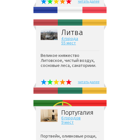
читать далее
Литва
4 города
55 мест
Великое княжество
Литовское, чистый воздух,
сосновые леса, санаториии.
читать далее
Португалия
6 городов
9 мест
Портвейн, оливковые рощи,