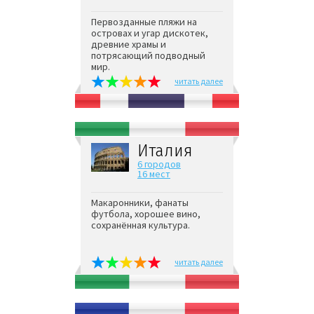
Первозданные пляжи на
островах и угар дискотек,
древние храмы и
потрясающий подводный
мир.
читать далее
Италия
6 городов
16 мест
Макаронники, фанаты
футбола, хорошее вино,
сохранённая культура.
читать далее