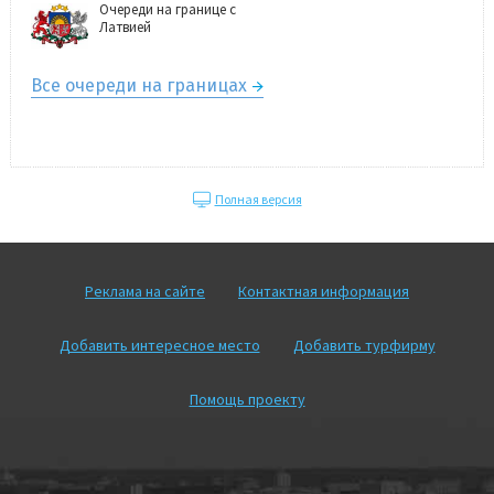
Очереди на границе с
Латвией
Все очереди на границах
Полная версия
Реклама на сайте
Контактная информация
Добавить интересное место
Добавить турфирму
Помощь проекту