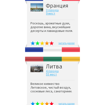
Франция
3 города
9 мест
Роскошь, ароматные духи,
дорогие вина, вкуснейшие
десерты и лавандовые поля.
читать далее
Литва
4 города
55 мест
Великое княжество
Литовское, чистый воздух,
сосновые леса, санаториии.
читать далее