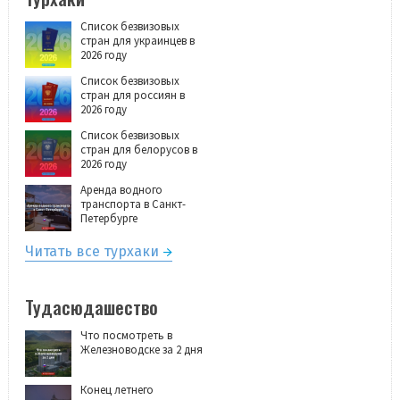
Список безвизовых
стран для украинцев в
2026 году
Список безвизовых
стран для россиян в
2026 году
Список безвизовых
стран для белорусов в
2026 году
Аренда водного
транспорта в Санкт-
Петербурге
Читать все турхаки
Тудасюдашество
Что посмотреть в
Железноводске за 2 дня
Конец летнего