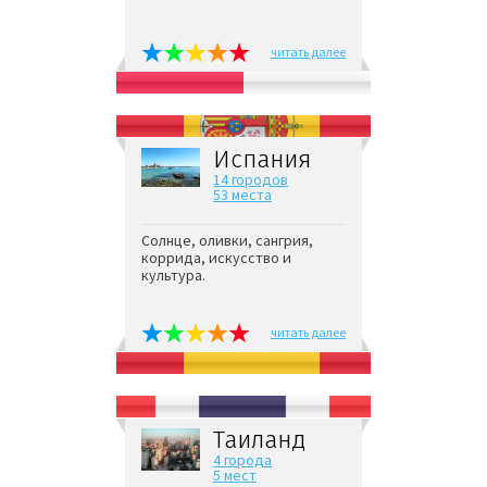
читать далее
Испания
14 городов
53 места
Солнце, оливки, сангрия,
коррида, искусство и
культура.
читать далее
Таиланд
4 города
5 мест