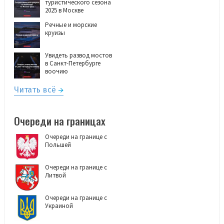
туристического сезона
2025 в Москве
Речные и морские
круизы
Увидеть развод мостов
в Санкт-Петербурге
воочию
Читать всё
Очереди на границах
Очереди на границе с
Польшей
Очереди на границе с
Литвой
Очереди на границе с
Украиной