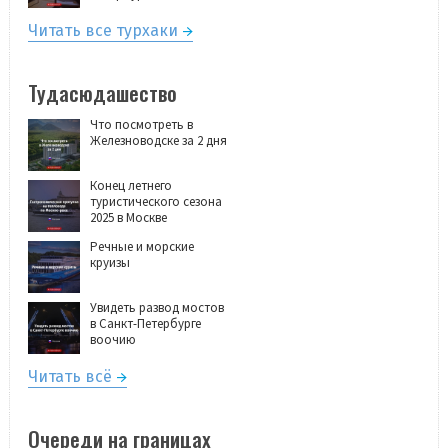
Читать все турхаки
Тудасюдашество
Что посмотреть в
Железноводске за 2 дня
Конец летнего
туристического сезона
2025 в Москве
Речные и морские
круизы
Увидеть развод мостов
в Санкт-Петербурге
воочию
Читать всё
Очереди на границах