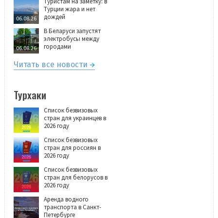
Туристам на заметку: в
Турции жара и нет
дождей
06.08.26
В Беларуси запустят
электробусы между
городами
06.08.26
Читать все новости
Турхаки
Список безвизовых
стран для украинцев в
2026 году
Список безвизовых
стран для россиян в
2026 году
Список безвизовых
стран для белорусов в
2026 году
Аренда водного
транспорта в Санкт-
Петербурге