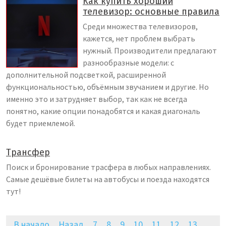
Как купить хороший
телевизор: основные правила
Среди множества телевизоров,
кажется, нет проблем выбрать
нужный. Производители предлагают
разнообразные модели: с
дополнительной подсветкой, расширенной
функциональностью, объёмным звучанием и другие. Но
именно это и затрудняет выбор, так как не всегда
понятно, какие опции понадобятся и какая диагональ
будет приемлемой.
Трансфер
Поиск и бронирование трасфера в любых направлениях.
Самые дешёвые билеты на автобусы и поезда находятся
тут!
В начало
Назад
7
8
9
10
11
12
13
...