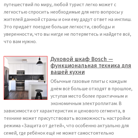
путешествий по миру, любой турист легко может с
легкостью спросить необходимые для него вопросы у
жителей данной страны и они ему дадут ответ на инглиш.
Это придаёт поездке больше легкости, свободы и
уверенности, что вы нигде не потеряетесь и найдете всё,
что вам нужно.
Духовой шкаф Bosch —
функциональная техника для
вашей кухни
Обычные газовые плиты с каждым
днём всё больше отходят в прошлое,
уступая место более практичным и
экономичным электроплитам. В
зависимости от характеристик и ценового сегмента, в
технике может присутствовать возможность настройки
режима «Защита от детей», что особенно актуально для
семей, где ребёнок ещё не может самостоятельно