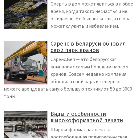
Смерть в дом может явиться в любое
время, когда такого несчастья и не
ожидаешь. Но бывает и так, что она
может служить и избавлением.
Саренс в Беларуси обновил
свой парк кранов
Саренс.Бел — это белорусская
компания с самым большим парком
кранов. Совсем недавно компания
обновила свой парк и теперь вы
можете арендовать самую большую технику от 50 до 3000
тонн.
Виды и особенности
широкоформатной печати
Широкоформатная печать —
востребованная полиграфическая