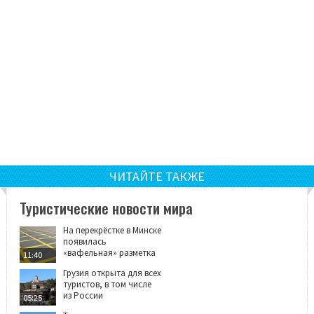
ЧИТАЙТЕ ТАКЖЕ
Туристические новости мира
На перекрёстке в Минске
появилась
«вафельная» разметка
11:40
Грузия открыта для всех
туристов, в том числе
из России
05:25