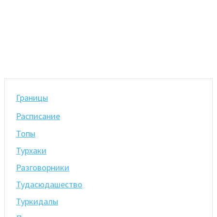
Границы
Расписание
Топы
Турхаки
Разговорники
Тудасюдашество
Туркидалы