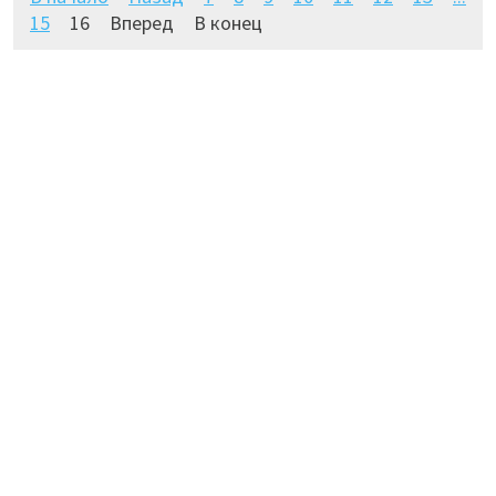
15
16
Вперед
В конец