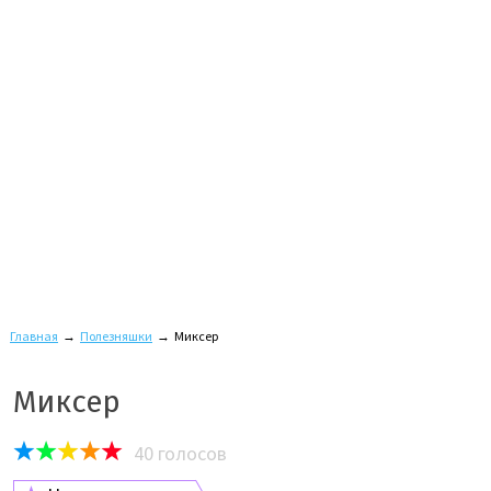
Главная
→
Полезняшки
→
Миксер
Миксер
40
голосов