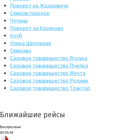
Поворот на Ждановичи
Сёмков городок
Чучаны
Поворот на Казеково
Клуб
Улица Школьная
Сёмково
Садовое товарищество Ягодка
Садовое товарищество Пчёлка
Садовое товарищество Мечта
Садовое товарищество Родник
Садовое товарищество Трактор
Ближайшие рейсы
Воскресенье
03:55:55