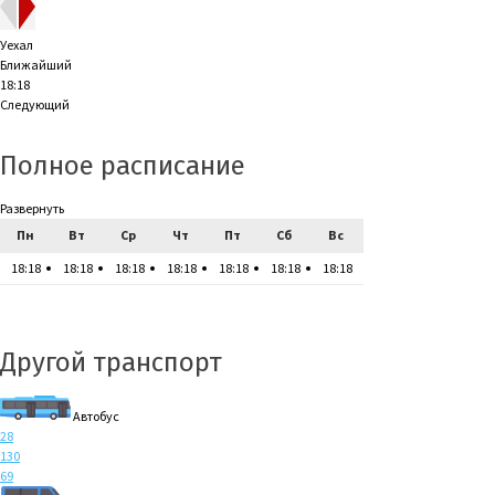
Уехал
Ближайший
18:18
Следующий
Полное расписание
Развернуть
Пн
Вт
Ср
Чт
Пт
Сб
Вс
18:18
18:18
18:18
18:18
18:18
18:18
18:18
Другой транспорт
Автобус
28
130
69