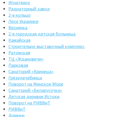
Игнатенко
Радиаторный завод
2-е кольцо
Леси Украинки
Веснянка
2-я городская детская больница
Камайская
Строительно-выставочный комплекс
Ратомская
ТЦ «Ждановичи»
Парковая
Санаторий «Криница»
Грязелечебница
Поворот на Минское Море
Санаторий «Беларусочка»
Детская деревня Истоки
Поворот на РИВВиТ
РИВВиТ
Домики