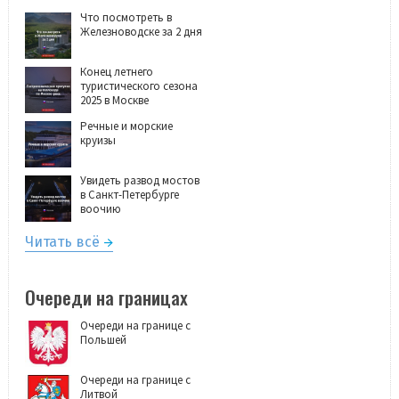
Что посмотреть в
Железноводске за 2 дня
Конец летнего
туристического сезона
2025 в Москве
Речные и морские
круизы
Увидеть развод мостов
в Санкт-Петербурге
воочию
Читать всё
Очереди на границах
Очереди на границе с
Польшей
Очереди на границе с
Литвой