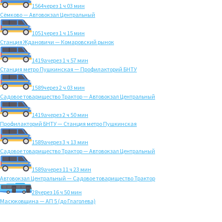
1564
через 1 ч 03 мин
Сёмково — Автовокзал Центральный
1051
через 1 ч 15 мин
Станция Ждановичи — Комаровский рынок
1419а
через 1 ч 57 мин
Станция метро Пушкинская — Профилакторий БНТУ
1589
через 2 ч 03 мин
Садовое товарищество Трактор — Автовокзал Центральный
1419а
через 2 ч 50 мин
Профилакторий БНТУ — Станция метро Пушкинская
1589а
через 3 ч 13 мин
Садовое товарищество Трактор — Автовокзал Центральный
1589а
через 11 ч 23 мин
Автовокзал Центральный — Садовое товарищество Трактор
28
через 16 ч 50 мин
Масюковщина — АП 5 (до Глаголева)