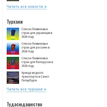
Читать все новости
Турхаки
Список безвизовых
стран для украинцев в
2026 году
Список безвизовых
стран для россиян в
2026 году
Список безвизовых
стран для белорусов в
2026 году
Аренда водного
транспорта в Санкт-
Петербурге
Читать все турхаки
Тудасюдашество