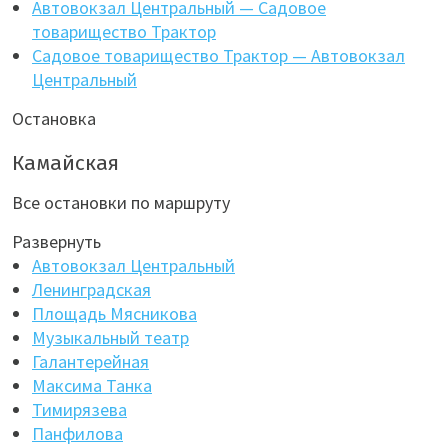
Автовокзал Центральный — Садовое
товарищество Трактор
Садовое товарищество Трактор — Автовокзал
Центральный
Остановка
Камайская
Все остановки по маршруту
Развернуть
Автовокзал Центральный
Ленинградская
Площадь Мясникова
Музыкальный театр
Галантерейная
Максима Танка
Тимирязева
Панфилова