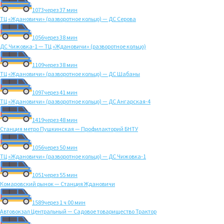
1073
через 37 мин
ТЦ «Ждановичи» (разворотное кольцо) — ДС Серова
1056
через 38 мин
ДС Чижовка-1 — ТЦ «Ждановичи» (разворотное кольцо)
1109
через 38 мин
ТЦ «Ждановичи» (разворотное кольцо) — ДС Шабаны
1097
через 41 мин
ТЦ «Ждановичи» (разворотное кольцо) — ДС Ангарская-4
1419
через 48 мин
Станция метро Пушкинская — Профилакторий БНТУ
1056
через 50 мин
ТЦ «Ждановичи» (разворотное кольцо) — ДС Чижовка-1
1051
через 55 мин
Комаровский рынок — Станция Ждановичи
1589
через 1 ч 00 мин
Автовокзал Центральный — Садовое товарищество Трактор