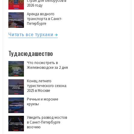
стран для белорусов в
2026 году
Аренда водного
транспорта в Санкт-
Петербурге
Читать все турхаки
Тудасюдашество
Что посмотреть в
Железноводске за 2 дня
Конец летнего
туристического сезона
2025 в Москве
Речные и морские
круизы
Увидеть развод мостов
в Санкт-Петербурге
воочию