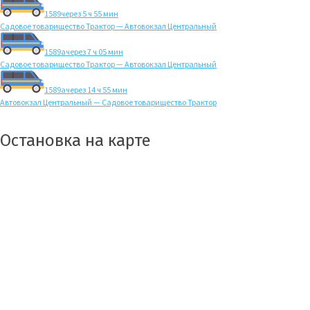
1589
через 5 ч 55 мин
Садовое товарищество Трактор — Автовокзал Центральный
1589а
через 7 ч 05 мин
Садовое товарищество Трактор — Автовокзал Центральный
1589а
через 14 ч 55 мин
Автовокзал Центральный — Садовое товарищество Трактор
Остановка на карте