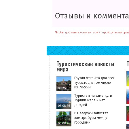
Отзывы и коммент
Чтобы добавить комментарий, пройдите автори
Туристические новости
мира
Грузия открыта для всех
туристов, в том числе
из России
05:25
Туристам на заметку: в
Турции жара и нет
дождей
06.08.26
В Беларуси запустят
электробусы между
городами
06.08.26