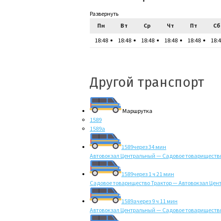
Развернуть
Пн
Вт
Ср
Чт
Пт
Сб
18:48
18:48
18:48
18:48
18:48
18:
Другой транспорт
Маршрутка
1589
1589а
1589
через 34 мин
Автовокзал Центральный — Садовое товарищество
1589
через 1 ч 21 мин
Садовое товарищество Трактор — Автовокзал Цен
1589а
через 9 ч 11 мин
Автовокзал Центральный — Садовое товарищество