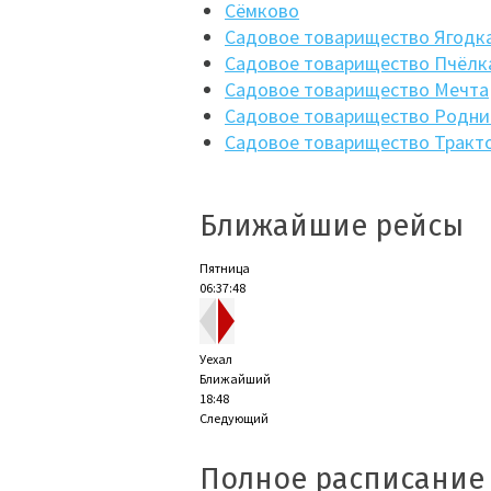
Сёмково
Садовое товарищество Ягодк
Садовое товарищество Пчёлк
Садовое товарищество Мечта
Садовое товарищество Родни
Садовое товарищество Тракт
Ближайшие рейсы
Пятница
06:37:49
Уехал
Ближайший
18:48
Следующий
Полное расписание