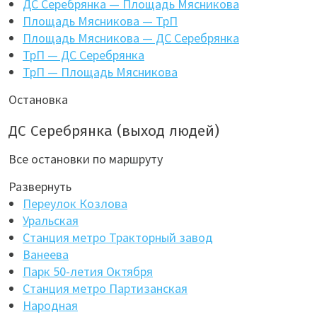
ДС Серебрянка — Площадь Мясникова
Площадь Мясникова — ТрП
Площадь Мясникова — ДС Серебрянка
ТрП — ДС Серебрянка
ТрП — Площадь Мясникова
Остановка
ДС Серебрянка (выход людей)
Все остановки по маршруту
Развернуть
Переулок Козлова
Уральская
Станция метро Тракторный завод
Ванеева
Парк 50-летия Октября
Станция метро Партизанская
Народная