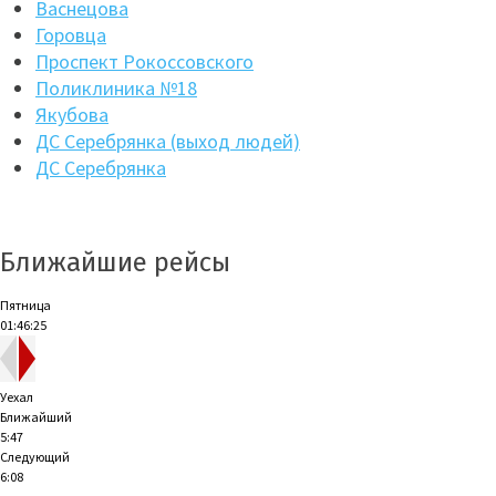
Васнецова
Горовца
Проспект Рокоссовского
Поликлиника №18
Якубова
ДС Серебрянка (выход людей)
ДС Серебрянка
Ближайшие рейсы
Пятница
01:46:25
Уехал
Ближайший
5:47
Следующий
6:08