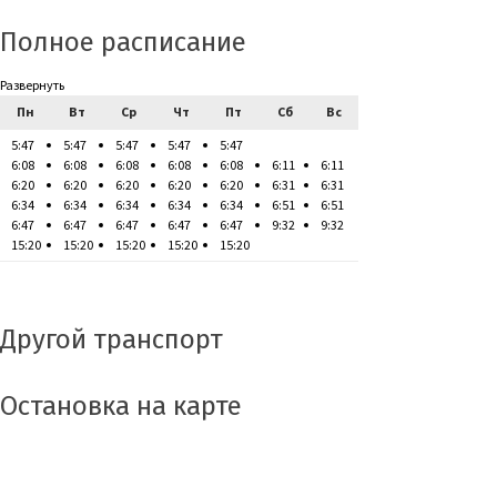
Полное расписание
Развернуть
Пн
Вт
Ср
Чт
Пт
Сб
Вс
5:47
5:47
5:47
5:47
5:47
6:08
6:08
6:08
6:08
6:08
6:11
6:11
6:20
6:20
6:20
6:20
6:20
6:31
6:31
6:34
6:34
6:34
6:34
6:34
6:51
6:51
6:47
6:47
6:47
6:47
6:47
9:32
9:32
15:20
15:20
15:20
15:20
15:20
Другой транспорт
Остановка на карте