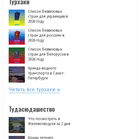
Турхаки
Список безвизовых
стран для украинцев в
2026 году
Список безвизовых
стран для россиян в
2026 году
Список безвизовых
стран для белорусов в
2026 году
Аренда водного
транспорта в Санкт-
Петербурге
Читать все турхаки
Тудасюдашество
Что посмотреть в
Железноводске за 2 дня
Конец летнего