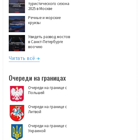
туристического сезона
2025 в Москве
Речные и морские
круизы
Увидеть развод мостов
в Санкт-Петербурге
воочию
Читать всё
Очереди на границах
Очереди на границе с
Польшей
Очереди на границе с
Литвой
Очереди на границе с
Украиной