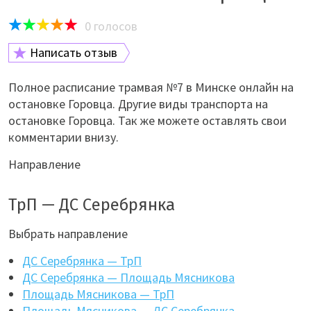
0
голосов
Написать отзыв
Полное расписание трамвая №7 в Минске онлайн на
остановке Горовца. Другие виды транспорта на
остановке Горовца. Так же можете оставлять свои
комментарии внизу.
Направление
ТрП — ДС Серебрянка
Выбрать направление
ДС Серебрянка — ТрП
ДС Серебрянка — Площадь Мясникова
Площадь Мясникова — ТрП
Площадь Мясникова — ДС Серебрянка