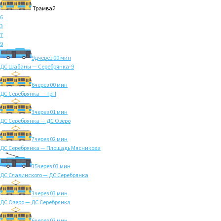
Трамвай
6
3
7
9
9д
через 00 мин
ДС Шабаны — Серебрянка-9
6
через 00 мин
ДС Серебрянка — ТрП
3
через 01 мин
ДС Серебрянка — ДС Озеро
7
через 02 мин
ДС Серебрянка — Площадь Мясникова
35
через 03 мин
ДС Славинского — ДС Серебрянка
3
через 03 мин
ДС Озеро — ДС Серебрянка
6
через 03 мин