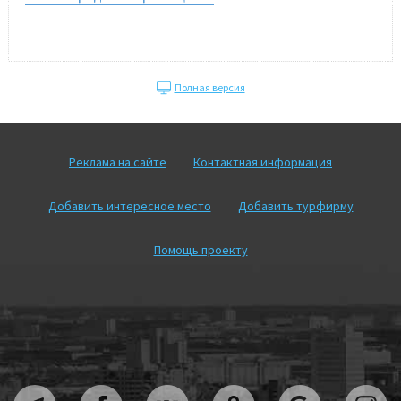
Полная версия
Реклама на сайте
Контактная информация
Добавить интересное место
Добавить турфирму
Помощь проекту