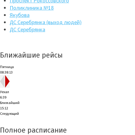
Проспект Рокоссовского
Поликлиника №18
Якубова
ДС Серебрянка (выход людей)
ДС Серебрянка
Ближайшие рейсы
Пятница
08:38:14
Уехал
6:39
Ближайший
15:12
Следующий
Полное расписание