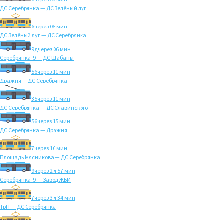
ДС Серебрянка — ДС Зелёный луг
6
через 05 мин
ДС Зелёный луг — ДС Серебрянка
9д
через 06 мин
Серебрянка-9 — ДС Шабаны
56
через 11 мин
Дражня — ДС Серебрянка
35
через 11 мин
ДС Серебрянка — ДС Славинского
56
через 15 мин
ДС Серебрянка — Дражня
7
через 16 мин
Площадь Мясникова — ДС Серебрянка
9
через 2 ч 57 мин
Серебрянка-9 — Завод ЖБИ
7
через 3 ч 34 мин
ТрП — ДС Серебрянка