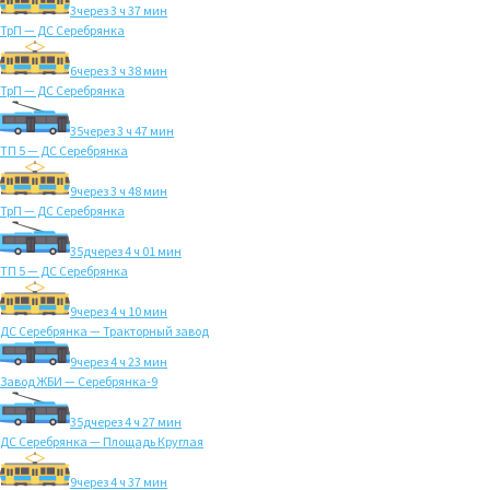
3
через 3 ч 37 мин
ТрП — ДС Серебрянка
6
через 3 ч 38 мин
ТрП — ДС Серебрянка
35
через 3 ч 47 мин
ТП 5 — ДС Серебрянка
9
через 3 ч 48 мин
ТрП — ДС Серебрянка
35д
через 4 ч 01 мин
ТП 5 — ДС Серебрянка
9
через 4 ч 10 мин
ДС Серебрянка — Тракторный завод
9
через 4 ч 23 мин
Завод ЖБИ — Серебрянка-9
35д
через 4 ч 27 мин
ДС Серебрянка — Площадь Круглая
9
через 4 ч 37 мин