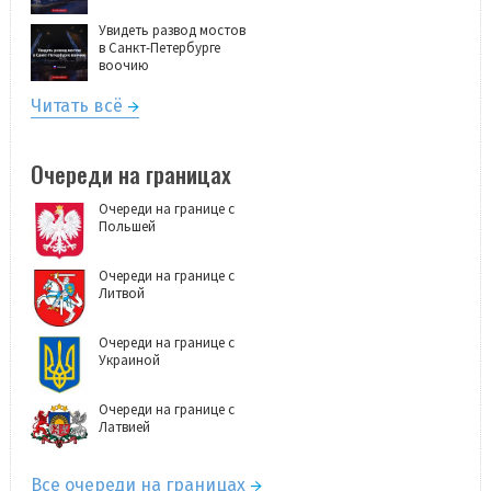
Увидеть развод мостов
в Санкт-Петербурге
воочию
Читать всё
Очереди на границах
Очереди на границе с
Польшей
Очереди на границе с
Литвой
Очереди на границе с
Украиной
Очереди на границе с
Латвией
Все очереди на границах