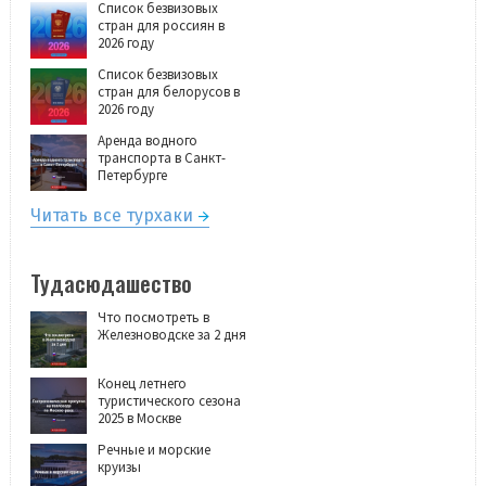
Список безвизовых
стран для россиян в
2026 году
Список безвизовых
стран для белорусов в
2026 году
Аренда водного
транспорта в Санкт-
Петербурге
Читать все турхаки
Тудасюдашество
Что посмотреть в
Железноводске за 2 дня
Конец летнего
туристического сезона
2025 в Москве
Речные и морские
круизы