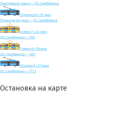
Тракторный завод — ДС Серебрянка
35д
через 4 ч 57 мин
Площадь Круглая — ДС Серебрянка
3
через 7 ч 21 мин
ДС Серебрянка — ТрП
7
через 8 ч 59 мин
ДС Серебрянка — ТрП
35
через 9 ч 37 мин
ДС Серебрянка — ТП 5
Остановка на карте