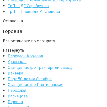
ТрП — ДС Серебрянка
ТрП — Площадь Мясникова
Остановка
Горовца
Все остановки по маршруту
Развернуть
Переулок Козлова
Уральская
Станция метро Тракторный завод
Ванеева
Парк 50-летия Октября
Станция метро Партизанская
Народная
Васнецова
Горовца