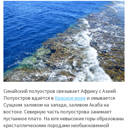
Синайский полуостров связывает Африку с Азией.
Полуостров вдаётся в
Красное море
и омывается
Суэцким заливом на западе, заливом Акаба на
востоке. Северную часть полуострова занимает
пустынное плато. На юге невысокие горы образованы
кристаллическими породами необыкновенной