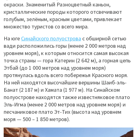
окраски. Знаменитый Разноцветный каньон,
кристаллические породы которого отсвечивают
голубым, зелёным, красным цветами, привлекает
множество туристов со всего мира.
На юге
Синайского полуострова
с обширной сетью
вади расположились горы (менее 2 000 метров над
уровнем моря), к которым относится самая высокая
точка страны — гора Катерин (2 642 м), а горная цепь
Этбай (до 1 000 метров над уровнем моря)
протянулась вдоль всего побережья Красного моря.
На ней находятся высочайшие вершины Шаиб-эль-
Банат (2 187 м) и Хамата (1 977 м). На Синайском
полуострове находятся также известняковое плато
Эль-Игма (менее 2 000 метров над уровнем моря) и
песчаниковое плато Эт-Тих (высота над уровнем
моря — 500 – 1 850 метров).