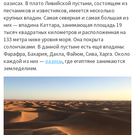
оазисах. В плато Ливийской пустыни, состоящем из
песчаников и известняков, имеется несколько
крупных впадин. Самая северная и самая большая из
них — впадина Каттара, занимающая площадь 19
тысяч квадратных километров и расположенная на
133 метра ниже уровня моря. Она покрыта
солончаками. В данной пустыне есть ещё впадины:
Фарафра, Бахария, Дахла, Файюм, Сива, Харга. Около
каждой из них —
оазисы
, где египтяне занимаются
земледелием.