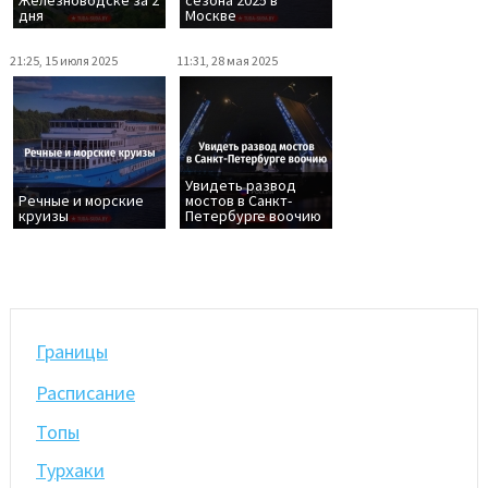
дня
Москве
21:25, 15 июля 2025
11:31, 28 мая 2025
Увидеть развод
Речные и морские
мостов в Санкт-
круизы
Петербурге воочию
Границы
Расписание
Топы
Турхаки