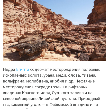
Недра
Египта
содержат месторождения полезных
ископаемых: золота, урана, меди, олова, титана,
вольфрама, молибдена, ниобия и др. Нефтяные
месторождения сосредоточены в рифтовых
впадинах Красного моря, Суэцкого залива и на
северной окраине Ливийской пустыни. Природный
газ, каменный уголь — в Файюмской впадине и на