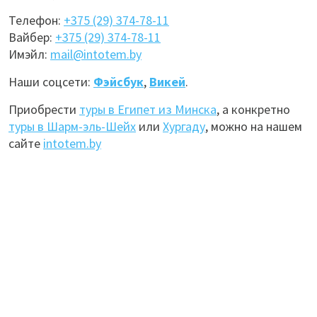
Телефон:
+375 (29) 374-78-11
Вайбер:
+375 (29) 374-78-11
Имэйл:
mail@intotem.by
Наши соцсети:
Фэйсбук
,
Викей
.
Приобрести
туры в Египет из Минска
, а конкретно
туры в Шарм-эль-Шейх
или
Хургаду
, можно на нашем
сайте
intotem.by