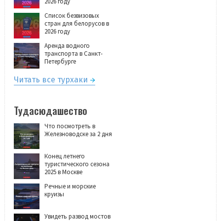
2026 году
Список безвизовых
стран для белорусов в
2026 году
Аренда водного
транспорта в Санкт-
Петербурге
Читать все турхаки
Тудасюдашество
Что посмотреть в
Железноводске за 2 дня
Конец летнего
туристического сезона
2025 в Москве
Речные и морские
круизы
Увидеть развод мостов