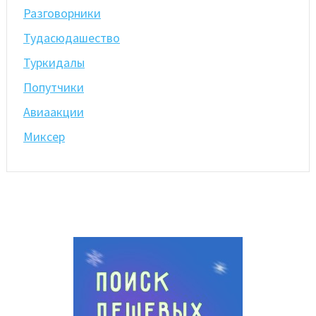
Разговорники
Тудасюдашество
Туркидалы
Попутчики
Авиаакции
Миксер