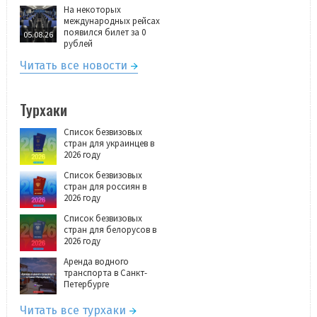
На некоторых
международных рейсах
появился билет за 0
05.08.26
рублей
Читать все новости
Турхаки
Список безвизовых
стран для украинцев в
2026 году
Список безвизовых
стран для россиян в
2026 году
Список безвизовых
стран для белорусов в
2026 году
Аренда водного
транспорта в Санкт-
Петербурге
Читать все турхаки