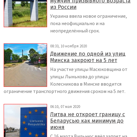
мужчин призывного возраста
из России
Украина ввела новое ограничение,
пока неофициально и на
неопределённый срок.
08:33, 10 ноября 2020
Движение по одной из улиц
Минска закроют на 5 лет
На участке улицы Масюковщина от
улицы Лынькова до улицы
Колесникова в Минске вводится
ограничение транспортного движения сроком на 5 лет.
06:10, 07 мая 2020
Литва не откроет границу с
Беларусью как минимум до
июня
С 16 марта Вильнюс ввёл запрет на