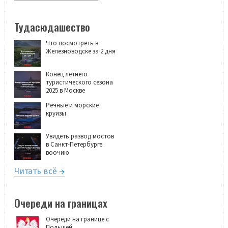
Тудасюдашество
Что посмотреть в
Железноводске за 2 дня
Конец летнего
туристического сезона
2025 в Москве
Речные и морские
круизы
Увидеть развод мостов
в Санкт-Петербурге
воочию
Читать всё
Очереди на границах
Очереди на границе с
Польшей