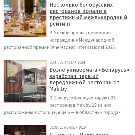
Несколько белорусских
ресторанов попали в
престижный международный
рейтинг
В Москве прошла церемония
награждения Международной
ресторанной премии Wheretoeat international 2026.
06:47, 02 апреля 2024
Возле универмага «Беларусь»
заработал первый
передвижной ресторан от
Mak.by
В Беларуси функционируют 26
ресторанов Mak.by. 19 из них
расположены в столице, ещё 6 — в областных городах.
09:38, 20 ноября 2019