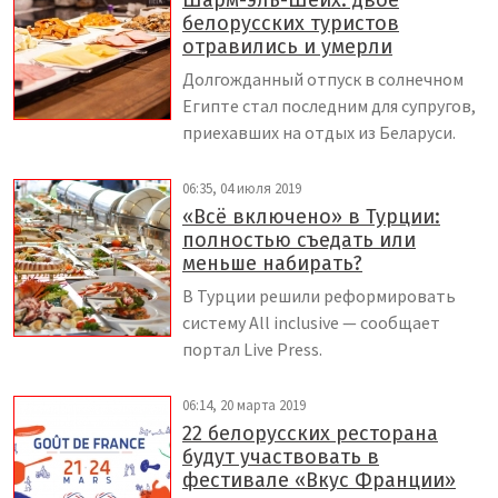
Шарм-эль-Шейх: двое
белорусских туристов
отравились и умерли
Долгожданный отпуск в солнечном
Египте стал последним для супругов,
приехавших на отдых из Беларуси.
06:35, 04 июля 2019
«Всё включено» в Турции:
полностью съедать или
меньше набирать?
В Турции решили реформировать
систему All inclusive — сообщает
портал Live Press.
06:14, 20 марта 2019
22 белорусских ресторана
будут участвовать в
фестивале «Вкус Франции»