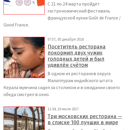
С 21 по 24 марта пройдёт
гастрономический фестиваль
французской кухни Goût de France /
Good France.
07:57, 05 декабря 2018
Посетитель ресторана
покормил двух чужих
голодных детей и был
удивлён счётом
В одном из ресторанов округа
Малаппурам индийского штата
Керала мужчина сидел за столиком и в ожидании своего
обеда смотрел в окно.
11:34, 10 июля 2017
Три московских ресторана —
в списке 100 лучших в мире