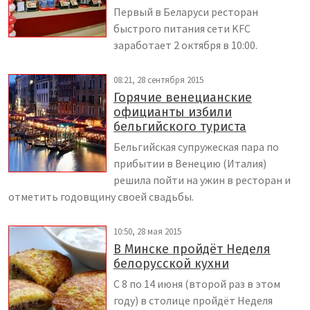
Первый в Беларуси ресторан
быстрого питания сети KFC
заработает 2 октября в 10:00.
08:21, 28 сентября 2015
Горячие венецианские
официанты избили
бельгийского туриста
Бельгийская супружеская пара по
прибытии в Венецию (Италия)
решила пойти на ужин в ресторан и
отметить годовщину своей свадьбы.
10:50, 28 мая 2015
В Минске пройдёт Неделя
белорусской кухни
С 8 по 14 июня (второй раз в этом
году) в столице пройдёт Неделя