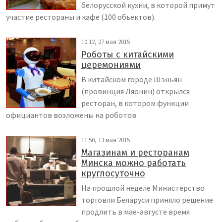
белорусской кухни, в которой примут
участие рестораны и кафе (100 объектов).
10:12, 27 мая 2015
Роботы с китайскими
церемониями
В китайском городе Шэньян
(провинция Ляонин) открылся
ресторан, в котором функции
официантов возложены на роботов.
11:50, 13 мая 2015
Магазинам и ресторанам
Минска можно работать
круглосуточно
На прошлой неделе Министерство
торговли Беларуси приняло решение
продлить в мае-августе время