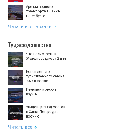
Аренда водного
транспорта в Санкт-
Петербурге
Читать все турхаки
Тудасюдашество
Что посмотреть в
Железноводске за 2 дня
Конец летнего
туристического сезона
2025 в Москве
Речные и морские
круизы
Увидеть развод мостов
в Санкт-Петербурге
воочию
Читать всё