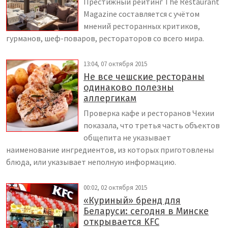
Престижный рейтинг The Restaurant
Magazine составляется с учётом
мнений ресторанных критиков,
гурманов, шеф-поваров, рестораторов со всего мира.
13:04, 07 октября 2015
Не все чешские рестораны
одинаково полезны
аллергикам
Проверка кафе и ресторанов Чехии
показала, что третья часть объектов
общепита не указывает
наименование ингредиентов, из которых приготовлены
блюда, или указывает неполную информацию.
00:02, 02 октября 2015
«Куриный» бренд для
Беларуси: сегодня в Минске
открывается KFC