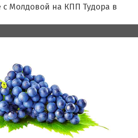
 с Молдовой на КПП Тудора в