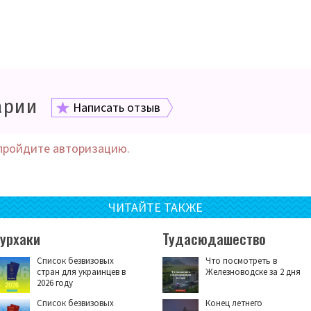
арии
Написать отзыв
пройдите авторизацию.
ЧИТАЙТЕ ТАКЖЕ
Турхаки
Тудасюдашество
Список безвизовых
Что посмотреть в
стран для украинцев в
Железноводске за 2 дня
2026 году
Список безвизовых
Конец летнего