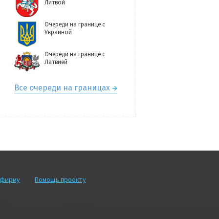
Литвой
Очереди на границе с
Украиной
Очереди на границе с
Латвией
Все очереди на границах
рфирму
Помощь проекту