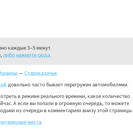
но каждые 3–5 минут.
е,
либо нажмите сюда
.
Украины
—
Староказачье
.
вой
довольно часто бывает перегружен автомобилями.
мотреть в режиме реального времени, какое количество
йчас. А если вы попали в огромную очередь, то можете
юдьми из очереди в комментариях внизу этой страницы.
интересные места
.