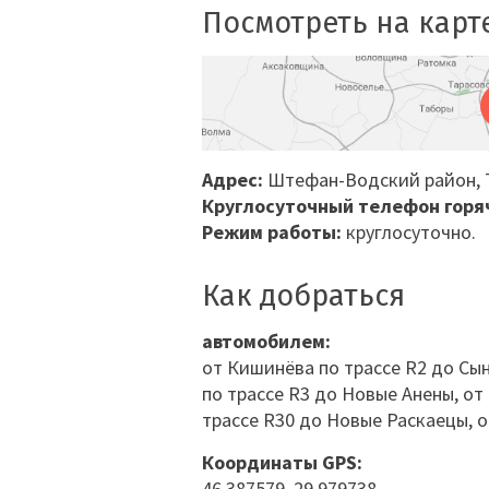
Посмотреть на карт
Адрес:
Штефан-Водский район
,
Круглосуточный телефон горя
Режим работы:
круглосуточно.
Как добраться
автомобилем:
от Кишинёва по трассе R2 до Сын
по трассе R3 до Новые Анены, от
трассе R30 до Новые Раскаецы, 
Координаты GPS:
46.387579, 29.979738