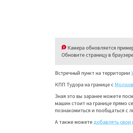
Камера обновляется пример
Обновите страницу в браузер
Встречный пункт на территории
КПП Тудора на границе с
Молдо
Зная это вы заранее можете пос
машин стоит на границе прямо се
познакомиться и пообщаться с л
А также можете
добавлять свои 