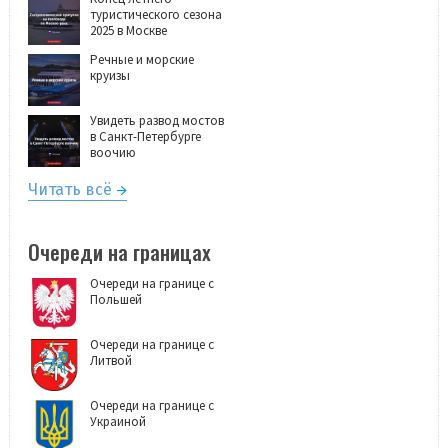
туристического сезона
2025 в Москве
Речные и морские
круизы
Увидеть развод мостов
в Санкт-Петербурге
воочию
Читать всё
Очереди на границах
Очереди на границе с
Польшей
Очереди на границе с
Литвой
Очереди на границе с
Украиной