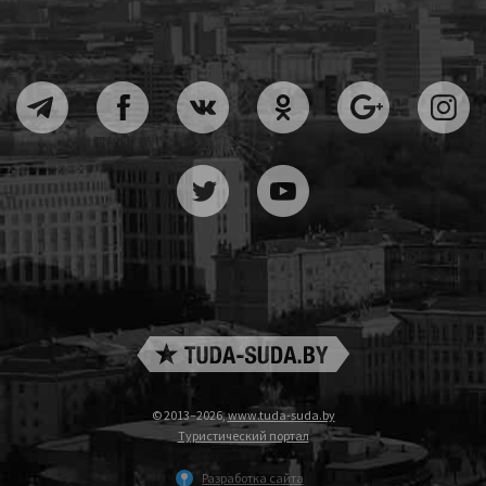
© 2013–2026,
www.tuda-suda.by
Туристический портал
Разработка сайта