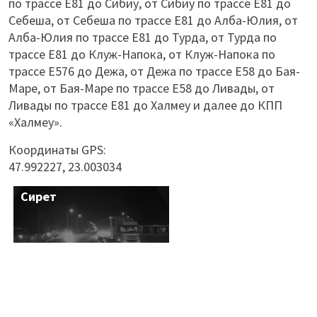
по трассе Е81 до Сибиу, от Сибиу по трассе Е81 до
Себеша, от Себеша по трассе Е81 до Алба-Юлия, от
Алба-Юлия по трассе Е81 до Турда, от Турда по
трассе Е81 до Клуж-Напока, от Клуж-Напока по
трассе Е576 до Дежа, от Дежа по трассе Е58 до Бая-
Маре, от Бая-Маре по трассе Е58 до Ливады, от
Ливады по трассе Е81 до Халмеу и далее до КПП
«Халмеу».
Координаты GPS:
47.992227, 23.003034
Сирет
Сигету-Мармацией