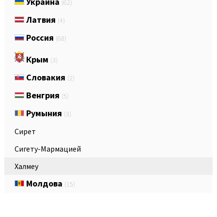
Украина
(62)
Латвия
(4)
Россия
(68)
Крым
(3)
Словакия
(2)
Венгрия
(5)
Румыния
(3)
Сирет
Сигету-Мармацией
Халмеу
Молдова
(15)