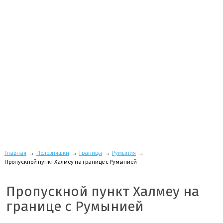
Главная
→
Полезняшки
→
Границы
→
Румыния
→
Пропускной пункт Халмеу на границе с Румынией
Пропускной пункт Халмеу на
границе с Румынией