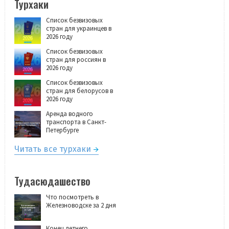
Турхаки
Список безвизовых
стран для украинцев в
2026 году
Список безвизовых
стран для россиян в
2026 году
Список безвизовых
стран для белорусов в
2026 году
Аренда водного
транспорта в Санкт-
Петербурге
Читать все турхаки
Тудасюдашество
Что посмотреть в
Железноводске за 2 дня
Конец летнего