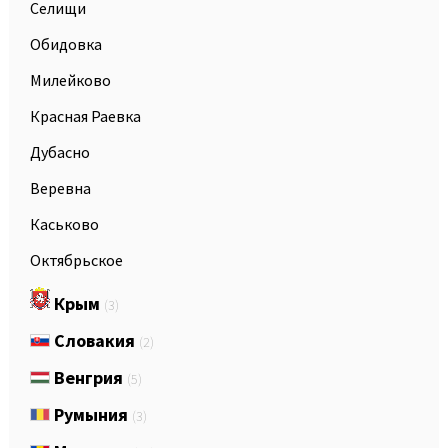
Селищи
Обидовка
Милейково
Красная Раевка
Дубасно
Веревна
Каськово
Октябрьское
Крым
(3)
Словакия
(2)
Венгрия
(5)
Румыния
(3)