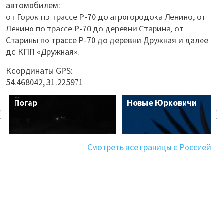
автомобилем:
от Горок по трассе Р-70 до агрогородока Ленино, от
Ленино по трассе Р-70 до деревни Старина, от
Старины по трассе Р-70 до деревни Дружная и далее
до КПП «Дружная».
Координаты GPS:
54.468042, 31.225971
Погар
Новые Юрковичи
Смотреть все границы с Россией
Морское
Колышки