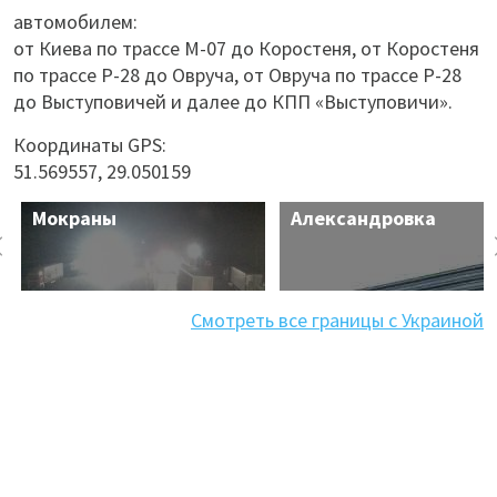
автомобилем:
от Киева по трассе М-07 до Коростеня, от Коростеня
по трассе Р-28 до Овруча, от Овруча по трассе Р-28
до Выступовичей и далее до КПП «Выступовичи».
Координаты GPS:
51.569557, 29.050159
Мокраны
Александровка
Смотреть все границы с Украиной
Юнаковка
Мамалыга