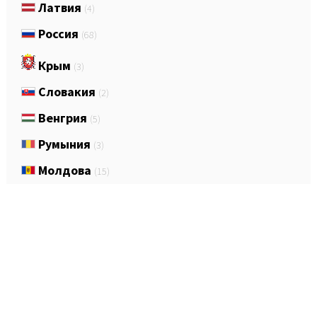
Латвия
(4)
Россия
(68)
Крым
(3)
Словакия
(2)
Венгрия
(5)
Румыния
(3)
Молдова
(15)