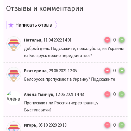
Отзывы и комментарии
Написать отзыв
–
,
0
+
Наталья
11.04.2022 14:01
Добрый день. Подскажите, пожалуйста, из Украины
на Беларусь можно передвигаться?
–
,
0
+
Екатерина
29.06.2021 12:05
Белорусов пропускают в Украину? Подскажите
–
,
0
+
Алёна Тымчук
12.06.2021 14:48
Пропускают ли Россиян через границу
Выступовичи?
–
,
0
+
Игорь
05.10.2020 20:13