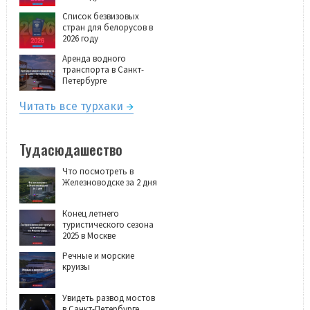
Список безвизовых
стран для белорусов в
2026 году
Аренда водного
транспорта в Санкт-
Петербурге
Читать все турхаки
Тудасюдашество
Что посмотреть в
Железноводске за 2 дня
Конец летнего
туристического сезона
2025 в Москве
Речные и морские
круизы
Увидеть развод мостов
в Санкт-Петербурге