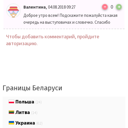
–
,
0
+
Валентина
04.08.2018 09:27
Доброе утро всем! Подскажите пожалуйста какая
очередь на выступовичах и словечко. Спасибо
Чтобы добавить комментарий, пройдите
авторизацию.
Границы Беларуси
Польша
(24)
Литва
(14)
Украина
(62)