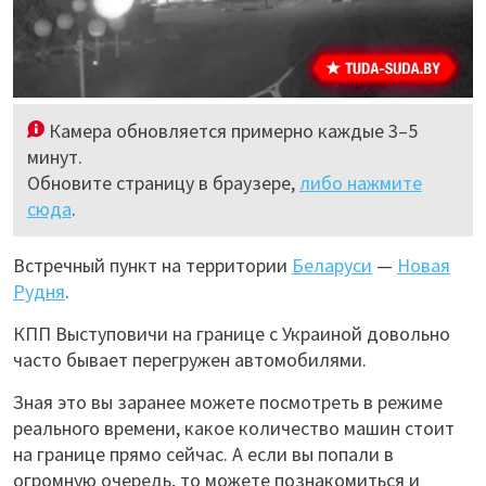
Камера обновляется примерно каждые 3–5
минут.
Обновите страницу в браузере,
либо нажмите
сюда
.
Встречный пункт на территории
Беларуси
—
Новая
Рудня
.
КПП Выступовичи на границе с Украиной довольно
часто бывает перегружен автомобилями.
Зная это вы заранее можете посмотреть в режиме
реального времени, какое количество машин стоит
на границе прямо сейчас. А если вы попали в
огромную очередь, то можете познакомиться и