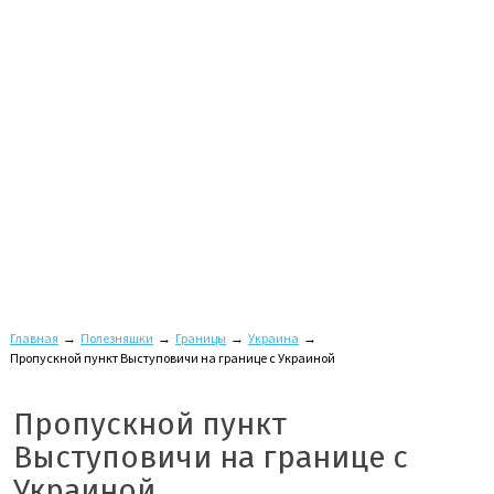
Главная
→
Полезняшки
→
Границы
→
Украина
→
Пропускной пункт Выступовичи на границе с Украиной
Пропускной пункт
Выступовичи на границе с
Украиной