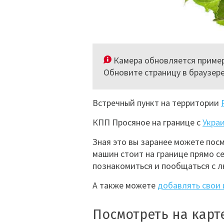
Камера обновляется пример
Обновите страницу в браузер
Встречный пункт на территории
КПП Просяное на границе с
Укра
Зная это вы заранее можете пос
машин стоит на границе прямо се
познакомиться и пообщаться с л
А также можете
добавлять свои 
Посмотреть на карт