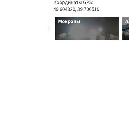
Координаты GPS:
49.604820, 39.706519
Мокраны
А