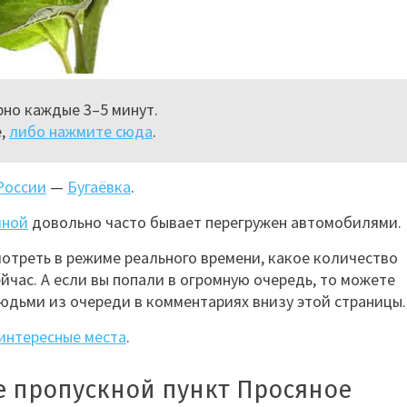
но каждые 3–5 минут.
е,
либо нажмите сюда
.
России
—
Бугаёвка
.
иной
довольно часто бывает перегружен автомобилями.
мотреть в режиме реального времени, какое количество
йчас. А если вы попали в огромную очередь, то можете
юдьми из очереди в комментариях внизу этой страницы.
интересные места
.
е пропускной пункт Просяное