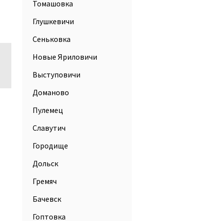
Томашовка
Глушкевичи
Сеньковка
Новые Яриловичи
Выступовичи
Доманово
Пулемец
Славутич
Городище
Дольск
Гремяч
Бачевск
Гоптовка