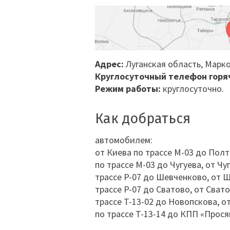
Адрес:
Луганская область, Марк
Круглосуточный телефон горя
Режим работы:
круглосуточно.
Как добраться
автомобилем:
от Киева по трассе М-03 до Полт
по трассе М-03 до Чугуева, от Ч
трассе P-07 до Шевченково, от Ш
трассе P-07 до Сватово, от Сват
трассе T-13-02 до Новопскова, о
по трассе T-13-14 до КПП «Прося