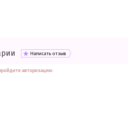
арии
Написать отзыв
пройдите авторизацию.