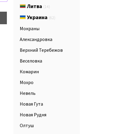
Литва
(14)
Украина
(62)
Мокраны
Александровка
Верхний Теребежов
Веселовка
Комарин
Мохро
Невель
Новая Гута
Новая Рудня
Олтуш