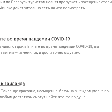
м по Беларуси туристам нельзя пропускать посещение стол
 Минске действительно есть на что посмотреть.
пте во время пандемии COVID-19
енился отдых в Египте во время пандемии COVID-19, вы
тветим — изменился, и достаточно ощутимо.
ь Таиланда
 Таиланде красочна, насыщенна, безумна в каждом уголке по-
 любым достатком смогут найти что-то по душе.