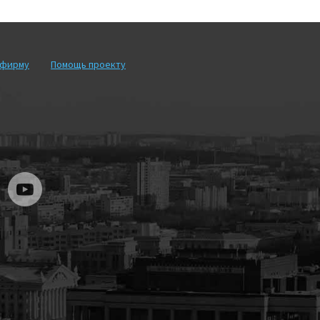
рфирму
Помощь проекту