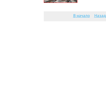
В начало
Назад