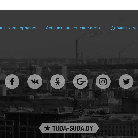
ктная информация
Добавить интересное место
Добавить ту