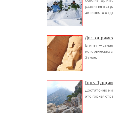
Обилие гор и в
развития в стр
активного отд
Достопримеч
Египет — самая
исторических с
Земле.
Горы Турции
Достаточно мим
это горная стра