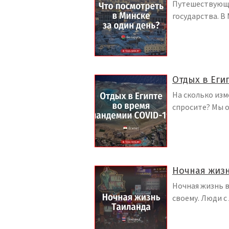
Путешествующи
государства. В
Отдых в Еги
На сколько изм
спросите? Мы о
Ночная жизн
Ночная жизнь в
своему. Люди с