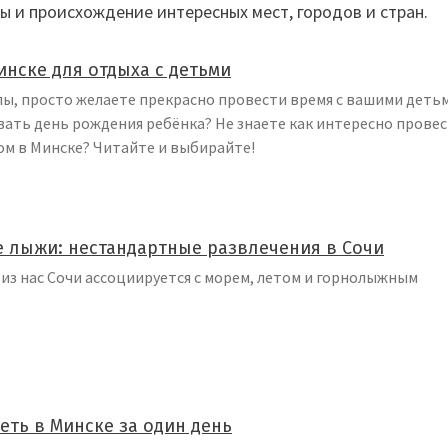
ы и происхождение интересных мест, городов и стран.
инске для отдыха с детьми
лы, просто желаете прекрасно провести время с вашими деть
ать день рождения ребёнка? Не знаете как интересно прове
ом в Минске? Читайте и выбирайте!
е лыжи: нестандартные развлечения в Сочи
из нас Сочи ассоциируется с морем, летом и горнолыжным
еть в Минске за один день