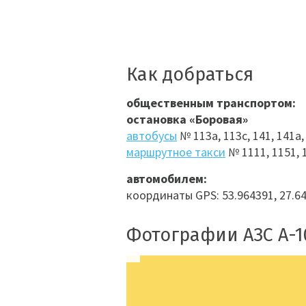
Как добраться
общественным транспортом:
остановка «Боровая»
автобусы
№ 113а, 113с, 141, 141а, 
маршрутное такси
№ 1111, 1151, 1
автомобилем:
координаты GPS: 53.964391, 27.6
Фотографии АЗС А-1