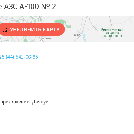
 АЗС А-100 № 2
75 (44) 541-06-85
 приложению Дзякуй