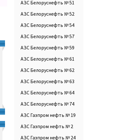
АЗС Белоруснефть № 51
АЗС Белоруснефть № 52
АЗС Белоруснефть № 54
АЗС Белоруснефть № 57
АЗС Белоруснефть № 59
АЗС Белоруснефть № 61
АЗС Белоруснефть № 62
АЗС Белоруснефть № 63
АЗС Белоруснефть № 64
АЗС Белоруснефть № 74
АЗС Газпром нефть № 19
АЗС Газпром нефть № 2
АЗС Газпром нефть № 24