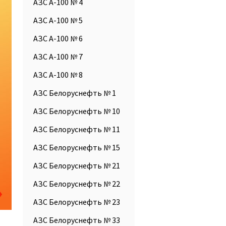
АЗС А-100 № 4
АЗС А-100 № 5
АЗС А-100 № 6
АЗС А-100 № 7
АЗС А-100 № 8
АЗС Белоруснефть № 1
АЗС Белоруснефть № 10
АЗС Белоруснефть № 11
АЗС Белоруснефть № 15
АЗС Белоруснефть № 21
АЗС Белоруснефть № 22
АЗС Белоруснефть № 23
АЗС Белоруснефть № 33