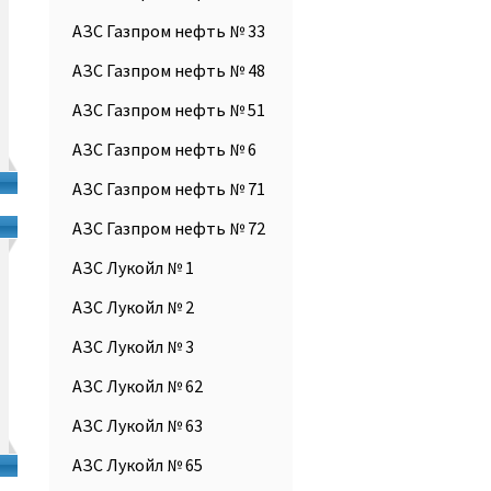
АЗС Газпром нефть № 33
АЗС Газпром нефть № 48
АЗС Газпром нефть № 51
АЗС Газпром нефть № 6
АЗС Газпром нефть № 71
АЗС Газпром нефть № 72
АЗС Лукойл № 1
АЗС Лукойл № 2
АЗС Лукойл № 3
АЗС Лукойл № 62
АЗС Лукойл № 63
АЗС Лукойл № 65