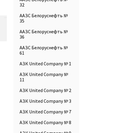
32
ААЗС Белоруснефть №
35
ААЗС Белоруснефть №
36
ААЗС Белоруснефть №
61
АЗК United Company № 1
АЗК United Company №
11
АЗК United Company № 2
АЗК United Company № 3
АЗК United Company № 7
АЗК United Company № 8