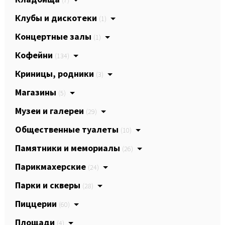
Клубы и дискотеки
(1)
Концертные залы
(1)
Кофейни
(134)
Криницы, родники
(3)
Магазины
(5)
Музеи и галереи
(29)
Общественные туалеты
(10)
Памятники и мемориалы
(26)
Парикмахерские
(24)
Парки и скверы
(28)
Пиццерии
(60)
Площади
(4)