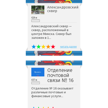
Александровский
сквер
424 м
Александровский сквер —
сквер, расположенный в
центре Минска. Сквер был
заложен в 1...
читать далее
Отделение
почтовой
связи № 16
437 м
Отделение № 16 оказывает
различные почтовые и
финансовые услуги...