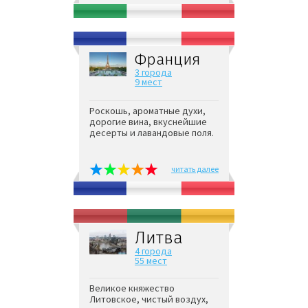
Франция
3 города
9 мест
Роскошь, ароматные духи,
дорогие вина, вкуснейшие
десерты и лавандовые поля.
читать далее
Литва
4 города
55 мест
Великое княжество
Литовское, чистый воздух,