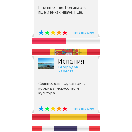
Пше пше пше. Польша это
пше и никак иначе. Пше.
читать далее
Испания
14 городов
53 места
Солнце, оливки, сангрия,
коррида, искусство и
культура.
читать далее