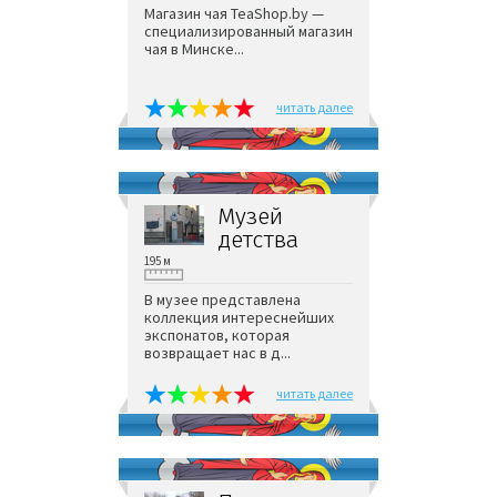
Магазин чая TeaShop.by —
специализированный магазин
чая в Минске...
читать далее
Музей
детства
195 м
В музее представлена
коллекция интереснейших
экспонатов, которая
возвращает нас в д...
читать далее