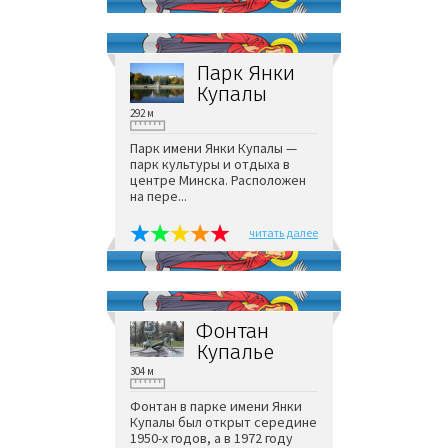
Парк Янки
Купалы
292 м
Парк имени Янки Купалы —
парк культуры и отдыха в
центре Минска. Расположен
на пере...
читать далее
Фонтан
Купалье
304 м
Фонтан в парке имени Янки
Купалы был открыт середине
1950-х годов, а в 1972 году