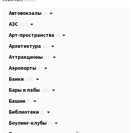
Автовокзалы
(5)
АЗС
(117)
Арт-пространства
(2)
Архитектура
(11)
Аттракционы
(13)
Аэропорты
(1)
Банки
(187)
Бары и пабы
(105)
Башни
(2)
Библиотеки
(1)
Боулинг-клубы
(2)