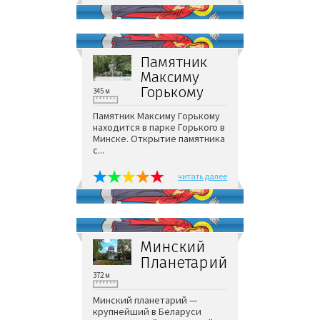
Памятник
Максиму
Горькому
345 м
Памятник Максиму Горькому
находится в парке Горького в
Минске. Открытие памятника
с...
читать далее
Минский
Планетарий
372 м
Минский планетарий —
крупнейший в Беларуси