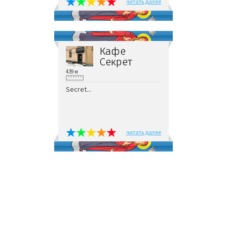
читать далее
Кафе
Секрет
439 м
Secret...
читать далее