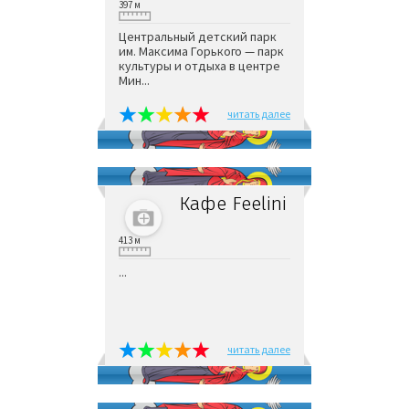
397 м
Центральный детский парк
им. Максима Горького — парк
культуры и отдыха в центре
Мин...
читать далее
Кафе Feelini
413 м
...
читать далее