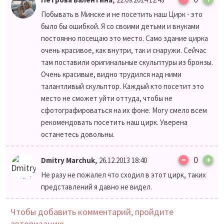
Побывать в Минске и не посетить наш Цирк - это
было бы ошибкой. Я со своими детьми и внуками
постоянно посещаю это место. Само здание цирка
очень красивое, как внутри, так и снаружи. Сейчас
там поставили оригинальные скульптуры из бронзы.
Очень красивые, видно трудился над ними
талантливый скульптор. Каждый кто посетит это
место не сможет уйти оттуда, чтобы не
сфотографироваться на их фоне. Могу смело всем
рекомендовать посетить наш цирк. Уверена
останетесь довольны.
–
,
0
+
Dmitry Marchuk
26.12.2013 18:40
Не разу не пожалел что сходил в этот цирк, таких
представлений я давно не видел.
Чтобы добавить комментарий, пройдите
авторизацию.