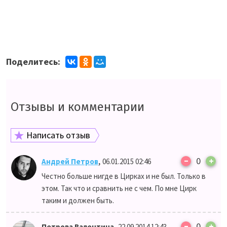
Поделитесь:
Отзывы и комментарии
Написать отзыв
–
,
0
+
Андрей Петров
06.01.2015 02:46
Честно больше нигде в Цирках и не был. Только в
этом. Так что и сравнить не с чем. По мне Цирк
таким и должен быть.
–
,
0
+
Петрова Валентина
22.09.2014 12:43