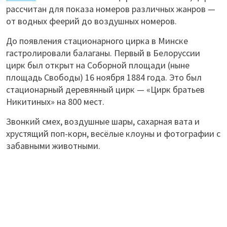
рассчитан для показа номеров различных жанров —
от водных феерий до воздушных номеров.
До появления стационарного цирка в Минске
гастролировали балаганы. Первый в Белоруссии
цирк был открыт на Соборной площади (ныне
площадь Свободы) 16 ноября 1884 года. Это был
стационарный деревянный цирк — «Цирк братьев
Никитиных» на 800 мест.
Звонкий смех, воздушные шары, сахарная вата и
хрустящий поп-корн, весёлые клоуны и фотографии с
забавными животными.