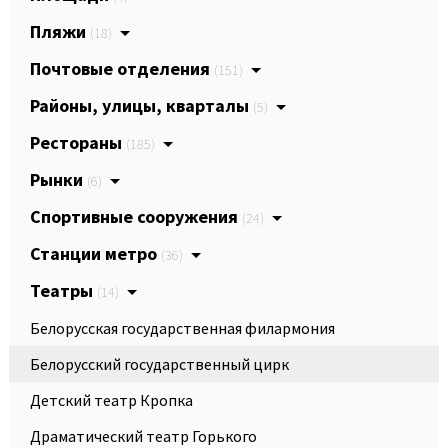
Пляжи
(18)
Почтовые отделения
(151)
Районы, улицы, кварталы
(5)
Рестораны
(185)
Рынки
(6)
Спортивные сооружения
(24)
Станции метро
(36)
Театры
(14)
Белорусская государственная филармония
Белорусский государственный цирк
Детский театр Кропка
Драматический театр Горького