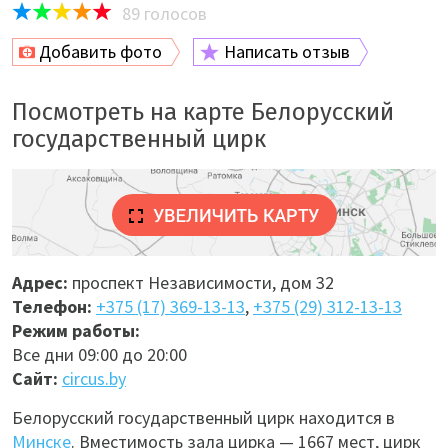
89
голосов
Добавить фото
Написать отзыв
Посмотреть на карте Белорусский
государственный цирк
Адрес:
проспект Независимости, дом 32
Телефон:
+375 (17) 369-13-13
,
+375 (29) 312-13-13
Режим работы:
Все дни 09:00 до 20:00
Сайт:
circus.by
Белорусский государственный цирк находится в
Минске
. Вместимость зала цирка — 1667 мест, цирк