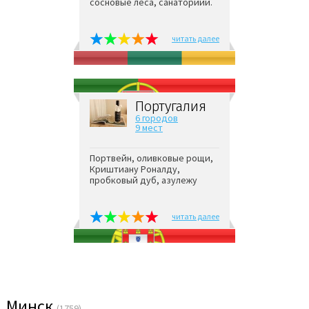
сосновые леса, санаториии.
читать далее
Португалия
6 городов
9 мест
Портвейн, оливковые рощи,
Криштиану Роналду,
пробковый дуб, азулежу
читать далее
Минск
(1759)