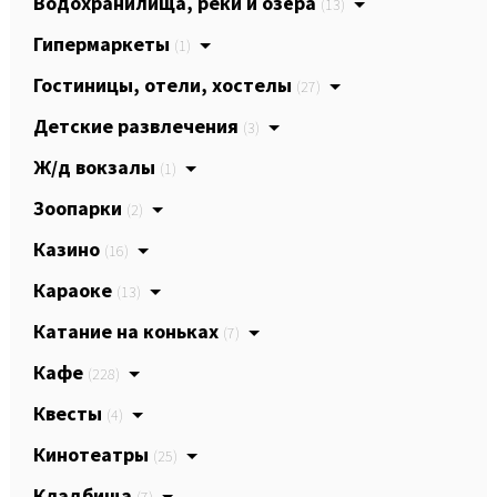
Водохранилища, реки и озёра
(13)
Гипермаркеты
(1)
Гостиницы, отели, хостелы
(27)
Детские развлечения
(3)
Ж/д вокзалы
(1)
Зоопарки
(2)
Казино
(16)
Караоке
(13)
Катание на коньках
(7)
Кафе
(228)
Квесты
(4)
Кинотеатры
(25)
Кладбища
(7)