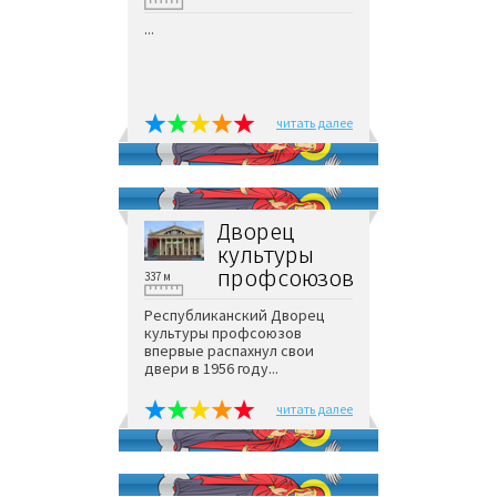
...
читать далее
Дворец
культуры
профсоюзов
337 м
Республиканский Дворец
культуры профсоюзов
впервые распахнул свои
двери в 1956 году...
читать далее