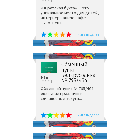
«Пиратская бухта» — это
уникальное место для детей,
интерьер нашего кафе
выполнен в...
читать далее
Обменный
пункт
Беларусбанка
146 м
№ 795/464
Обменный пункт № 795/464
оказывает различные
финансовые услуги...
читать далее