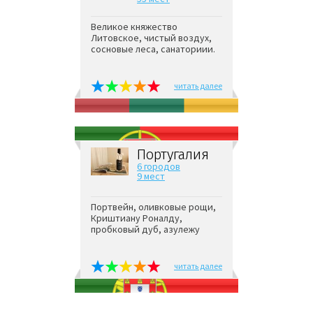
Великое княжество
Литовское, чистый воздух,
сосновые леса, санаториии.
читать далее
Португалия
6 городов
9 мест
Портвейн, оливковые рощи,
Криштиану Роналду,
пробковый дуб, азулежу
читать далее