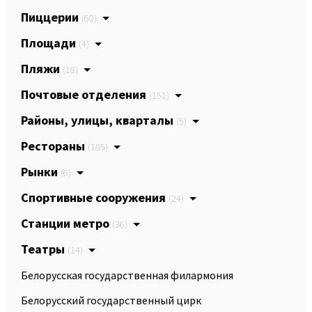
Пиццерии
(60)
Площади
(4)
Пляжи
(18)
Почтовые отделения
(151)
Районы, улицы, кварталы
(5)
Рестораны
(185)
Рынки
(6)
Спортивные сооружения
(24)
Станции метро
(36)
Театры
(14)
Белорусская государственная филармония
Белорусский государственный цирк