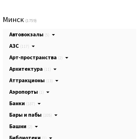
Минск
(1759)
Автовокзалы
(5)
АЗС
(117)
Арт-пространства
(2)
Архитектура
(11)
Аттракционы
(13)
Аэропорты
(1)
Банки
(187)
Бары и пабы
(105)
Башни
(2)
Библиотеки
(1)