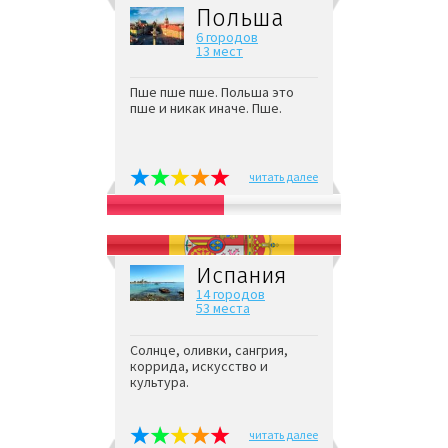
Польша
6 городов
13 мест
Пше пше пше. Польша это
пше и никак иначе. Пше.
читать далее
Испания
14 городов
53 места
Солнце, оливки, сангрия,
коррида, искусство и
культура.
читать далее