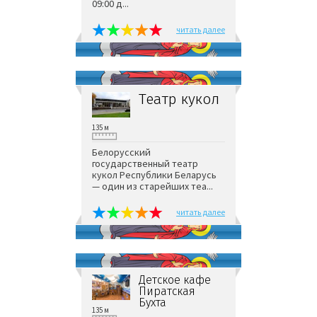
09:00 д...
читать далее
Театр кукол
135 м
Белорусский
государственный театр
кукол Республики Беларусь
— один из старейших теа...
читать далее
Детское кафе
Пиратская
Бухта
135 м