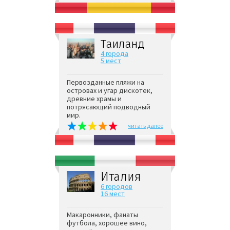
Таиланд
4 города
5 мест
Первозданные пляжи на
островах и угар дискотек,
древние храмы и
потрясающий подводный
мир.
читать далее
Италия
6 городов
16 мест
Макаронники, фанаты
футбола, хорошее вино,