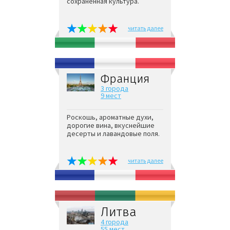
сохранённая культура.
читать далее
Франция
3 города
9 мест
Роскошь, ароматные духи,
дорогие вина, вкуснейшие
десерты и лавандовые поля.
читать далее
Литва
4 города
55 мест