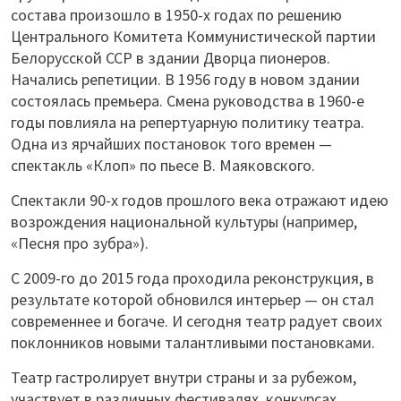
состава произошло в 1950-х годах по решению
Центрального Комитета Коммунистической партии
Белорусской ССР в здании Дворца пионеров.
Начались репетиции. В 1956 году в новом здании
состоялась премьера. Смена руководства в 1960-е
годы повлияла на репертуарную политику театра.
Одна из ярчайших постановок того времен —
спектакль «Клоп» по пьесе В. Маяковского.
Спектакли 90-х годов прошлого века отражают идею
возрождения национальной культуры (например,
«Песня про зубра»).
С 2009-го до 2015 года проходила реконструкция, в
результате которой обновился интерьер — он стал
современнее и богаче. И сегодня театр радует своих
поклонников новыми талантливыми постановками.
Театр гастролирует внутри страны и за рубежом,
участвует в различных фестивалях, конкурсах.