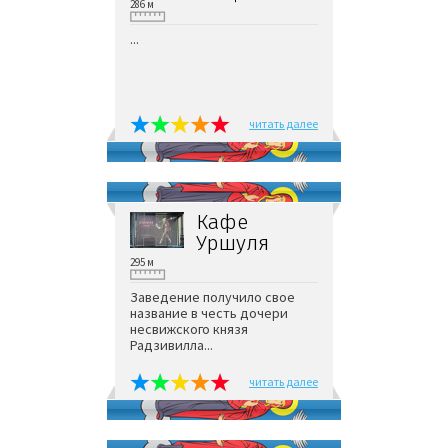
286 м
...
читать далее
Кафе
Уршуля
295 м
Заведение получило свое
название в честь дочери
несвижского князя
Радзивилла...
читать далее