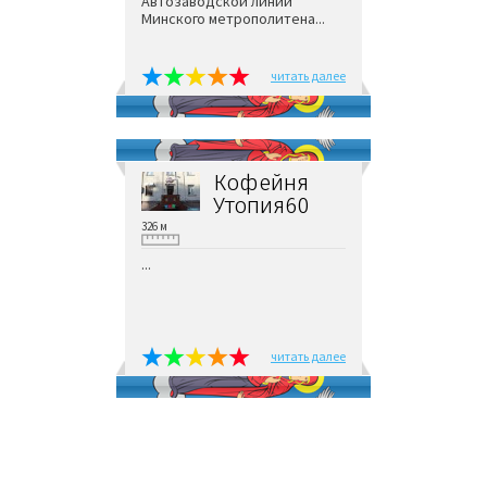
Автозаводской линии
Минского метрополитена...
читать далее
Кофейня
Утопия60
326 м
...
читать далее