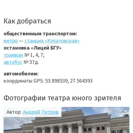
Как добраться
общественным транспортом:
метро
—
станция «Купаловская»
остановка «Лицей БГУ»
трамваи
№ 1, 4, 7;
автобус
№ 37д.
автомобилем:
координаты GPS: 53.898539, 27.564393
Фотографии театра юного зрителя
Автор:
Андрей Петров