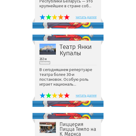
Республики Беларусь — это
крупнейшее в стране соб...
читать далее
Театр Янки
Купалы
263 м
В сегодняшнем репертуаре
театра более 30-и
постановок. Особую роль
играет националь...
читать далее
Пиццерия
Пицца Темпо на
К. Маркса