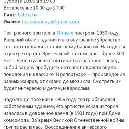
Суббота 10:00 до 19:00
Воскресенье 10:00 до 17:00
Сайт:
beltuz.by
Имэйл:
tuz.priemnaya@gmail.com
Театр юного зрителя в
Минске
построен 1956 году.
Внешний облик здания и его внутреннее убранство
соответствовали «сталинскому барокко». Находится
в центре города. Зрительный зал вмещает более 300
мест. Репертуарная политика театра ставит перед
собой задачу пробудить интерес подрастающего
поколения к классике. В репертуаре — произведения
разных жанров, от сказки до мюзикла. Смотреть их
будет интересно и детям, и взрослым.
Задолго до того как в 1956 году театр обзавёлся
собственным зданием, его артистическая история
началась в довоенное время (в 1931 году) при Доме
комсомола. Во время Великой Отечественной войны
труппа распалась. Воссоединение актёрского