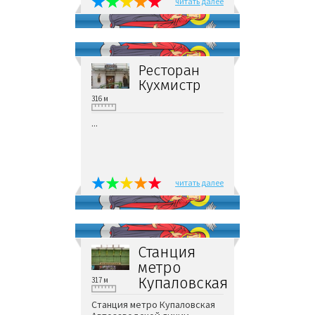
читать далее
Ресторан
Кухмистр
316 м
...
читать далее
Станция
метро
Купаловская
317 м
Станция метро Купаловская