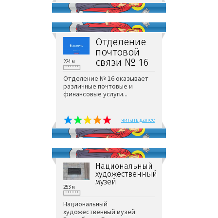
Отделение
почтовой
связи № 16
224 м
Отделение № 16 оказывает
различные почтовые и
финансовые услуги...
читать далее
Национальный
художественный
музей
253 м
Национальный
художественный музей