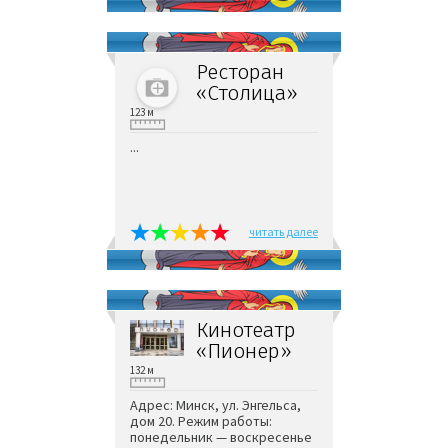
Ресторан
«Столица»
123 м
...
читать далее
Кинотеатр
«Пионер»
132 м
Адрес: Минск, ул. Энгельса,
дом 20. Режим работы:
понедельник — воскресенье