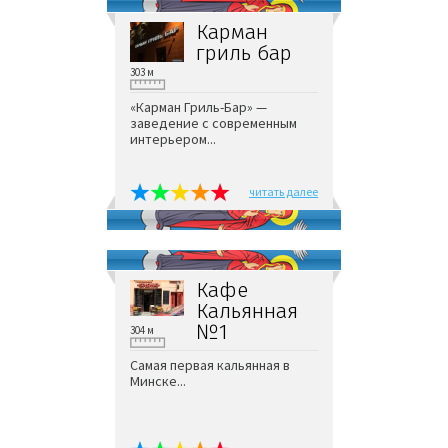
Карман
гриль бар
303 м
«Карман Гриль-Бар» —
заведение с современным
интерьером...
читать далее
Кафе
Кальянная
№1
304 м
Самая первая кальянная в
Минске...