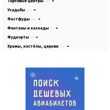
Торговые центры
(44)
Усадьбы
(15)
Фастфуды
(91)
Фонтаны и каскады
(7)
Фудкорты
(2)
Храмы, костёлы, церкви
(15)