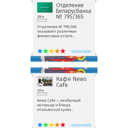
Отделение
Беларусбанка
№ 795/365
206 м
Отделение № 795/365
оказывает различные
финансовые услуги...
читать далее
Кафе News
Cafe
219 м
News Cafe — необычный
интерьер и блюда
итальянской кухни...
читать далее