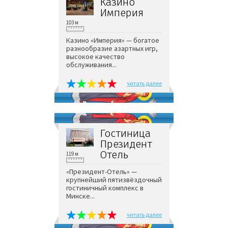
Казино
Империя
103 м
Казино «Империя» — богатое
разнообразие азартных игр,
высокое качество
обслуживания...
читать далее
Гостиница
Президент
Отель
119 м
«Президент-Отель» —
крупнейший пятизвёздочный
гостиничный комплекс в
Минске...
читать далее