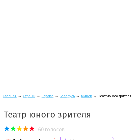
Главная
→
Страны
→
Европа
→
Беларусь
→
Минск
→
Театр юного зрителя
Театр юного зрителя
60
голосов