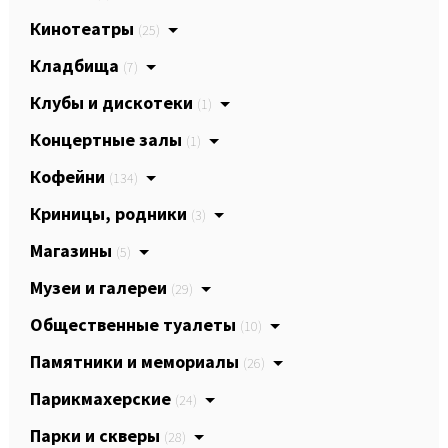
Кинотеатры
(25)
Кладбища
(7)
Клубы и дискотеки
(1)
Концертные залы
(1)
Кофейни
(134)
Криницы, родники
(3)
Магазины
(5)
Музеи и галереи
(29)
Общественные туалеты
(10)
Памятники и мемориалы
(26)
Парикмахерские
(24)
Парки и скверы
(28)