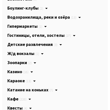
Боулинг-клубы
(2)
Водохранилища, реки и озёра
(13)
Гипермаркеты
(1)
Гостиницы, отели, хостелы
(27)
Детские развлечения
(3)
Ж/д вокзалы
(1)
Зоопарки
(2)
Казино
(16)
Караоке
(13)
Катание на коньках
(7)
Кафе
(228)
Квесты
(4)