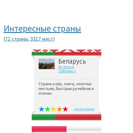
Интересные страны
(
72 страны
,
3317 мест
)
Беларусь
41 город
1986 мест
Страна озёр, снега, золотых
листьев, быстрых ручейков и
птичек.
читать далее