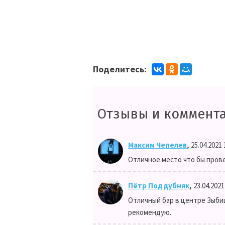
Поделитесь:
Отзывы и коммент
,
Максим Чепелев
25.04.2021 
Отличное место что бы прове
,
Пётр Поддубняк
23.04.2021
Отличный бар в центре Зыбиц
рекомендую.