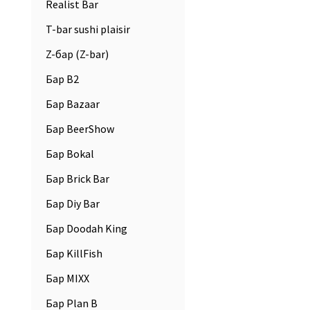
Realist Bar
T-bar sushi plaisir
Z-бар (Z-bar)
Бар B2
Бар Bazaar
Бар BeerShow
Бар Bokal
Бар Brick Bar
Бар Diy Bar
Бар Doodah King
Бар KillFish
Бар MIXX
Бар Plan B