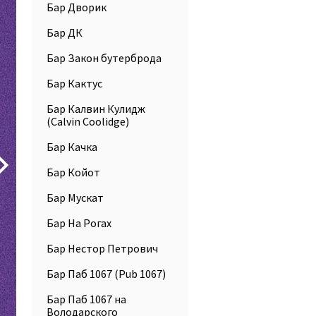
Бар Дворик
Бар ДК
Бар Закон бутерброда
Бар Кактус
Бар Калвин Кулидж
(Calvin Coolidge)
Бар Качка
Бар Койот
Бар Мускат
Бар На Рогах
Бар Нестор Петрович
Бар Паб 1067 (Pub 1067)
Бар Паб 1067 на
Володарского