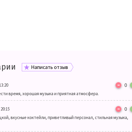
арии
Написать отзыв
–
0
13:20
сти время, хорошая музыка и приятная атмосфера.
–
0
 20:15
кой, вкусные коктейли, приветливый персонал, стильная музыка,