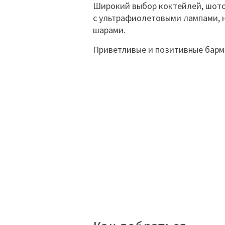
Широкий выбор коктейлей, шотов
с ультрафиолетовыми лампами, 
шарами.
Приветливые и позитивные барме