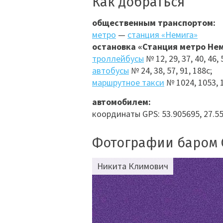
Как добраться
общественным транспортом:
метро
—
станция «Немига»
остановка «Станция метро Не
троллейбусы
№ 12, 29, 37, 40, 46, 
автобусы
№ 24, 38, 57, 91, 188с;
маршрутное такси
№ 1024, 1053, 1
автомобилем:
координаты GPS: 53.905695, 27.5
Фотографии баром 
Никита Климович