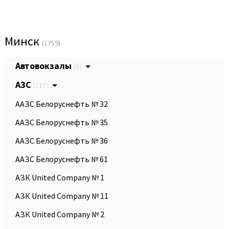
Минск
(1759)
Автовокзалы
(5)
АЗС
(117)
ААЗС Белоруснефть № 32
ААЗС Белоруснефть № 35
ААЗС Белоруснефть № 36
ААЗС Белоруснефть № 61
АЗК United Company № 1
АЗК United Company № 11
АЗК United Company № 2