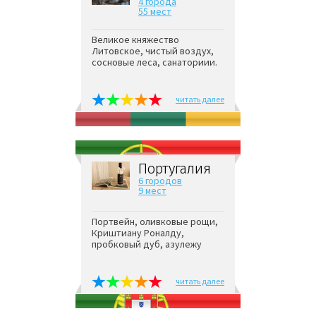
4 города
55 мест
Великое княжество
Литовское, чистый воздух,
сосновые леса, санаториии.
читать далее
Португалия
6 городов
9 мест
Портвейн, оливковые рощи,
Криштиану Роналду,
пробковый дуб, азулежу
читать далее