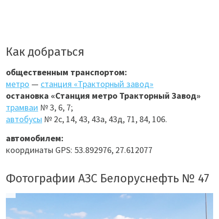
Как добраться
общественным транспортом:
метро
—
станция «Тракторный завод»
остановка «Станция метро Тракторный Завод»
трамваи
№ 3, 6, 7;
автобусы
№ 2с, 14, 43, 43а, 43д, 71, 84, 106.
автомобилем:
координаты GPS: 53.892976, 27.612077
Фотографии АЗС Белоруснефть № 47