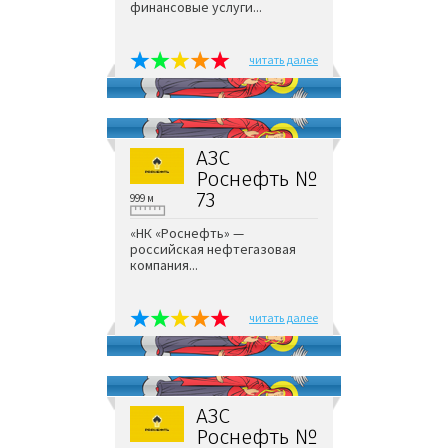
финансовые услуги...
читать далее
АЗС
Роснефть №
73
999 м
«НК «Роснефть» —
российская нефтегазовая
компания...
читать далее
АЗС
Роснефть №