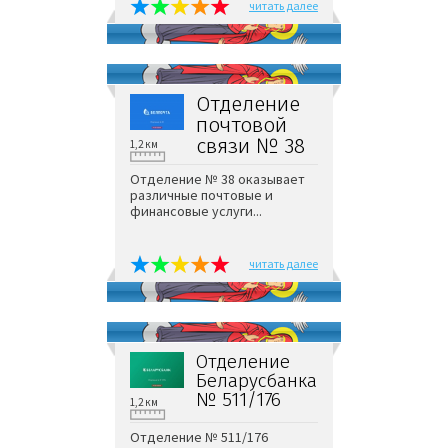
читать далее
Отделение
почтовой
связи № 38
1,2 км
Отделение № 38 оказывает
различные почтовые и
финансовые услуги...
читать далее
Отделение
Беларусбанка
№ 511/176
1,2 км
Отделение № 511/176