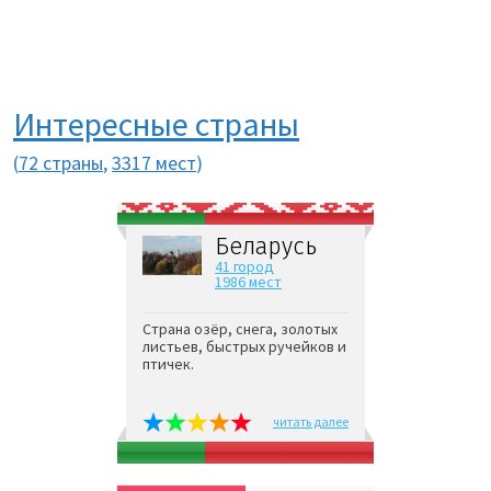
Интересные страны
(
72 страны
,
3317 мест
)
Беларусь
41 город
1986 мест
Страна озёр, снега, золотых
листьев, быстрых ручейков и
птичек.
читать далее