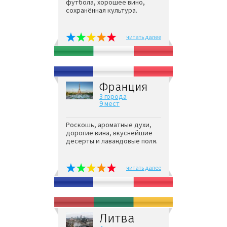
футбола, хорошее вино,
сохранённая культура.
читать далее
Франция
3 города
9 мест
Роскошь, ароматные духи,
дорогие вина, вкуснейшие
десерты и лавандовые поля.
читать далее
Литва