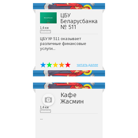
ЦБУ
Беларусбанка
№ 511
1,4 км
ЦБУ № 511 оказывает
различные финансовые
услуги...
читать далее
Кафе
Жасмин
1,4 км
...