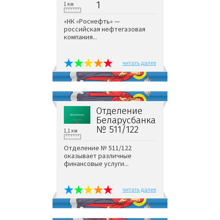
1
1 км
«НК «Роснефть» —
российская нефтегазовая
компания...
читать далее
Отделение
Беларусбанка
№ 511/122
1,1 км
Отделение № 511/122
оказывает различные
финансовые услуги...
читать далее