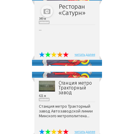
Ресторан
«Сатурн»
349 м
...
читать далее
Станция метро
Тракторный
завод
421 м
Станция метро Тракторный
завод Автозаводской линии
Минского метрополитена...
читать далее