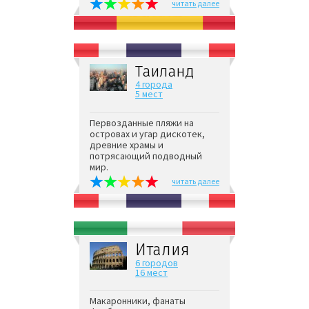
читать далее
Таиланд
4 города
5 мест
Первозданные пляжи на
островах и угар дискотек,
древние храмы и
потрясающий подводный
мир.
читать далее
Италия
6 городов
16 мест
Макаронники, фанаты