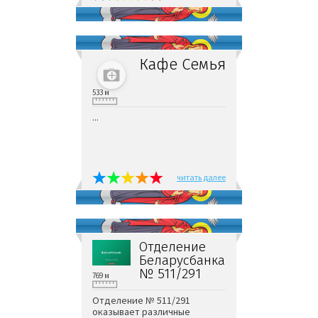
Кафе Семья
533 м
...
читать далее
Отделение
Беларусбанка
№ 511/291
769 м
Отделение № 511/291
оказывает различные