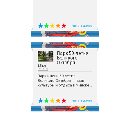
...
читать далее
Парк 50-летия
Великого
Октября
1,5 км
Парк имени 50-летия
Великого Октября — парк
культуры и отдыха в Минске...
читать далее