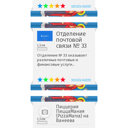
читать далее
Отделение
почтовой
связи № 33
1,5 км
Отделение № 33 оказывает
различные почтовые и
финансовые услуги...
читать далее
Пиццерия
ПиццаМания
(PizzaMania) на
1,5 км
Ванеева