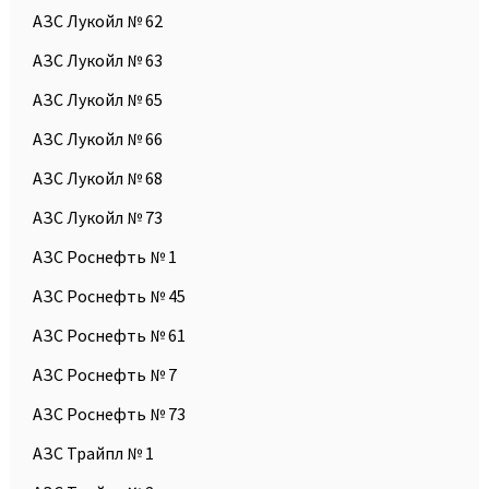
АЗС Лукойл № 62
АЗС Лукойл № 63
АЗС Лукойл № 65
АЗС Лукойл № 66
АЗС Лукойл № 68
АЗС Лукойл № 73
АЗС Роснефть № 1
АЗС Роснефть № 45
АЗС Роснефть № 61
АЗС Роснефть № 7
АЗС Роснефть № 73
АЗС Трайпл № 1